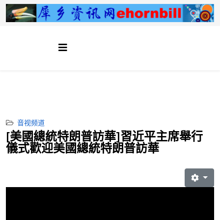
音视频道
[美國總統特朗普訪華]習近平主席舉行
儀式歡迎美國總統特朗普訪華