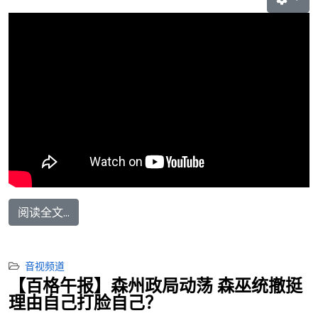
阅读全文...
音视频道
【百格午报】森州政局动荡 森巫统撤挺
理由自己打脸自己？