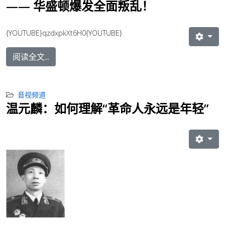
—— 华盛顿爆发全面叛乱！
{YOUTUBE}qzdxpkXt6H0{YOUTUBE}
阅读全文...
音视频道
温元麟：如何理解“革命人永远是年轻”