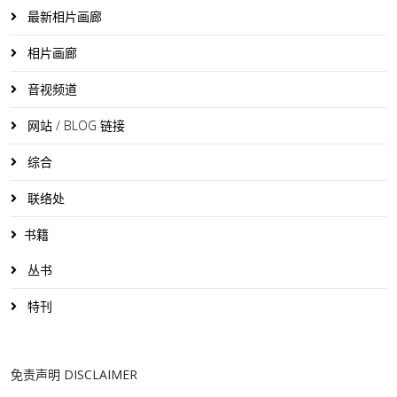
最新相片画廊
相片画廊
音视频道
网站 / BLOG 链接
综合
联络处
书籍
丛书
特刊
免责声明 DISCLAIMER