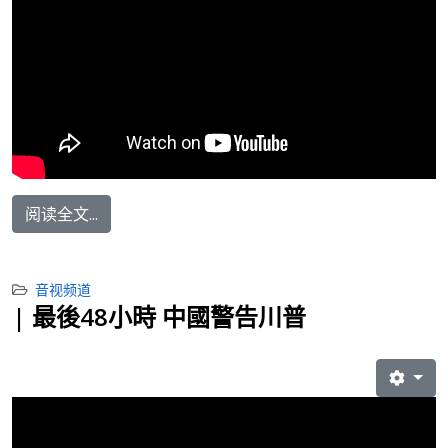
阅读全文...
音视频道
| 最後48小時 中國警告川普