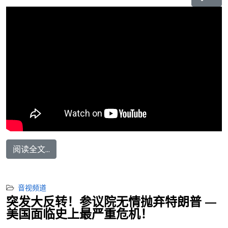
阅读全文...
音视频道
突发大反转！参议院无情抛弃特朗普 —
美国面临史上最严重危机！