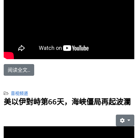
阅读全文...
音视频道
美以伊對峙第66天，海峽僵局再起波瀾