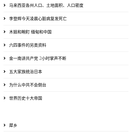
马来西亚各州人口、土地面积、人口密度
李登辉今天凌晨心脏病复发死亡
木姐和畹町 缅甸和中国
六四事件的另类资料
金一南讲共产党 2小时掌声不断
五大家族统治日本
为什么中共不会倒台
世界历史十大帝国
犀乡