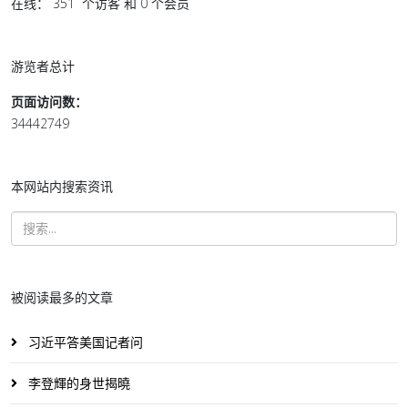
在线： 351 个访客 和 0 个会员
游览者总计
页面访问数：
34442749
本网站内搜索资讯
被阅读最多的文章
习近平答美国记者问
李登輝的身世揭曉