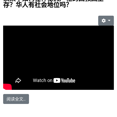
存？华人有社会地位吗？
阅读全文...