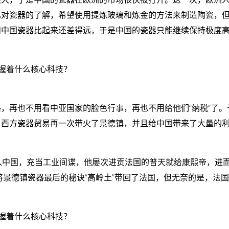
己对瓷器的了解，希望使用提炼玻璃和炼金的方法来制造陶瓷，
和中国瓷器比起来还差得远，于是中国的瓷器只能继续保持极度
，再也不用看中亚国家的脸色行事，再也不用给他们“纳税”了。
，西方瓷器贸易再一次带火了景德镇，并且给中国带来了大量的
入中国，充当工业间谍，他屡次进贡法国的普天就给康熙帝，进
将景德镇瓷器最后的秘诀“高岭土”带回了法国，但无奈的是，法