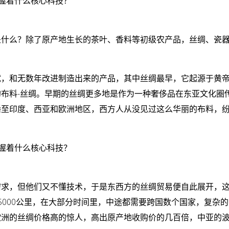
是什么？除了原产地生长的茶叶、香料等初级农产品，丝绸、瓷
试，和无数年改进制造出来的产品，其中丝绸最早，它起源于黄
布料-丝绸。早期的丝绸更多地是作为一种奢侈品在东亚文化圈
播至印度、西亚和欧洲地区，西方人从没见过这么华丽的布料，
需求，但他们又不懂技术，于是东西方的丝绸贸易便自此展开，
5000公里，在大部分时间里，中途都需要跨国数个国家，复杂
欧洲的丝绸价格高的惊人，高出原产地收购价的几百倍，中亚的