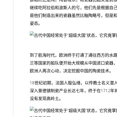
继续吃阿拉伯和波斯人的亏，他们先是根据自
是他们制造出来的瓷器虽然比釉陶略号，但是
姿态。
到了航海时代，欧洲终于打通了通往西方的水路
兰等国家的船队便开始大规模从中国进口瓷器
欧洲人再次心动，决定挖掘中国的陶瓷技术。
18世纪初期，法国人殷弘绪，以传教士名义潜
深入景德镇制瓷产业长达七年，终于在1712年
没有发现高岭土。