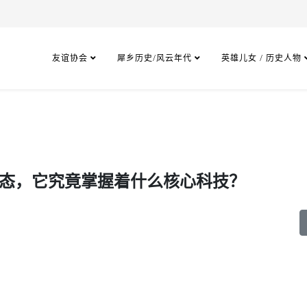
友谊协会
犀乡历史/风云年代
英雄儿女 / 历史人物
状态，它究竟掌握着什么核心科技？