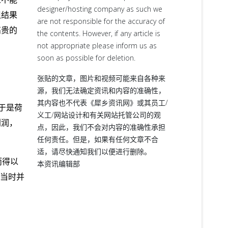
designer/hosting company as such we
但结果
are not responsible for the accuracy of
高贵的
the contents. However, if any article is
not appropriate please inform us as
soon as possible for deletion.
张贴的文章，图片和视频可能来自各种来
源，我们无法确定资讯和内容的准确性，
其内容也不代表《犀乡资讯网》或其员工/
于是荷
义工/网站设计和有关网站托管公司的观
利润，
点，因此，我们不会对内容的准确性承担
任何责任。但是，如果有任何文章不合
适，请尽快通知我们以便进行删除。
而得以
本资讯编辑部
国当时并