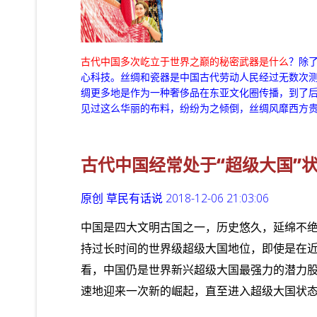
古代中国多次屹立于世界之巅的秘密武器是什么
？
除
心科技
。丝绸和瓷器是中国古代劳动人民经过无数次测
绸更多地是作为一种奢侈品在东亚文化圈传播，到了
见过这么华丽的布料，纷纷为之倾倒，丝绸风靡西方
古代中国经常处于“超级大国”
原创
草民有话说
2018-12-06 21:03:06
中国是四大文明古国之一，历史悠久，延绵不
持过长时间的世界级超级大国地位，即使是在
看，中国仍是世界新兴超级大国最强力的潜力
速地迎来一次新的崛起，直至进入超级大国状