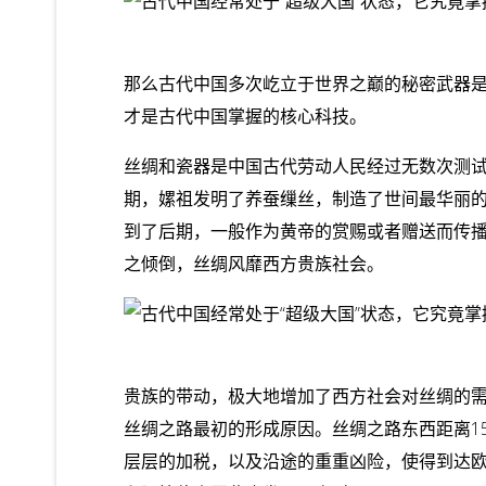
那么古代中国多次屹立于世界之巅的秘密武器
才是古代中国掌握的核心科技。
丝绸和瓷器是中国古代劳动人民经过无数次测
期，嫘祖发明了养蚕缫丝，制造了世间最华丽的
到了后期，一般作为
黄帝
的赏赐或者赠送而传
之倾倒，丝绸风靡西方贵族社会。
贵族的带动，极大地增加了西方社会对丝绸的
丝绸之路最初的形成原因。丝绸之路东西距离1
层层的加税，以及沿途的重重凶险，使得到达