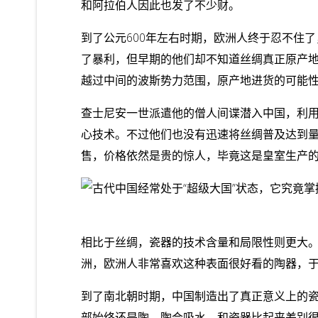
和阿拉伯人因此也发了不少财。
到了公元600年左右时期，欧洲人终于忍不住
了暴利，但早期的他们却不知道丝绸真正原产
越过中间的波斯势力范围，原产地进货的可能
查士尼安一世派遣他的僧人间谍潜入中国，利
心技术。不过他们也没有迅速将丝绸普及达到
售，价格依然是贵的惊人，毕竟这是皇室生产
相比于丝绸，瓷器的技术含量和局限性则更大
洲，欧洲人非常喜欢这种表面很好看的陶器，
到了南北朝时期，中国制造出了真正意义上的
部始终还是陶，陶会吸水，和瓷器比起来差别