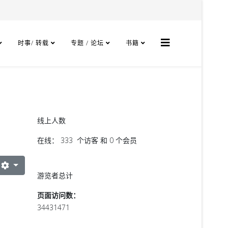
时事/ 转载
专题 / 论坛
书籍
线上人数
在线： 333 个访客 和 0 个会员
游览者总计
页面访问数：
34431471