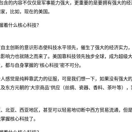
其包含的内容不仅仅是军事能力强大，更重要的是要拥有强大的经
国家，比如，现在的美国。
度自主创新的意识形态使科技水平领先，催生了强大的经济实力
际影响力也就随之而来了。美国靠科技领先独步全球，成为超级
，都与自身掌握的“核心科技”密不可分。
给人感觉是纯粹靠武力的征服，可是我们想一下，如果没有强大
及东方元朝的“大宗商品”供应（丝绸、瓷器、香料、茶叶等），
亚、北亚、西亚地区，甚至可以轻易地切断中西方贸易流通，但
能掌握核心科技了。