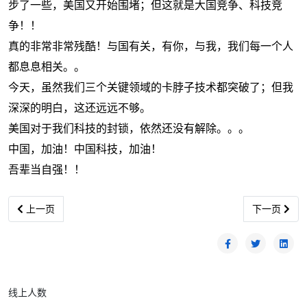
步了一些，美国又开始围堵；但这就是大国竞争、科技竞
争！！
真的非常非常残酷！与国有关，有你，与我，我们每一个人
都息息相关。。
今天，虽然我们三个关键领域的卡脖子技术都突破了；但我
深深的明白，这还远远不够。
美国对于我们科技的封锁，依然还没有解除。。。
中国，加油！中国科技，加油！
吾辈当自强！！
上一篇文章: 世界名著最动人的十句话，一生至少要读一次
下一篇文章:
上一页
下一页
线上人数