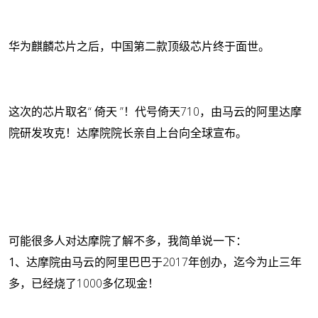
华为麒麟芯片之后，中国第二款顶级芯片终于面世。
这次的芯片取名“ 倚天 ”！代号倚天710，由马云的阿里达摩
院研发攻克！达摩院院长亲自上台向全球宣布。
可能很多人对达摩院了解不多，我简单说一下：
1、
达摩院由马云的阿里巴巴于2017年创办，迄今为止三年
多，已经烧了1000多亿现金！