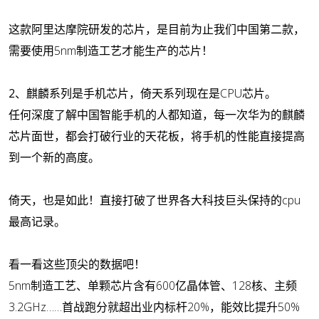
这款阿里达摩院研发的芯片，是目前为止我们中国第二款，
需要使用5nm制造工艺才能生产的芯片！
2、
麒麟系列是手机芯片，倚天系列现在是CPU芯片。
任何深度了解中国智能手机的人都知道，每一次华为的麒麟
芯片面世，都会打破行业的天花板，将手机的性能直接提高
到一个新的高度。
倚天，也是如此！直接打破了世界各大科技巨头保持的cpu
最高记录。
看一看这些顶尖的数据吧！
5nm制造工艺、单颗芯片含有600亿晶体管、128核、主频
3.2GHz……首战跑分就超出业内标杆20%，能效比提升50%