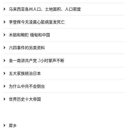
马来西亚各州人口、土地面积、人口密度
李登辉今天凌晨心脏病复发死亡
木姐和畹町 缅甸和中国
六四事件的另类资料
金一南讲共产党 2小时掌声不断
五大家族统治日本
为什么中共不会倒台
世界历史十大帝国
犀乡