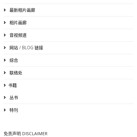
最新相片画廊
相片画廊
音视频道
网站 / BLOG 链接
综合
联络处
书籍
丛书
特刊
免责声明 DISCLAIMER