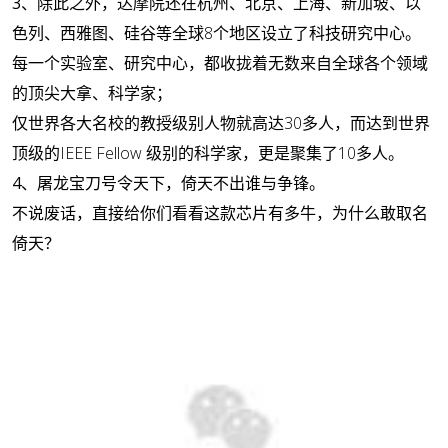
3、
除此之外，达摩院还在杭州、北京、上海、新加坡、以
色列、西雅图、硅谷等全球8个地区设立了科技研究中心。
每一个实验室、研究中心，都收拢着无数来自全球各个领域
的顶尖大拿、科学家；
仅世界各大名校的教授级别人物就高达30多人，而达到世界
顶级的IEEE Fellow 级别的科学家，更是聚集了10多人。
4、
屠龙宝刀号令天下，倚天不出谁与争锋。
不说废话，直接给你们看看这款芯片有多牛，为什么敢取名
倚天？