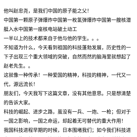
他叫赵忠尧，是我们中国的
原子能之父！
中国第一颗原子弹爆炸
中国第一枚氢弹爆炸
中国第一艘核潜
艇入水
中国第一座核电站破土动工
一半以上的技术都来自于他与他的学生。。。
不知道为什么，今天看到祖国的科技蓬勃发展，历史性的一
下子出现三个重大领域的突破，自然而然的脑海里就想起了
赵老先生。。
这就像一种传承！一种爱国的精神，科技的精神，一代又一
代，源远流长！
朋友们，
今天我写下这篇文章，没有其他意思。只是想清楚
的告诉大家。
科技的崛起、进步之路，虽没有一兵、一炮、一枪；但对于
一国之影响，一国之命运，却起着无可替代的重大作用！
我国科技进程早期的时候，日本围堵我们；如今我们科技进