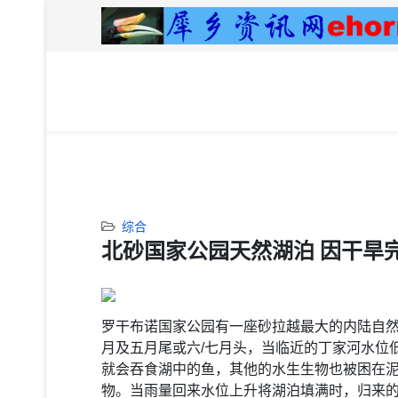
综合
北砂国家公园天然湖泊 因干旱
罗干布诺国家公园有一座砂拉越最大的内陆自然
月及五月尾或六/七月头，当临近的丁家河水位
就会吞食湖中的鱼，其他的水生生物也被困在
物。当雨量回来水位上升将湖泊填满时，归来