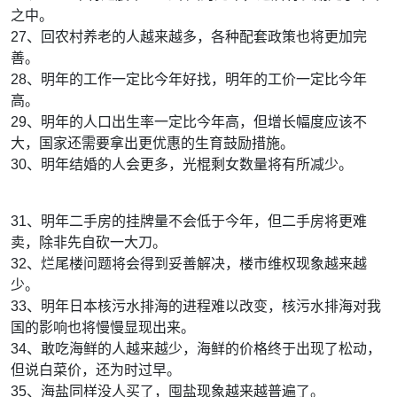
之中。
27、回农村养老的人越来越多，各种配套政策也将更加完
善。
28、明年的工作一定比今年好找，明年的工价一定比今年
高。
29、明年的人口出生率一定比今年高，但增长幅度应该不
大，国家还需要拿出更优惠的生育鼓励措施。
30、明年结婚的人会更多，光棍剩女数量将有所减少。
31、明年二手房的挂牌量不会低于今年，但二手房将更难
卖，除非先自砍一大刀。
32、烂尾楼问题将会得到妥善解决，楼市维权现象越来越
少。
33、明年日本核污水排海的进程难以改变，核污水排海对我
国的影响也将慢慢显现出来。
34、敢吃海鲜的人越来越少，海鲜的价格终于出现了松动，
但说白菜价，还为时过早。
35、海盐同样没人买了，囤盐现象越来越普遍了。