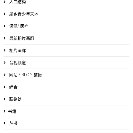
人口结构
犀乡青少年天地
保健/ 医疗
最新相片画廊
相片画廊
音视频道
网站 / BLOG 链接
综合
联络处
书籍
丛书