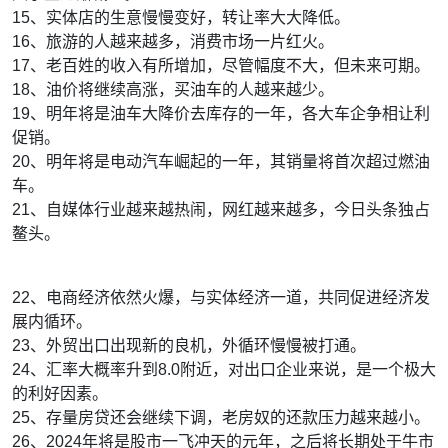
15、实体店的生意慢慢变好，转让率大大降低。
16、旅游的人越来越多，消费市场一片红火。
17、老百姓的收入有所增加，尽管幅度不大，但未来可期。
18、油价将继续高涨，买油车的人越来越少。
19、明年将是油车大降价去库存的一年，各大车企争相让利
促销。
20、明年将是电动汽车崛起的一年，其销量将首次超过燃油
车。
21、自媒体行业越来越热闹，网红越来越多，今日头条独占
鳌头。
22、电商经济依然火爆，与实体经济一道，共同促进经济发
展内循环。
23、外贸出口出现新的良机，外循环慢慢被打通。
24、汇率大概率升到8.0附近，对出口企业来说，是一个极大
的利好因素。
25、存量房贷还会继续下调，老房奴的还款压力越来越小。
26、2024年将是股市一飞冲天的元年，之后将长期处于牛市