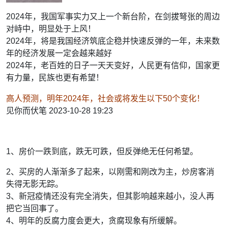
2024年，我国军事实力又上一个新台阶，在剑拔弩张的周边
对峙中，明显处于上风！
2024年，将是我国经济筑底企稳并快速反弹的一年，未来数
年的经济发展一定会越来越好
2024年，老百姓的日子一天天变好，人民更有信仰，国家更
有力量，民族也更有希望！
高人预测，明年2024年，社会或将发生以下50个变化！
见你而伏笔 2023-10-28 19:23
1、房价一跌到底，跌无可跌，但反弹绝无任何希望。
2、买房的人渐渐多了起来，以刚需和刚改为主，炒房客消
失得无影无踪。
3、新冠疫情还没有完全消失，但其影响越来越小，没人再
把它当回事了。
4、明年的反腐力度会更大，贪腐现象有所缓解。