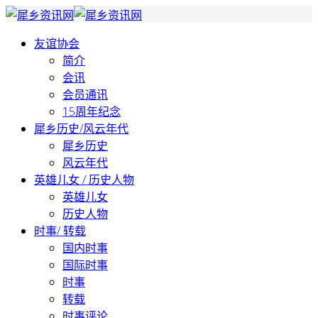
友谊协会
简介
会讯
会员通讯
15周年纪念
犀乡历史/风云年代
犀乡历史
风云年代
英雄儿女 / 历史人物
英雄儿女
历史人物
时事/ 转载
国内时事
国际时事
时事
转载
时事评论