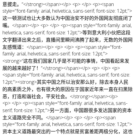
意拔走。”</strong></span></p> <p> </p> <p><span
style="font-family: arial, helvetica, sans-serif; font-size: 12pt;">
这一顿测试也让大多数认为中国治安不好的外国网友彻底闭了
嘴。</span></p> <p> </p> <p><span style="font-family: arial,
helvetica, sans-serif; font-size: 12pt;">等到意大利小伙把这段
文字翻译出来之后，直播间里瞬间沸腾了起来，无数的外国网
友感慨道：</span></p> <p> </p> <p><span style="font-
family: arial, helvetica, sans-serif; font-size: 12pt;">
<strong>“这在我们国家几乎是不可能的事情，中国看起来发
展的越来越好了！”</strong></span></p> <p> </p> <p>
<span style="font-family: arial, helvetica, sans-serif; font-size:
12pt;"><strong>其实中国之所以治安那么好，除去本身人民
的高素质之外，也有很大的原因在于国家近年来一直在扫黑除
恶，打造和谐社会，平安社会。</strong></span></p>
<p> </p> <p><span style="font-family: arial, helvetica, sans-
serif; font-size: 12pt;">另一方面，中国跟很多发达国家的资本
主义道路完全不同。</span></p> <p> </p> <p><span
style="font-family: arial, helvetica, sans-serif; font-size: 12pt;">
资本主义道路最突出的一个特点就是贫富差距两极分化，这也