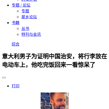
专题 / 论坛
专题
犀乡论坛
书籍
丛书
特刊与会讯
综合
意大利男子为证明中国治安，将行李放在
电动车上，他吃完饭回来一看惊呆了
打印