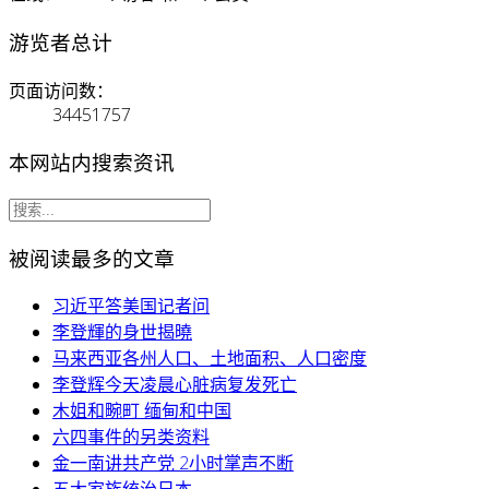
游览者总计
页面访问数：
34451757
本网站内搜索资讯
被阅读最多的文章
习近平答美国记者问
李登輝的身世揭曉
马来西亚各州人口、土地面积、人口密度
李登辉今天凌晨心脏病复发死亡
木姐和畹町 缅甸和中国
六四事件的另类资料
金一南讲共产党 2小时掌声不断