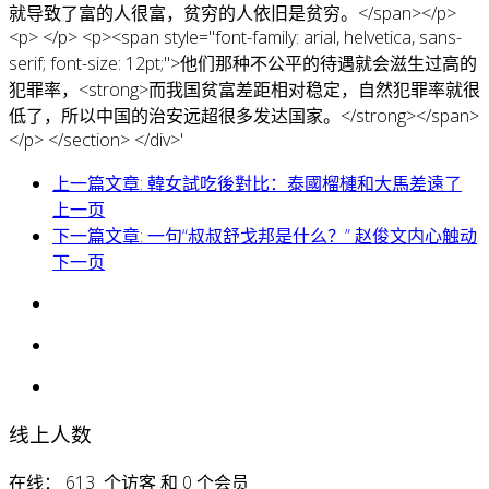
就导致了富的人很富，贫穷的人依旧是贫穷。</span></p>
<p> </p> <p><span style="font-family: arial, helvetica, sans-
serif; font-size: 12pt;">他们那种不公平的待遇就会滋生过高的
犯罪率，<strong>而我国贫富差距相对稳定，自然犯罪率就很
低了，所以中国的治安远超很多发达国家。</strong></span>
</p> </section> </div>'
上一篇文章: 韓女試吃後對比：泰國榴槤和大馬差遠了
上一页
下一篇文章: 一句“叔叔舒戈邦是什么？” 赵俊文内心触动
下一页
线上人数
在线： 613 个访客 和 0 个会员