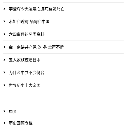
李登辉今天凌晨心脏病复发死亡
木姐和畹町 缅甸和中国
六四事件的另类资料
金一南讲共产党 2小时掌声不断
五大家族统治日本
为什么中共不会倒台
世界历史十大帝国
犀乡
历史回顾专栏