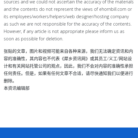
sources and we could not ascertain the accuracy of the materials
and the contents do not represent the views of ehornbill.com or
its employees/workers/helpers/web designer/hosting company
as such we are not responsible for the accuracy of the contents.
However, if any article is not appropriate please inform us as
soon as possible for deletion.
张贴的文章，图片和视频可能来自各种来源，我们无法确定资讯和内
容的准确性，其内容也不代表《犀乡资讯网》或其员工/义工/网站设
计和有关网站托管公司的观点，因此，我们不会对内容的准确性承担
任何责任。但是，如果有任何文章不合适，请尽快通知我们以便进行
删除。
本资讯编辑部