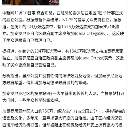
中新网11月10日电 综合消息，西班牙加泰罗尼亚地区9日举行非正式
的独立公投。根据最新计票结果，80.7%的投票民众支持独立。据报
道，在统计的204万张选票中，有164.9万张选票支持加泰罗尼亚独
立。加泰罗尼亚自治区政府副主席奥蒂加(Joana Ortega)表示，这反映
了民众更愿意自己管理自己。
据报道，在统计的204万张选票中，有164.9万张选票支持加泰罗尼亚
独立。加泰罗尼亚自治区政府副主席奥蒂加(Joana Ortega)表示，这反
映了民众更愿意自己管理自己。
分析指出，虽然公投并没有任何的法律效力及地位，但加泰罗尼亚地
方政府希望，借此增加与马德里政府谈判的筹码。
加泰罗尼亚地区的投票站9日一大早就出现长长的人龙，当投票站打开
大门时，一些民众甚至鼓掌欢呼。
加泰罗尼亚地区人口约750万，经济生产力占全国五分一，拥有独特的
语言及文化，多年来一直寻求更大程度的自治权。由于区内经济深受
西班牙经济危机打击，但却被阻止在税务及经济开支上拥有更大的权