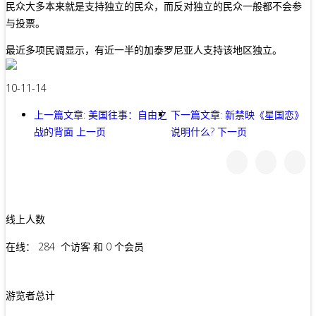
民众大多本来就是支持独立的民众，而反对独立的民众一般都不会参
与投票。
最近多项民调显示，有近一半的加泰罗尼亚人支持该地区独立。
10-11-14
上一篇文章: 美国往事：自由之
下一篇文章: 新禁映《星国恋》
战的背面
上一页
说明什么?
下一页
线上人数
在线： 284 个访客 和 0 个会员
游览者总计