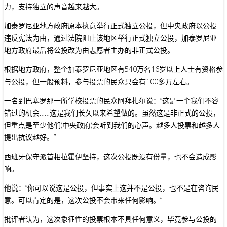
力，支持独立的声音越来越大。
加泰罗尼亚地方政府原本执意举行正式独立公投，但中央政府以公投
违反宪法为由，通过法院阻止该地区举行正式独立公投，加泰罗尼亚
地方政府最后将公投改为由志愿者主办的非正式公投。
根据地方政府，整个加泰罗尼亚地区有540万名16岁以上人士有资格参
与公投，但一般预料，参与投票的民众只会有100多万左右。
一名到巴塞罗那一所学校投票的民众阿拜扎尔说：“这是一个我们不容
错过的机会……这是我们长久以来希望做的。虽然这是非正式的公投，
但重点是至少他们(中央政府)会听到我们的心声。越多人投票和越多人
提出抗议越好。”
西班牙保守派首相拉霍伊坚持，这次公投既没有份量，也不会造成影
响。
他说：“你可以说这是公投，但事实上这并不是公投，也不是在咨询民
意。可以肯定的是，这次公投不会带来任何影响。”
批评者认为，这次象征性的投票根本不具任何意义，毕竟参与公投的