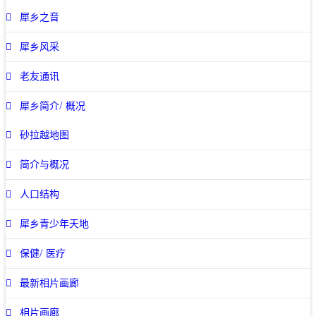
犀乡之音
犀乡风采
老友通讯
犀乡简介/ 概况
砂拉越地图
简介与概况
人口结构
犀乡青少年天地
保健/ 医疗
最新相片画廊
相片画廊