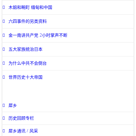
木姐和畹町 缅甸和中国
六四事件的另类资料
金一南讲共产党 2小时掌声不断
五大家族统治日本
为什么中共不会倒台
世界历史十大帝国
犀乡
历史回顾专栏
犀乡通讯 / 风采