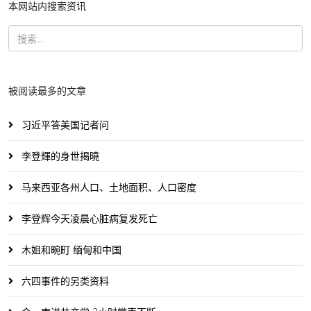
本网站内搜索资讯
被阅读最多的文章
习近平答美国记者问
李登輝的身世揭曉
马来西亚各州人口、土地面积、人口密度
李登辉今天凌晨心脏病复发死亡
木姐和畹町 缅甸和中国
六四事件的另类资料