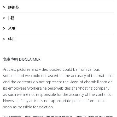
联络处
书籍
丛书
特刊
免责声明 DISCLAIMER
Articles, pictures and video posted could be from various
sources and we could not ascertain the accuracy of the materials
and the contents do not represent the views of ehornbill.com or
its employees/workers/helpers/web designer/hosting company
as such we are not responsible for the accuracy of the contents.
However, if any article is not appropriate please inform us as
soon as possible for deletion.