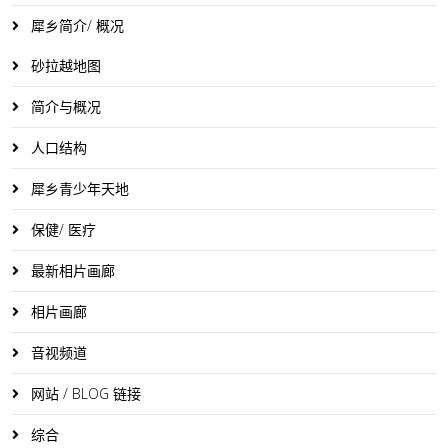
犀乡简介/ 概况
砂拉越地图
简介与概况
人口结构
犀乡青少年天地
保健/ 医疗
最新相片画廊
相片画廊
音视频道
网站 / BLOG 链接
综合