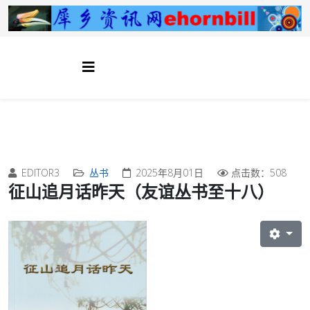
EDITOR3
丛书
2025年8月01日
点击数：508
征山追月话昨天（友谊丛书至十八）