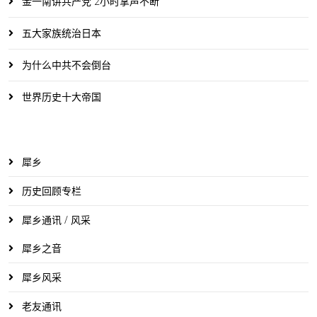
金一南讲共产党 2小时掌声不断
五大家族统治日本
为什么中共不会倒台
世界历史十大帝国
犀乡
历史回顾专栏
犀乡通讯 / 风采
犀乡之音
犀乡风采
老友通讯