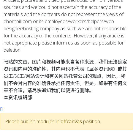
Articles, pictures and video posted could be from various
sources and we could not ascertain the accuracy of the
materials and the contents do not represent the views of
ehornbill.com or its employees/workers/helpers/web
designer/hosting company as such we are not responsible
for the accuracy of the contents. However, if any article is
not appropriate please inform us as soon as possible for
deletion.
张贴的文章，图片和视频可能来自各种来源，我们无法确定
资讯和内容的准确性，其内容也不代表《犀乡资讯网》或其
员工/义工/网站设计和有关网站托管公司的观点，因此，我
们不会对内容的准确性承担任何责任。但是，如果有任何文
章不合适，请尽快通知我们以便进行删除。
本资讯编辑部
Please publish modules in
offcanvas
position.