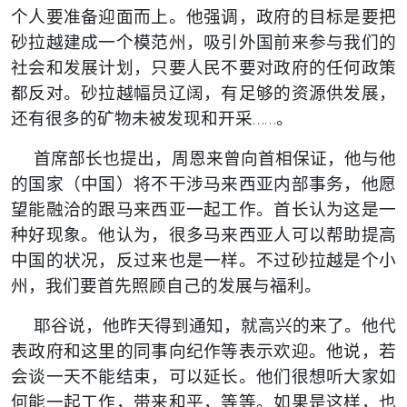
个人要准备迎面而上。他强调，政府的目标是要把
砂拉越建成一个模范州，吸引外国前来参与我们的
社会和发展计划，只要人民不要对政府的任何政策
都反对。砂拉越幅员辽阔，有足够的资源供发展，
还有很多的矿物未被发现和开采……。
首席部长也提出，周恩来曾向首相保证，他与他
的国家（中国）将不干涉马来西亚内部事务，他愿
望能融洽的跟马来西亚一起工作。首长认为这是一
种好现象。他认为，很多马来西亚人可以帮助提高
中国的状况，反过来也是一样。不过砂拉越是个小
州，我们要首先照顾自己的发展与福利。
耶谷说，他昨天得到通知，就高兴的来了。他代
表政府和这里的同事向纪作等表示欢迎。他说，若
会谈一天不能结束，可以延长。他们很想听大家如
何能一起工作，带来和平，等等。如果是这样，也