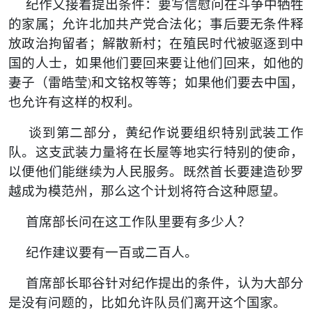
纪作又接着提出条件：要写信慰问在斗争中牺牲
的家属；允许北加共产党合法化；事后要无条件释
放政治拘留者；解散新村；在殖民时代被驱逐到中
国的人士，如果他们要回来要让他们回来，如他的
妻子（雷皓莹)和文铭权等等；如果他们要去中国，
也允许有这样的权利。
谈到第二部分，黄纪作说要组织特别武装工作
队。这支武装力量将在长屋等地实行特别的使命，
以便他们能继续为人民服务。既然首长要建造砂罗
越成为模范州，那么这个计划将符合这种愿望。
首席部长问在这工作队里要有多少人？
纪作建议要有一百或二百人。
首席部长耶谷针对纪作提出的条件，认为大部分
是没有问题的，比如允许队员们离开这个国家。