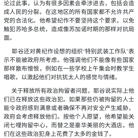
论过此事，认为有很多因素会牵涉进去，包括会造
成人民的分裂。在这地区的所有国家都不允许共产
党的合法化。他希望纪作不要坚持这个要求，以免
触犯苏哈多总统，造成像苏加诺时期的那样对抗局
面。
耶谷还对黄纪作设想的组织“特别武装工作队”表
示不能被政府所考虑。他强调他们不能像有些国家
那样散布憎恨，例如在一些学校上午集会时教学生
唱歌，以激起他们对抗犹太人的感觉与情绪。
关于释放所有政治拘留者问题，耶谷说实际上他
们已在释放这些政治犯。如果那些仍被拘留的人士
能令政府感到满意或者确保不再对安全产生威胁，
政府会考虑释放他们。按他个人愿望，他希望能关
闭七哩拘留中心，而替之是豪华美丽的大酒店。他
们在这些政治犯身上花费了太多的金钱了。