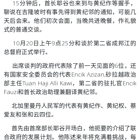
15分钟后，首长耶谷也来到与黄纪作等握手，
聊说在吉隆坡时有事先得到黄纪邻的通知，可能几
天后会来。他们初次会面，当晚共进晚餐，作礼貌
式的普通交谈。
10月20日上午9点25分和谈於第二省成邦江的
总督府正式举行。
出席谈判的政府代表除了前一天见面的6位，还
有国家安全委员会的代表Encik Azizan,砂拉越政治
部主任Tuan Haji Alli Kawi，第二省的驻扎官Encik
Fauzi和首长政治助理兼翻译黄纪邻。
北加里曼丹人民军的代表有黄纪作、黄纪权、蔡
爱友和张和云四位。
首先由首席部长耶谷开场白，他扼要的介绍了联
合政府的发展计划。他陈述来年将充满着挑战，每