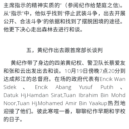
主席指示的精神实质的”（参阅纪作给楚庭之信)。
从“指示”中，他似乎找到“停止武装斗争，出去开展
公开、合法斗争”的依据和找到了摆脱困境的途径。
他更下决心走出森林去进行和谈。
五，黄纪作出去跟首席部长谈判
黄纪作带了身边的四弟黄纪权、警卫队长蔡爱友
和张和云出发出去和谈。10月19日傍晚7点20分到
达成邦江的总督府。在场的政府代表有Encik Wan
Sidek、Encik Abang Yusuf Putih、
Datuk Hj.Hamdan Sirat,Tuan Ibrahim Bin Mohd
Noor,Tuan Hj.Mohamed Amir Bin Yaakup热烈地
迎接了他们。彼此寒喧一番，聊聊纪作早期和学校
的日子。