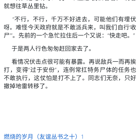
就想往草丛里钻。
“不行，不行，千万不好进去，可能他们有埋伏
呀。难怪今天政府就是不敢派兵来，叫我们自行‘收
尸’”。先前的一个急忙拉住后一个又说：“快走吧。”
于是两人行色匆匆赶回家去了。
看情况伏击点很可能有暴露。再说敌兵一而再挨
打，变得“过于安份”，连例常扛特务尸体的任务也
不敢执行，这仗怕是打不上了。同志们无奈，只好
撤掉地雷转移了。
燃烧的岁月（友谊丛书之十）1