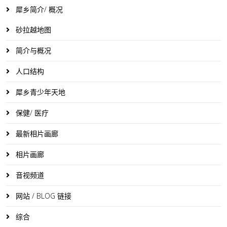
犀乡简介/ 概况
砂拉越地图
简介与概况
人口结构
犀乡青少年天地
保健/ 医疗
最新相片画廊
相片画廊
音视频道
网站 / BLOG 链接
综合