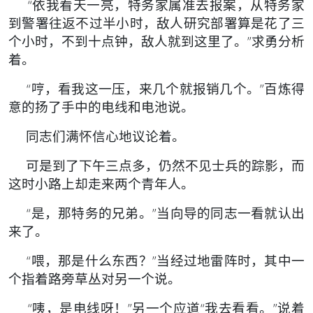
“依我看天一亮，特务家属准去报案，从特务家
到警署往返不过半小时，敌人研究部署算是花了三
个小时，不到十点钟，敌人就到这里了。”求勇分析
着。
“哼，看我这一压，来几个就报销几个。”百炼得
意的扬了手中的电线和电池说。
同志们满怀信心地议论着。
可是到了下午三点多，仍然不见士兵的踪影，而
这时小路上却走来两个青年人。
“是，那特务的兄弟。”当向导的同志一看就认出
来了。
“喂，那是什么东西？”当经过地雷阵时，其中一
个指着路旁草丛对另一个说。
“咦，是电线呀！”另一个应道“我去看看。”说着