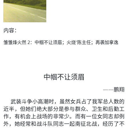
内容：
雏雏烽火然 2：
中帼不让须眉；火烧“陈主任；再袭加拿逸
中帼不让须眉
——鹏翔
武装斗争小高潮时，虽然女兵占了我军总人数的
近半，但她们绝大部分是参与群众、卫生和后勤工
作，有机会上战场的非常少。而有一位女同志却例
外，她经常和战斗队同志一起南征北战，经历了不