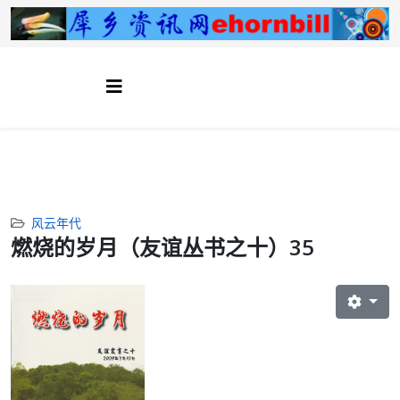
风云年代
燃烧的岁月（友谊丛书之十）35