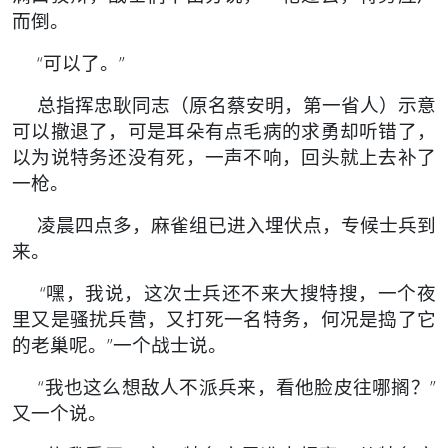
而倒。
“可以了。”
总指挥忠耿同志（原名蔡安明，第一省人）示意
可以撤退了，可是耳朵有点毛病的求勇却听错了，
以为说特务还没有死，一声不响，回头就上去补了
一枪。
凌晨四点多，麻雀组已进入埋伏点，专候士兵到
来。
“嘿，我说，这次士兵还不来大搜特搜，一个夜
里又是骚扰兵营，又打死一名特务，何况是捣了它
的老巢呢。”一个战士说。
“我也这么想敌人不派兵来，看他脸皮往哪搁？”
又一个说。