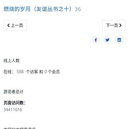
燃烧的岁月（友谊丛书之十）36
上一篇文章: 燃烧的岁月（友谊丛书之十）36
下一篇文章:
上一页
下一页
线上人数
在线： 588 个访客 和 0 个会员
游览者总计
页面访问数：
34411616