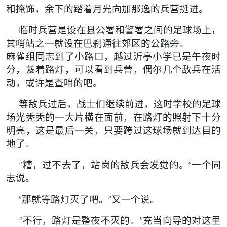
和掩饰，余下的踏着月光向加那逸的兵营挺进。
临时兵营是设在县公署和警署之间的足球场上，
其哨站之一就设在巴刹通往郊区的公路旁。
麻雀组同志到了小路口，越过沂亭小学已是午夜时
分，芨着路灯，可以看到兵营，偶尔几个敌兵在活
动，或许是查哨的吧。
等敌兵过后，战士们继续前进，这时学校的足球
场光秃秃的一大片横在面前，在路灯的照射下十分
明亮，这是最后一关，只要跨过这球场就到达目的
地了。
“糟，过不去了，站岗的敌兵会发觉的。”一个同
志说。
“那就等路灯灭了吧。”又一个说。
“不行，路灯是整夜不灭的。”充当向导的对这里