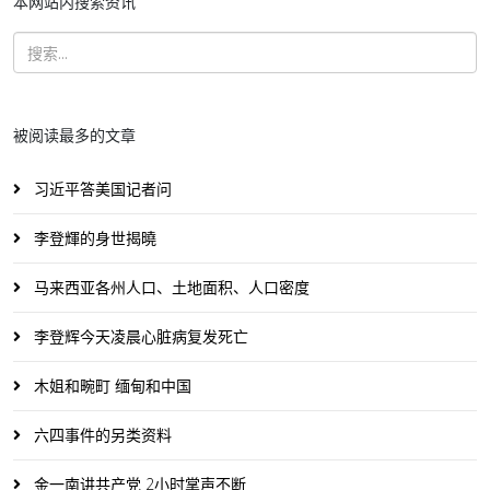
本网站内搜索资讯
被阅读最多的文章
习近平答美国记者问
李登輝的身世揭曉
马来西亚各州人口、土地面积、人口密度
李登辉今天凌晨心脏病复发死亡
木姐和畹町 缅甸和中国
六四事件的另类资料
金一南讲共产党 2小时掌声不断