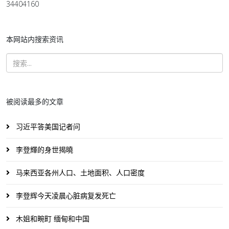
34404160
本网站内搜索资讯
被阅读最多的文章
习近平答美国记者问
李登輝的身世揭曉
马来西亚各州人口、土地面积、人口密度
李登辉今天凌晨心脏病复发死亡
木姐和畹町 缅甸和中国