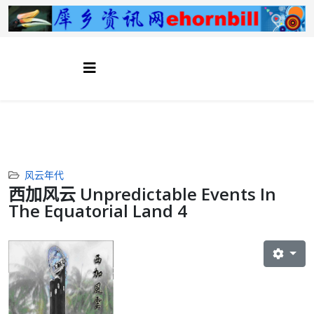
风云年代
西加风云 Unpredictable Events In
The Equatorial Land 4