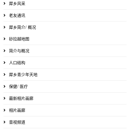
犀乡风采
老友通讯
犀乡简介/ 概况
砂拉越地图
简介与概况
人口结构
犀乡青少年天地
保健/ 医疗
最新相片画廊
相片画廊
音视频道