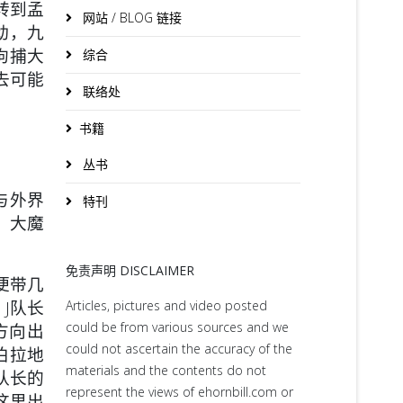
转到孟
网站 / BLOG 链接
动，九
拘捕大
综合
去可能
联络处
书籍
丛书
与外界
特刊
，大魔
免责声明 DISCLAIMER
便带几
J队长
Articles, pictures and video posted
could be from various sources and we
方向出
could not ascertain the accuracy of the
伯拉地
materials and the contents do not
队长的
represent the views of ehornbill.com or
这里出