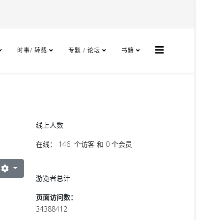
时事/ 转载
专题 / 论坛
书籍
线上人数
在线： 146 个访客 和 0 个会员
游览者总计
页面访问数：
34388412