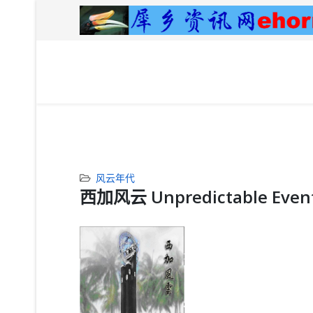
风云年代
西加风云 Unpredictable Events