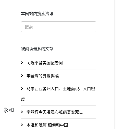
本网站内搜索资讯
被阅读最多的文章
习近平答美国记者问
李登輝的身世揭曉
马来西亚各州人口、土地面积、人口密
度
永和
李登辉今天凌晨心脏病复发死亡
木姐和畹町 缅甸和中国