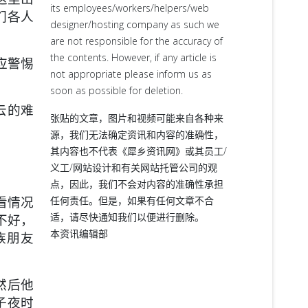
its employees/workers/helpers/web
们各人
designer/hosting company as such we
are not responsible for the accuracy of
the contents. However, if any article is
应警惕
not appropriate please inform us as
soon as possible for deletion.
云的难
张贴的文章，图片和视频可能来自各种来
源，我们无法确定资讯和内容的准确性，
其内容也不代表《犀乡资讯网》或其员工/
义工/网站设计和有关网站托管公司的观
点，因此，我们不会对内容的准确性承担
看情况
任何责任。但是，如果有任何文章不合
适，请尽快通知我们以便进行删除。
不好，
本资讯编辑部
族朋友
然后他
子夜时