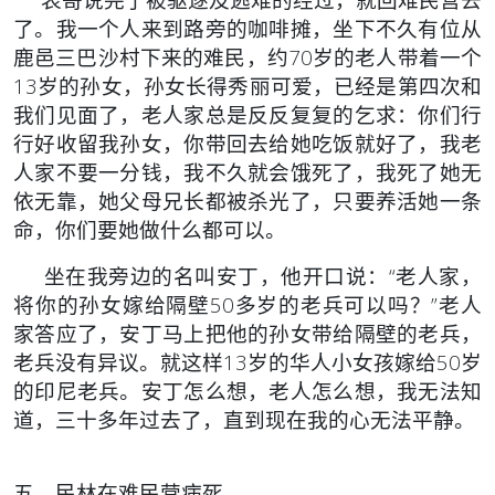
了。我一个人来到路旁的咖啡摊，坐下不久有位从
鹿邑三巴沙村下来的难民，约70岁的老人带着一个
13岁的孙女，孙女长得秀丽可爱，已经是第四次和
我们见面了，老人家总是反反复复的乞求：你们行
行好收留我孙女，你带回去给她吃饭就好了，我老
人家不要一分钱，我不久就会饿死了，我死了她无
依无靠，她父母兄长都被杀光了，只要养活她一条
命，你们要她做什么都可以。
坐在我旁边的名叫安丁，他开口说：“老人家，
将你的孙女嫁给隔壁50多岁的老兵可以吗？”老人
家答应了，安丁马上把他的孙女带给隔壁的老兵，
老兵没有异议。就这样13岁的华人小女孩嫁给50岁
的印尼老兵。安丁怎么想，老人怎么想，我无法知
道，三十多年过去了，直到现在我的心无法平静。
五、民林在难民营病死