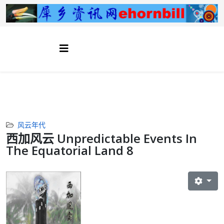
风云年代
西加风云 Unpredictable Events In
The Equatorial Land 8