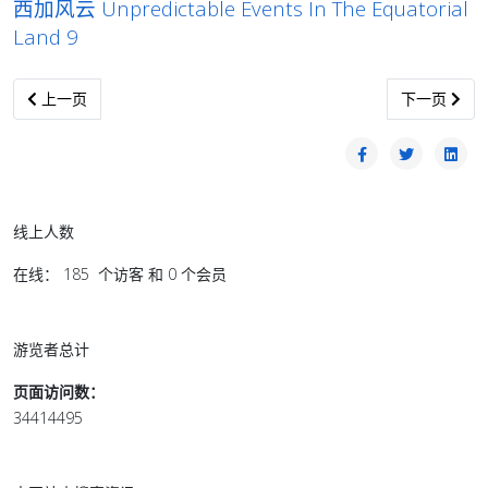
西加风云 Unpredictable Events In The Equatorial
Land 9
上一篇文章: 西加风云 Unpredictable Events In The Equatorial Land
下一篇文章: 西加风
上一页
下一页
线上人数
在线： 185 个访客 和 0 个会员
游览者总计
页面访问数：
34414495