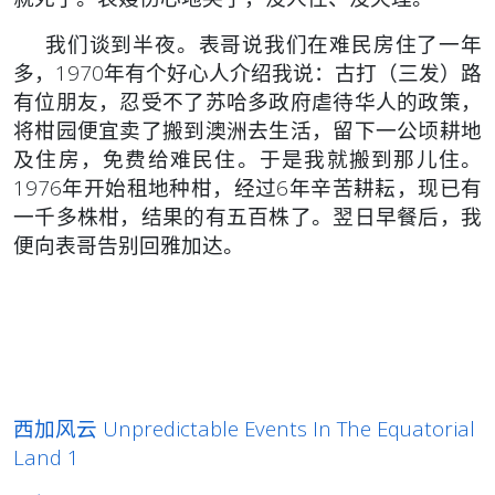
我们谈到半夜。表哥说我们在难民房住了一年
多，1970年有个好心人介绍我说：古打（三发）路
有位朋友，忍受不了苏哈多政府虐待华人的政策，
将柑园便宜卖了搬到澳洲去生活，留下一公顷耕地
及住房，免费给难民住。于是我就搬到那儿住。
1976年开始租地种柑，经过6年辛苦耕耘，现已有
一千多株柑，结果的有五百株了。翌日早餐后，我
便向表哥告别回雅加达。
西加风云 Unpredictable Events In The Equatorial
Land 1