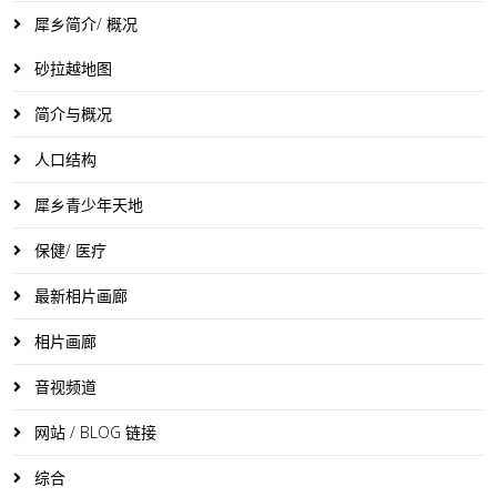
犀乡简介/ 概况
砂拉越地图
简介与概况
人口结构
犀乡青少年天地
保健/ 医疗
最新相片画廊
相片画廊
音视频道
网站 / BLOG 链接
综合