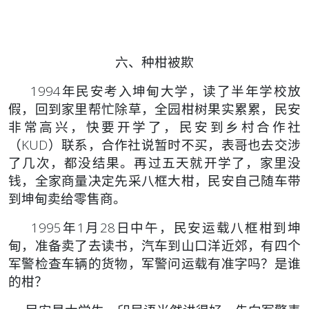
六、种柑被欺
1994年民安考入坤甸大学，读了半年学校放
假，回到家里帮忙除草，全园柑树果实累累，民安
非常高兴，快要开学了，民安到乡村合作社
（KUD）联系，合作社说暂时不买，表哥也去交涉
了几次，都没结果。再过五天就开学了，家里没
钱，全家商量决定先采八框大柑，民安自己随车带
到坤甸卖给零售商。
1995年1月28日中午，民安运载八框柑到坤
甸，准备卖了去读书，汽车到山口洋近郊，有四个
军警检查车辆的货物，军警问运载有准字吗？是谁
的柑？