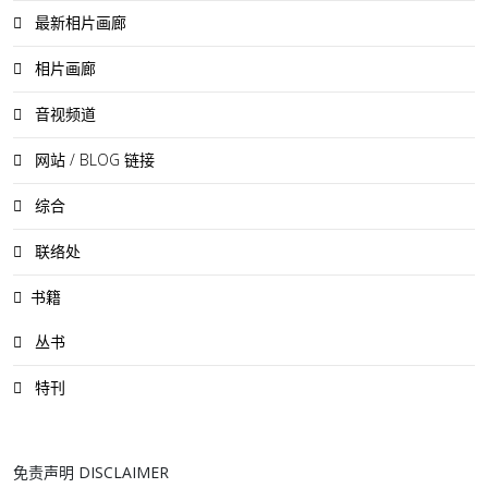
最新相片画廊
相片画廊
音视频道
网站 / BLOG 链接
综合
联络处
书籍
丛书
特刊
免责声明 DISCLAIMER