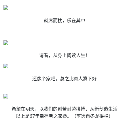
就席而枕，乐在其中
请看，从身上阅读人生！
还像个家吧，总之比寄人篱下好
希望在明天，以我们的刻苦耐劳拼搏，从新创造生活
以上是67年幸存者之家眷。（剪选自冬龙摄栏）