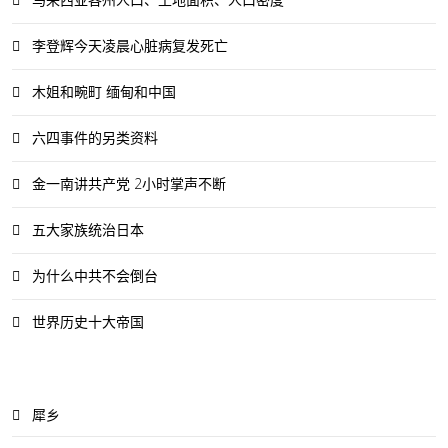
李登辉今天凌晨心脏病复发死亡
木姐和畹町 缅甸和中国
六四事件的另类资料
金一南讲共产党 2小时掌声不断
五大家族统治日本
为什么中共不会倒台
世界历史十大帝国
犀乡