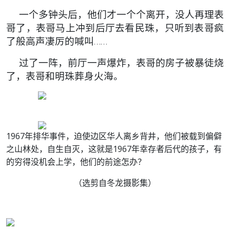
一个多钟头后，他们才一个个离开，没人再理表
哥了，表哥马上冲到后厅去看民珠，只听到表哥疯
了般高声凄厉的喊叫……
过了一阵，前厅一声爆炸，表哥的房子被暴徒烧
了，表哥和明珠葬身火海。
1967年排华事件，迫使边区华人离乡背井，他们被载到偏僻
之山林处，自生自灭，这就是1967年幸存者后代的孩子，有
的穷得没机会上学，他们的前途怎办？
（选剪自冬龙摄影集）