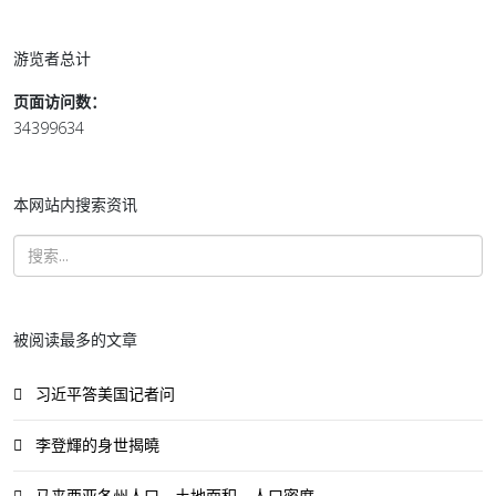
游览者总计
页面访问数：
34399634
本网站内搜索资讯
被阅读最多的文章
习近平答美国记者问
李登輝的身世揭曉
马来西亚各州人口、土地面积、人口密度