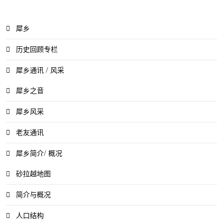
犀乡
历史回顾专栏
犀乡通讯 / 风采
犀乡之音
犀乡风采
老友通讯
犀乡简介/ 概况
砂拉越地图
简介与概况
人口结构