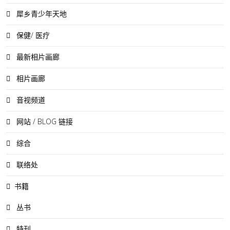
犀乡青少年天地
保健/ 医疗
最新相片画廊
相片画廊
音视频道
网站 / BLOG 链接
综合
联络处
书籍
丛书
特刊