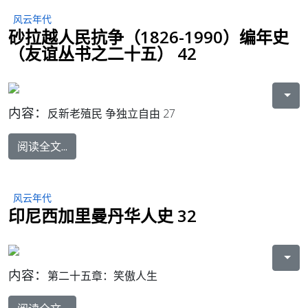
风云年代
砂拉越人民抗争（1826-1990）编年史
（友谊丛书之二十五） 42
内容：
反新老殖民 争独立自由 27
阅读全文...
风云年代
印尼西加里曼丹华人史 32
内容：
第二十五章：笑傲人生