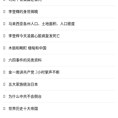
李登輝的身世揭曉
马来西亚各州人口、土地面积、人口密度
李登辉今天凌晨心脏病复发死亡
木姐和畹町 缅甸和中国
六四事件的另类资料
金一南讲共产党 2小时掌声不断
五大家族统治日本
为什么中共不会倒台
世界历史十大帝国