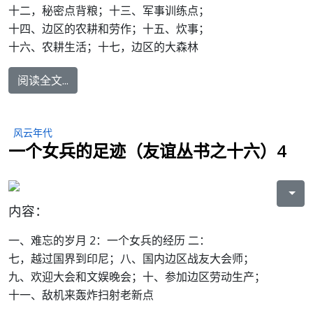
十二，秘密点背粮；十三、军事训练点；
十四、边区的农耕和劳作；十五、炊事；
十六、农耕生活；十七，边区的大森林
阅读全文...
风云年代
一个女兵的足迹（友谊丛书之十六）4
内容：
一、难忘的岁月 2：一个女兵的经历 二：
七，越过国界到印尼；八、国内边区战友大会师；
九、欢迎大会和文娱晚会；十、参加边区劳动生产；
十一、敌机来轰炸扫射老新点