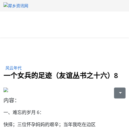
风云年代
一个女兵的足迹（友谊丛书之十六）8
内容：
一、难忘的岁月 6：
快择；三位怀孕妈妈的艰辛；当年我吃在边区