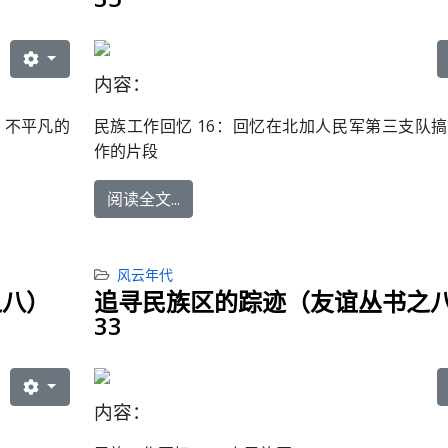
内容：
，不平凡的
民族工作回忆 16：
回忆在北加人民军第三支队搞
作的片段
阅读全文...
风云年代
之八）
追寻民族区的踪迹（友谊丛书之
33
内容：