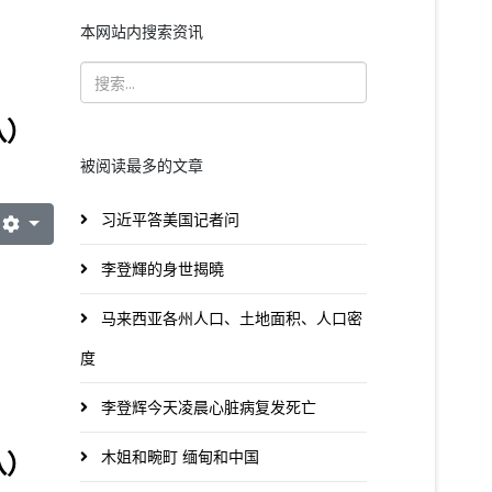
本网站内搜索资讯
八）
被阅读最多的文章
习近平答美国记者问
李登輝的身世揭曉
马来西亚各州人口、土地面积、人口密
度
李登辉今天凌晨心脏病复发死亡
八）
木姐和畹町 缅甸和中国