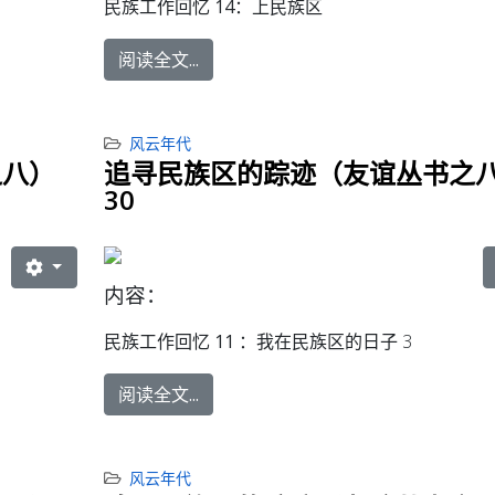
民族工作回忆 14：
上民族区
阅读全文...
风云年代
之八）
追寻民族区的踪迹（友谊丛书之
30
内容：
民族工作回忆 11 ：
我在民族区的日子 3
阅读全文...
风云年代