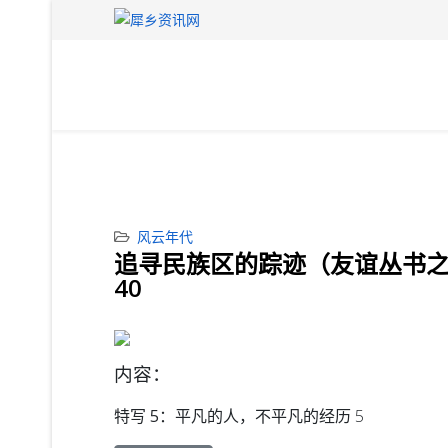
风云年代
追寻民族区的踪迹（友谊丛书
40
内容：
特写 5：
平凡的人，不平凡的经历 5