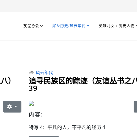
友谊协会
犀乡历史/风云年代
英雄儿女 / 历史人物
风云年代
之八）
追寻民族区的踪迹（友谊丛书之
39
内容：
特写 4：
平凡的人，不平凡的经历 4