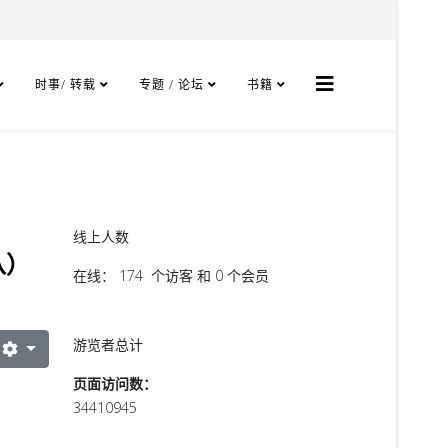
时事/ 转载
专题 / 论坛
书籍
线上人数
八）
在线： 174 个访客 和 0 个会员
游览者总计
页面访问数：
34410945