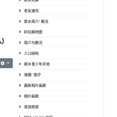
老友通讯
犀乡简介/ 概况
砂拉越地图
八）
简介与概况
人口结构
犀乡青少年天地
保健/ 医疗
最新相片画廊
相片画廊
音视频道