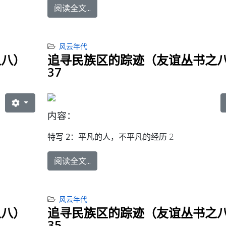
阅读全文...
风云年代
之八）
追寻民族区的踪迹（友谊丛书之
37
内容：
特写 2：
平凡的人，不平凡的经历 2
阅读全文...
风云年代
之八）
追寻民族区的踪迹（友谊丛书之
35