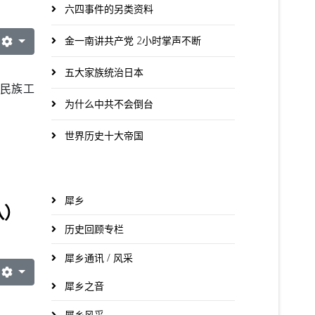
六四事件的另类资料
金一南讲共产党 2小时掌声不断
五大家族统治日本
民族工
为什么中共不会倒台
世界历史十大帝国
犀乡
八）
历史回顾专栏
犀乡通讯 / 风采
犀乡之音
犀乡风采