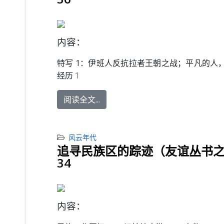
内容：
特写 1：
伊班人反抗拉者王朝之战；平凡的人
经历 1
阅读全文...
风云年代
追寻民族区的踪迹（友谊丛书
34
内容：