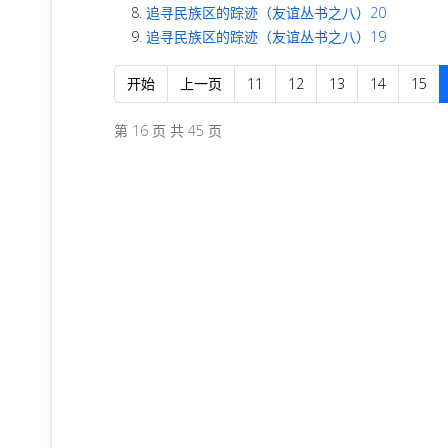
追寻民族区的踪迹（友谊丛书之八）20
追寻民族区的踪迹（友谊丛书之八）19
开始
上一页
11
12
13
14
15
第 16 页 共 45 页