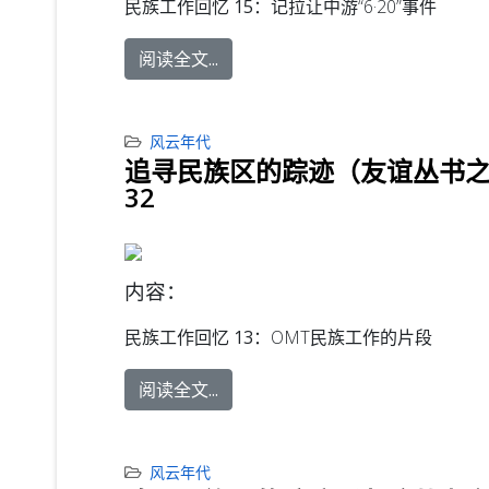
民族工作回忆 15：
记拉让中游“6·20”事件
阅读全文...
风云年代
追寻民族区的踪迹（友谊丛书
32
内容：
民族工作回忆 13：
OMT民族工作的片段
阅读全文...
风云年代