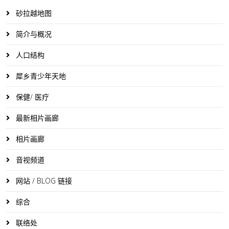
砂拉越地图
简介与概况
人口结构
犀乡青少年天地
保健/ 医疗
最新相片画廊
相片画廊
音视频道
网站 / BLOG 链接
综合
联络处