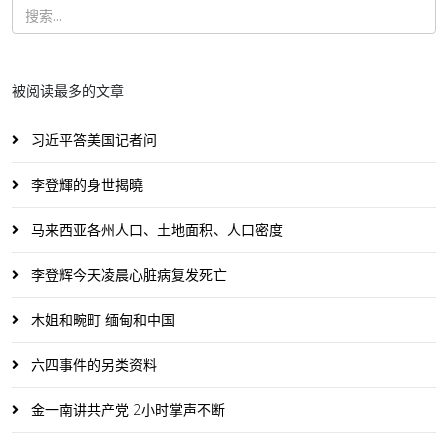
被阅读最多的文章
习近平答美国记者问
李登輝的身世揭曉
马来西亚各州人口、土地面积、人口密度
李登辉今天凌晨心脏病复发死亡
木姐和畹町 缅甸和中国
六四事件的另类资料
金一南讲共产党 2小时掌声不断