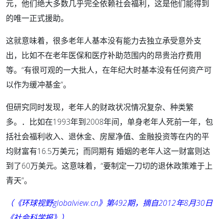
元，他们绝大多数几乎完全依赖社会福利，这是他们能得到
的唯一正式援助。
这就意味着，很多老年人基本没有能力去独立承受意外支
出，比如不在老年医保和医疗补助范围内的昂贵治疗费用
等。“有很可观的一大批人，在年纪大时基本没有任何资产可
以作为缓冲基金”。
但研究同时发现，老年人的财政状况情况复杂、种类繁
多。．比如在1993年到2008年间，单身老年人死前一年，包
括社会福利收入、退休金、房屋净值、金融投资等在内的平
均财富有16.5万美元；而同期有 婚姻的老年人这一财富则达
到了60万美元。这意味着，“要制定一刀切的退休政策难于上
青天”。
（《环球视野globalview.cn》第492期，摘自2012年8月30日
《社会科学报》）