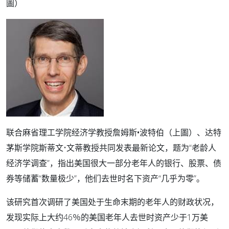
圖）
联合麻省理工学院经济学教授
詹姆斯•波特伯
（上圖）、达特
茅斯学院斯蒂文•文蒂教授共同发表最新论文，题为“老龄人
经济学调查”，指出美国很大一部分老年人的银行、股票、债
券等储蓄“数量极少”，他们去世时名下资产“几乎为零”。
该研究首次调研了美国处于生命末期的老年人的财政状况，
发现实际上大约46％的美国老年人去世时资产少于1万美