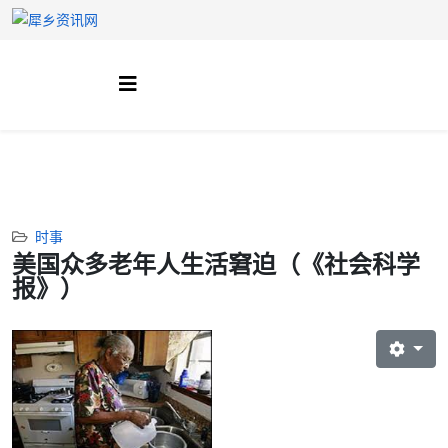
时事
美国众多老年人生活窘迫（《社会科学
报》）