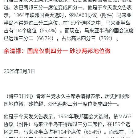
越、沙巴两邦三分一席位变成四分一。他是于今天发文告表
示，1964年联邦国会大选时，依MA63协议（附件）马来亚
半岛不得超过三分二席位，在159个选区之中，马来亚半岛
占有104个席位（65.4%）。而现在，马来亚半岛的国会议席
已远超三分二（66.7%），占比高达四分三（75%） 。
余清禄：国席仅剩四分一 砂沙两邦地位微
2025年3月3日
（诗巫3日讯）肯雅兰党永久主席余清禄表示，历史回顾邦
国地位微，砂拉越、沙巴两邦三分一席位变成四分一。
他是于今天发文告表示，1964年联邦国会大选时，依MA63
协议（附件）马来亚半岛不得超过三分二席位，在159个选
区之中，马来亚半岛占有104个席位（65.4%）。而现在，马