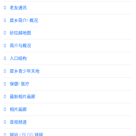
老友通讯
犀乡简介/ 概况
砂拉越地图
简介与概况
人口结构
犀乡青少年天地
保健/ 医疗
最新相片画廊
相片画廊
音视频道
网站 / BLOG 链接