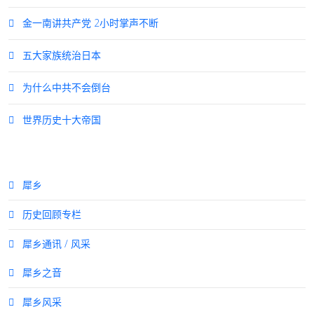
金一南讲共产党 2小时掌声不断
五大家族统治日本
为什么中共不会倒台
世界历史十大帝国
犀乡
历史回顾专栏
犀乡通讯 / 风采
犀乡之音
犀乡风采