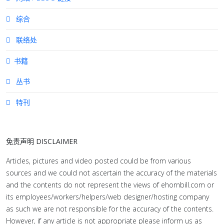
综合
联络处
书籍
丛书
特刊
免责声明 DISCLAIMER
Articles, pictures and video posted could be from various
sources and we could not ascertain the accuracy of the materials
and the contents do not represent the views of ehornbill.com or
its employees/workers/helpers/web designer/hosting company
as such we are not responsible for the accuracy of the contents.
However, if any article is not appropriate please inform us as