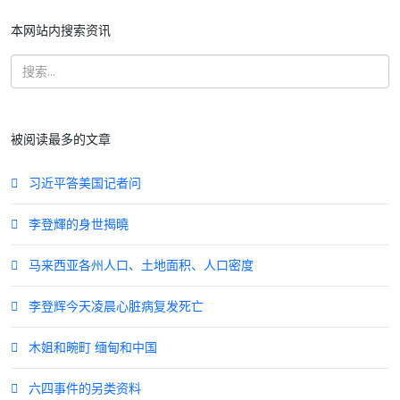
本网站内搜索资讯
被阅读最多的文章
习近平答美国记者问
李登輝的身世揭曉
马来西亚各州人口、土地面积、人口密度
李登辉今天凌晨心脏病复发死亡
木姐和畹町 缅甸和中国
六四事件的另类资料