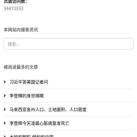
页面访问数：
34410333
本网站内搜索资讯
被阅读最多的文章
习近平答美国记者问
李登輝的身世揭曉
马来西亚各州人口、土地面积、人口密度
李登辉今天凌晨心脏病复发死亡
木姐和畹町 缅甸和中国