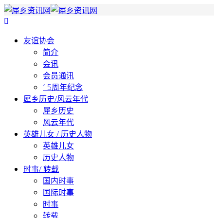
友谊协会
简介
会讯
会员通讯
15周年纪念
犀乡历史/风云年代
犀乡历史
风云年代
英雄儿女 / 历史人物
英雄儿女
历史人物
时事/ 转载
国内时事
国际时事
时事
转载