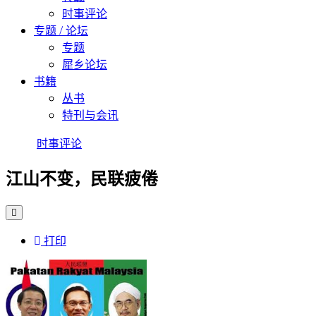
时事评论
专题 / 论坛
专题
犀乡论坛
书籍
丛书
特刊与会讯
时事评论
江山不变，民联疲倦
打印