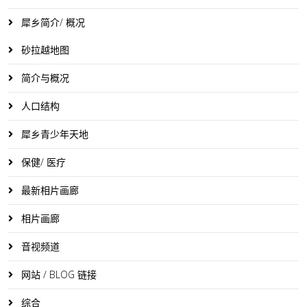
犀乡简介/ 概况
砂拉越地图
简介与概况
人口结构
犀乡青少年天地
保健/ 医疗
最新相片画廊
相片画廊
音视频道
网站 / BLOG 链接
综合