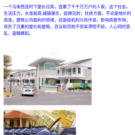
一个马来西亚时下屋价过高，连累了千千万万户的人家。这个社会，
生活压力，水涨船高,城镇谋生，捉襟见肘；住房方面，不论是地价的
高涨，建筑公司盈利的倍增，还是投机的兴风作浪，影响房屋市场；
背负了沉重的屋价和屋租，百业和百姓不但呆滯而不前，人心同时思
乱，盗贼蜂起。