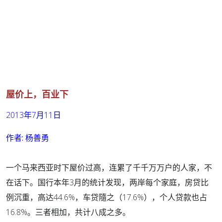
屋价上，百业下
2013年7月11日
作者:
杨善勇
一个马来西亚时下屋价过高，连累了千千万万户的人家，不
在话下。国行本年3月的统计发现，两岸每个家庭，房贷比
例沉重，高达44.6%，车贷隨之（17.6%），个人贷款也占
16.8%。三者相加，共计八成之多。