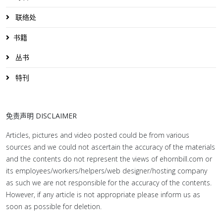
联络处
书籍
丛书
特刊
免责声明 DISCLAIMER
Articles, pictures and video posted could be from various
sources and we could not ascertain the accuracy of the materials
and the contents do not represent the views of ehornbill.com or
its employees/workers/helpers/web designer/hosting company
as such we are not responsible for the accuracy of the contents.
However, if any article is not appropriate please inform us as
soon as possible for deletion.