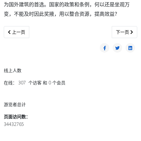
为国外建筑的首选。国家的政策和条例，何以还是坐观万
变，不能及时因此奖掖，用以整合资源，提高效益？
上一篇文章: 大选成绩，马哈迪说了算？
下一篇文章:
上一页
下一页
线上人数
在线： 307 个访客 和 0 个会员
游览者总计
页面访问数：
34432765