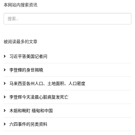
本网站内搜索资讯
被阅读最多的文章
习近平答美国记者问
李登輝的身世揭曉
马来西亚各州人口、土地面积、人口密度
李登辉今天凌晨心脏病复发死亡
木姐和畹町 缅甸和中国
六四事件的另类资料