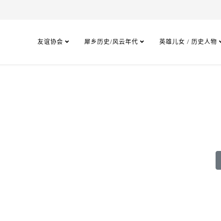
友谊协会
犀乡历史/风云年代
英雄儿女 / 历史人物