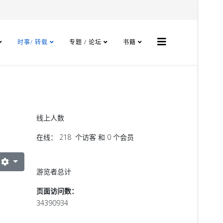
时事/ 转载
专题 / 论坛
书籍
线上人数
在线： 218 个访客 和 0 个会员
游览者总计
页面访问数：
34390934