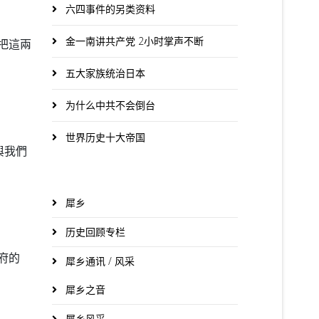
六四事件的另类资料
金一南讲共产党 2小时掌声不断
把這兩
五大家族统治日本
为什么中共不会倒台
世界历史十大帝国
與我們
犀乡
历史回顾专栏
府的
犀乡通讯 / 风采
犀乡之音
犀乡风采