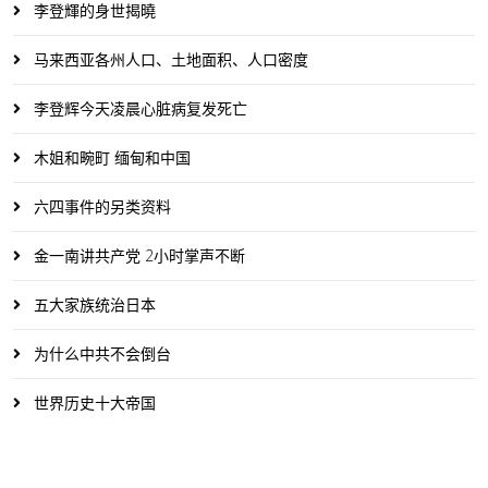
李登輝的身世揭曉
马来西亚各州人口、土地面积、人口密度
李登辉今天凌晨心脏病复发死亡
木姐和畹町 缅甸和中国
六四事件的另类资料
金一南讲共产党 2小时掌声不断
五大家族统治日本
为什么中共不会倒台
世界历史十大帝国