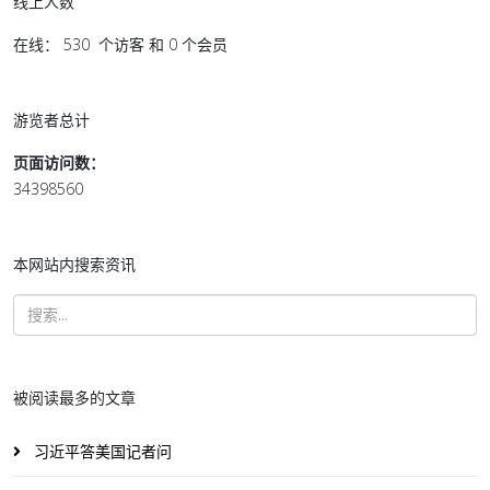
线上人数
在线： 530 个访客 和 0 个会员
游览者总计
页面访问数：
34398560
本网站内搜索资讯
被阅读最多的文章
习近平答美国记者问