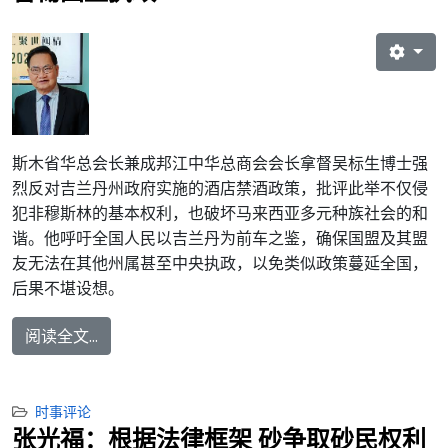
斯木省华总会长兼成邦江中华总商会会长拿督吴标生博士强
烈反对吉兰丹州政府实施的酒店禁酒政策，批评此举不仅侵
犯非穆斯林的基本权利，也破坏马来西亚多元种族社会的和
谐。他呼吁全国人民以吉兰丹为前车之鉴，确保国盟及其盟
友无法在其他州属甚至中央执政，以免类似政策蔓延全国，
后果不堪设想。
阅读全文...
时事评论
张光福：根据法律框架 砂争取砂民权利