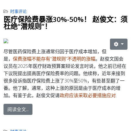
时事评论
医疗保险费暴涨30%-50%！ 赵俊文：须
杜绝“潜规则”！
尽管医药保险费上涨通常归因于医疗成本增加，但
是，
保费涨幅不能存有“潜规则”不透明的涨幅
。
赵俊文国会
议员在2025年医疗财政预算案辩论发言时说，他之前已经在
下议院提出提高医疗保险费率的问题。他续称，近年来接到
很多投诉指医疗保险费上涨了30%至50%，有些甚至翻了一
番。他了解，通常，这种上涨的原因是由于医疗成本的增
加。有鉴于此，赵俊文促请
政府应该采取必要措施应对
.
阅读全文...