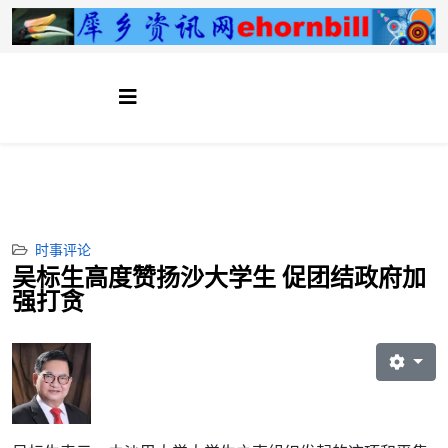
时事评论
吴标生高度赞扬沙大学生 促团结政府加
强打贪