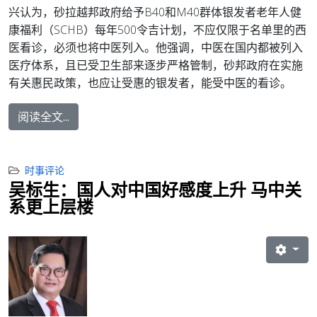
兴认为，砂拉越邦政府给予B40和M40群体银发者老年人健
康福利（SCHB）每年500令吉计划，不应仅限于名单里的西
医看诊，必须也将中医列入。
他强调，中医在国内都被列入
医疗体系，且已受卫生部来逐步严格管制，砂邦政府在实施
有关惠民政策，也应让受惠的银发者，能受中医的看诊。
阅读全文...
时事评论
吴标生：国人对中国好感度上升 马中关
系更上层楼