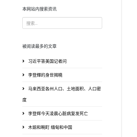
本网站内搜索资讯
被阅读最多的文章
习近平答美国记者问
李登輝的身世揭曉
马来西亚各州人口、土地面积、人口密
度
李登辉今天凌晨心脏病复发死亡
木姐和畹町 缅甸和中国