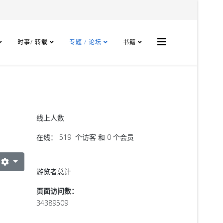
时事/ 转载
专题 / 论坛
书籍
线上人数
在线： 519 个访客 和 0 个会员
游览者总计
页面访问数：
34389509