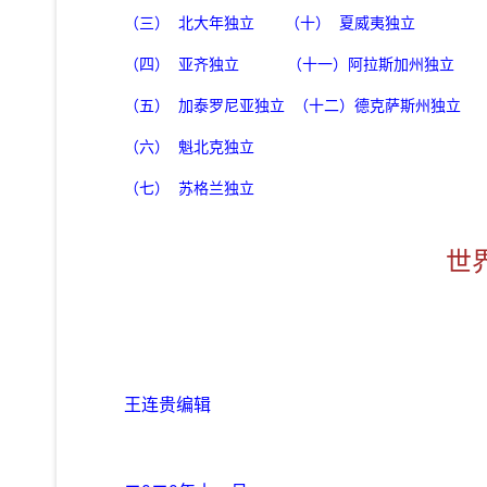
（三）
北大年独立
（十）
夏威夷独立
（四）
亚齐独立
（十一）阿拉斯加州独立
（五）
加泰罗尼亚独立
（十二）德克萨斯州独立
（六）
魁北克独立
（七）
苏格兰独立
世
王连贵编辑