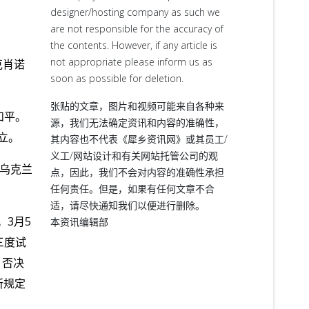
designer/hosting company as such we
are not responsible for the accuracy of
the contents. However, if any article is
not appropriate please inform us as
克肖诺
soon as possible for deletion.
张贴的文章，图片和视频可能来自各种来
和平。
源，我们无法确定资讯和内容的准确性，
立。
其内容也不代表《犀乡资讯网》或其员工/
义工/网站设计和有关网站托管公司的观
乌克兰
点，因此，我们不会对内容的准确性承担
任何责任。但是，如果有任何文章不合
适，请尽快通知我们以便进行删除。
。
3
月
5
本资讯编辑部
三度试
–
否决
所规定