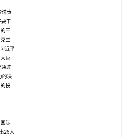
管谴责
不要干
兰的干
乌克兰
习近平
交大臣
应通过
力的决
法的投
合国际
出
26
人