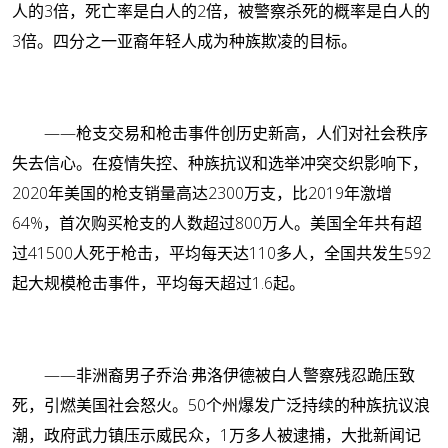
人的3倍，死亡率是白人的2倍，被警察杀死的概率是白人的
3倍。四分之一亚裔年轻人成为种族欺凌的目标。
——枪支交易和枪击事件创历史新高，人们对社会秩序
失去信心。在疫情失控、种族抗议和选举冲突交织影响下，
2020年美国的枪支销量高达2300万支，比2019年激增
64%，首次购买枪支的人数超过800万人。美国全年共有超
过41500人死于枪击，平均每天达110多人，全国共发生592
起大规模枪击事件，平均每天超过1.6起。
——非洲裔男子乔治·弗洛伊德被白人警察残忍跪压致
死，引燃美国社会怒火。50个州爆发广泛持续的种族抗议浪
潮，政府武力镇压示威民众，1万多人被逮捕，大批新闻记