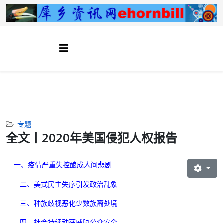
专题
全文丨2020年美国侵犯人权报告
一、疫情严重失控酿成人间悲剧
二、美式民主失序引发政治乱象
三、种族歧视恶化少数族裔处境
四、社会持续动荡威胁公众安全