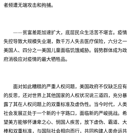
者频遭无端攻击和拘捕。
——贫富差距加速扩大，底层民众生活苦不堪言。疫情
失控导致大规模失业潮，数千万人失去医疗保险，六分之一
美国人、四分之一美国儿童面临饥饿威胁。弱势群体成为政
府消极应对疫情的最大牺牲品。
面对如此糟糕的严重人权问题，美国政府不仅缺乏应有
的反思，还对世界上其他国家的人权状况说三道四，充分暴
露了其在人权问题上的双重标准及虚伪性。当今时代，人类
社会发展正处于一个新的十字路口，面临新的严峻挑战。希
望美方能够怀谦卑之心、悯国人疾苦，放下虚伪、霸道、大
棒和双重标准，与国际社会相向而行，共同构建人类命运共