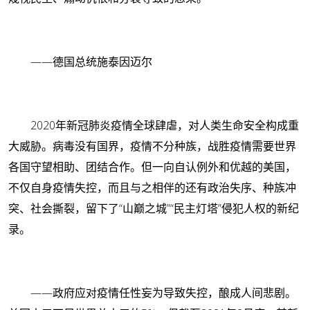
——德国总统施泰因迈尔
2020年新冠肺炎疫情全球肆虐，对人类生命安全构成重
大威胁。病毒没有国界，疫情不分种族，战胜疫情需要世界
各国守望相助、团结合作。但一向自认例外和优越的美国，
不仅自身疫情失控，而且与之相伴的还有政治失序、种族冲
突、社会撕裂，留下了“山巅之城”“民主灯塔”侵犯人权的新纪
录。
——政府应对疫情任性妄为导致失控，酿成人间悲剧。