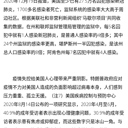
2020年12月19日报道，美国至少已有27.5万名囚犯感染新冠
肺炎，1700多名感染者死亡，监狱系统的感染率大大高于周
边社区。根据美联社和非营利新闻组织“马歇尔项目”共同收
集的数据，在州和联邦监狱管理局管理的监狱中，每5名囚
犯中就有1人感染新冠肺炎，是普通人感染率的4倍多；其中
24个州监狱的感染率更高，堪萨斯州一半囚犯感染，是该州
总人口感染率的8倍；阿肯色州每7名囚犯中就有4人感染。
疫情失控给美国人心理带来严重阴影。特朗普政府应对
疫情不力对美国人造成的负面影响超过病毒本身，人们感到
压力重重、孤立无援。（注7）美国疾病控制与预防中心
2020年8月14日公布的一项研究显示，2020年4月至6月，
40.9%的成年受访者表示出现心理健康问题，30.9%的成年受
访者表示患有焦虑或抑郁症，而这些数字只是冰山一角。与