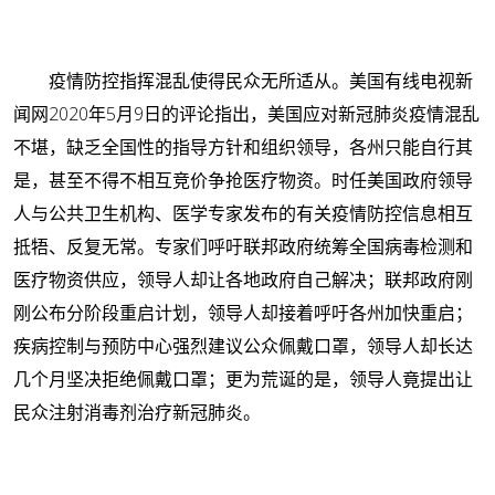
疫情防控指挥混乱使得民众无所适从。美国有线电视新
闻网2020年5月9日的评论指出，美国应对新冠肺炎疫情混乱
不堪，缺乏全国性的指导方针和组织领导，各州只能自行其
是，甚至不得不相互竞价争抢医疗物资。时任美国政府领导
人与公共卫生机构、医学专家发布的有关疫情防控信息相互
抵牾、反复无常。专家们呼吁联邦政府统筹全国病毒检测和
医疗物资供应，领导人却让各地政府自己解决；联邦政府刚
刚公布分阶段重启计划，领导人却接着呼吁各州加快重启；
疾病控制与预防中心强烈建议公众佩戴口罩，领导人却长达
几个月坚决拒绝佩戴口罩；更为荒诞的是，领导人竟提出让
民众注射消毒剂治疗新冠肺炎。