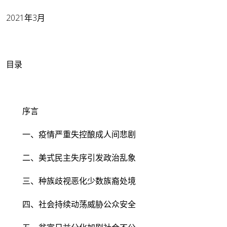
2021年3月
目录
序言
一、疫情严重失控酿成人间悲剧
二、美式民主失序引发政治乱象
三、种族歧视恶化少数族裔处境
四、社会持续动荡威胁公众安全