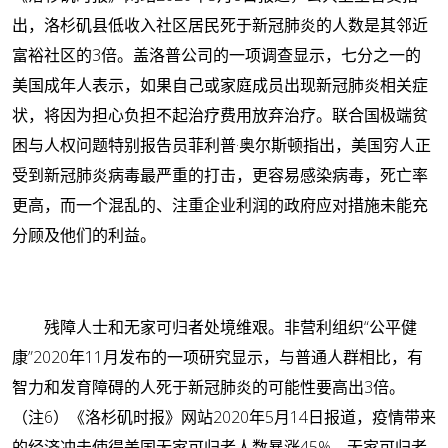
出，洛杉矶县低收入社区居民死于新冠肺炎的人数是其邻近
富裕社区的3倍。盖洛普公司的一项调查显示，七分之一的
美国成年人表示，如果自己或家庭成员出现新冠肺炎相关症
状，将因为担心负担不起治疗费用放弃治疗。联合国极端贫
困与人权问题特别报告员菲利普·奥尔斯顿指出，美国穷人正
受到新冠肺炎病毒最严重的打击，更容易感染病毒，死亡率
更高，而一个混乱的、注重企业利润的政府应对措施未能充
分顾及他们的利益。
残障人士和无家可归者处境维艰。非营利组织“公平健
康”2020年11月发布的一项研究显示，与普通人群相比，有
智力和发育障碍的人死于新冠肺炎的可能性要高出3倍。
（注6）《洛杉矶时报》网站2020年5月14日报道，疫情带来
的经济冲击使得美国无家可归者人数暴涨45%。无家可归者