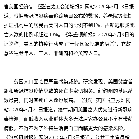
害美国经济”。《圣迭戈工会论坛报》网站2020年8月18日报
道，根据新冠肺炎病毒追踪项目公布的数据，养老院等长期
护理机构中的居民占美国人口的比例不到1%，占新冠肺炎死
亡人数的比例却超过40%。《华盛顿邮报》2020年5月9日的
评论称，美国的抗疫行动成了“一场国家批准的屠杀”，它故
意牺牲老年人、工人、非洲裔和拉美裔人口。
贫困人口面临更严重感染威胁。研究发现，美国贫富差
距和新冠肺炎疫情导致的死亡率密切相关。纽约州的基尼系
数最高，同时其死亡人数也最高。（注5）英国《卫报》网
站2020年3月21日报道，疫情期间美国富人优先进行新冠病
毒检测，而低收入从业群体大多无法居家办公且不享有带薪
病假，不得不为了维持生活使自己面临更大的感染风险。
《洛杉矶时报》网站2020年5月8日报道，公共卫生官员指