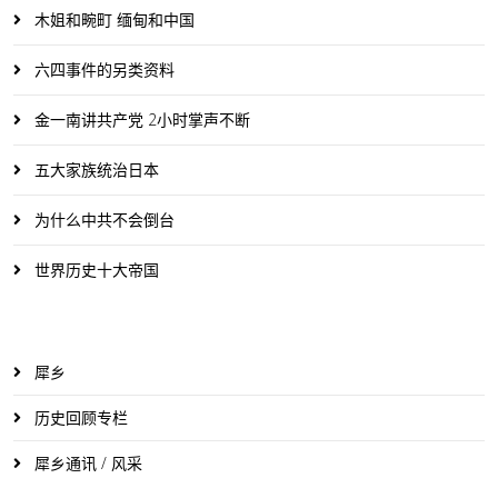
木姐和畹町 缅甸和中国
六四事件的另类资料
金一南讲共产党 2小时掌声不断
五大家族统治日本
为什么中共不会倒台
世界历史十大帝国
犀乡
历史回顾专栏
犀乡通讯 / 风采