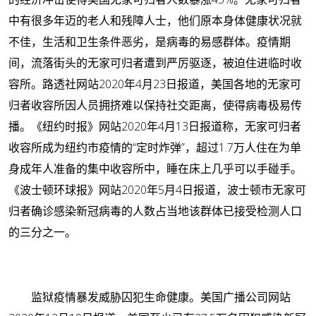
中有很多年迈的老人和残障人士，他们原本身体健康状况就
不佳，生活和卫生条件恶劣，是病毒的易感群体。疫情期
间，流落街头的无家可归者遭到严厉驱逐，被迫住进临时收
容所。路透社网站2020年4月23日报道，美国各地的无家可
归者收容所因人员拥挤难以保持社交距离，使得病毒极易传
播。《纽约时报》网站2020年4月13日报道称，无家可归者
收容所成为纽约市疫情的“定时炸弹”，超过1.7万人住在为单
身成年人准备的集中收容所中，睡在床上几乎可以手碰手。
《波士顿环球报》网站2020年5月4日报道，波士顿市无家可
归者确诊感染新冠病毒的人数占当地该群体已接受检测人口
的三分之一。
监狱疫情暴发威胁囚犯生命健康。美国广播公司网站