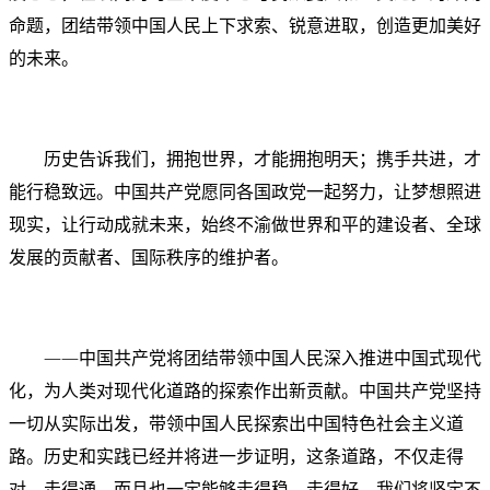
命题，团结带领中国人民上下求索、锐意进取，创造更加美好
的未来。
历史告诉我们，拥抱世界，才能拥抱明天；携手共进，才
能行稳致远。中国共产党愿同各国政党一起努力，让梦想照进
现实，让行动成就未来，始终不渝做世界和平的建设者、全球
发展的贡献者、国际秩序的维护者。
——中国共产党将团结带领中国人民深入推进中国式现代
化，为人类对现代化道路的探索作出新贡献。中国共产党坚持
一切从实际出发，带领中国人民探索出中国特色社会主义道
路。历史和实践已经并将进一步证明，这条道路，不仅走得
对、走得通，而且也一定能够走得稳、走得好。我们将坚定不