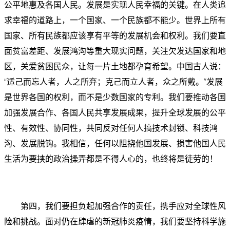
公平地惠及各国人民。发展是实现人民幸福的关键。在人类追
求幸福的道路上，一个国家、一个民族都不能少。世界上所有
国家、所有民族都应该享有平等的发展机会和权利。我们要直
面贫富差距、发展鸿沟等重大现实问题，关注欠发达国家和地
区，关爱贫困民众，让每一片土地都孕育希望。中国古人说：
“适己而忘人者，人之所弃；克己而立人者，众之所戴。”发展
是世界各国的权利，而不是少数国家的专利。我们要推动各国
加强发展合作、各国人民共享发展成果，提升全球发展的公平
性、有效性、协同性，共同反对任何人搞技术封锁、科技鸿
沟、发展脱钩。我相信，任何以阻挠他国发展、损害他国人民
生活为要挟的政治操弄都是不得人心的，也终将是徒劳的！
第四，我们要担负起加强合作的责任，携手应对全球性风
险和挑战。面对仍在肆虐的新冠肺炎疫情，我们要坚持科学施