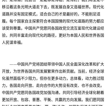
移沿着这条光明大道走下去，既发展自身又造福世界。现代化
道路并没有固定模式，适合自己的才是最好的，不能削足适
履。每个国家自主探索符合本国国情的现代化道路的努力都应
该受到尊重。中国共产党愿同各国政党交流互鉴现代化建设经
验，共同丰富走向现代化的路径，更好为本国人民和世界各国
人民谋幸福。
——中国共产党将团结带领中国人民全面深化改革和扩大
开放，为世界各国共同发展繁荣作出新贡献。当前，经济全球
化虽然面临不少阻力，但存在更多动力，总体看，动力胜过阻
力，各国走向开放、走向合作的大势没有改变、也不会改变。
中国共产党愿同各国政党加强沟通，共同引导经济全球化朝着
更加开放、包容、普惠、平衡、共赢的方向发展。我们愿同国