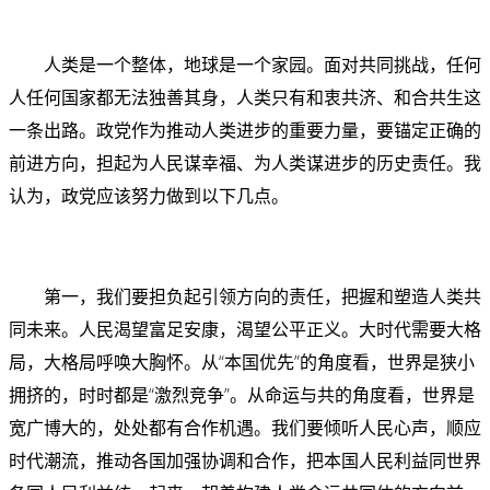
人类是一个整体，地球是一个家园。面对共同挑战，任何
人任何国家都无法独善其身，人类只有和衷共济、和合共生这
一条出路。政党作为推动人类进步的重要力量，要锚定正确的
前进方向，担起为人民谋幸福、为人类谋进步的历史责任。我
认为，政党应该努力做到以下几点。
第一，我们要担负起引领方向的责任，把握和塑造人类共
同未来。人民渴望富足安康，渴望公平正义。大时代需要大格
局，大格局呼唤大胸怀。从“本国优先”的角度看，世界是狭小
拥挤的，时时都是“激烈竞争”。从命运与共的角度看，世界是
宽广博大的，处处都有合作机遇。我们要倾听人民心声，顺应
时代潮流，推动各国加强协调和合作，把本国人民利益同世界