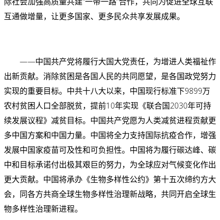
际社会加强高质量共建“一带一路”合作，共同为促进全球互联
互通做增量，让更多国家、更多民众共享发展成果。
——中国共产党将履行大国大党责任，为增进人类福祉作
出新贡献。消除贫困是各国人民的共同愿望，是各国政党努力
实现的重要目标。中共十八大以来，中国现行标准下9899万
农村贫困人口全部脱贫，提前10年实现《联合国2030年可持
续发展议程》减贫目标。中国共产党愿为人类减贫进程贡献更
多中国方案和中国力量。中国将全力支持国际抗疫合作，增强
发展中国家疫苗可及性和可负担性。中国将为履行碳达峰、碳
中和目标承诺付出极其艰巨的努力，为全球应对气候变化作出
更大贡献。中国将承办《生物多样性公约》第十五次缔约方大
会，同各方共商全球生物多样性治理新战略，共同开启全球生
物多样性治理新进程。