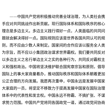
——中国共产党将积极推动完善全球治理，为人类社会携
手应对共同挑战作出新贡献。现行国际体系和国际秩序的核心
理念是多边主义。多边主义践行得好一点，人类面临的共同问
题就会解决得好一点。国际规则应该是世界各国共同认可的规
则，而不应由少数人来制定。国家间的合作应该以服务全人类
为宗旨，而不应以小集团政治谋求世界霸权。我们要共同反对
以多边主义之名行单边主义之实的各种行为，共同反对霸权主
义和强权政治。中国将坚决维护联合国宪章宗旨和原则，倡导
国际上的事大家商量着办，推动国际秩序和国际体系朝着更加
公正合理的方向发展。我愿再次重申，中国永远是发展中国家
大家庭的一员，将坚定不移致力于提高发展中国家在国际治理
体系中的代表性和发言权。中国永远不称霸、不搞扩张、不谋
求势力范围。中国共产党将同各国政党一道，通过政党间协商