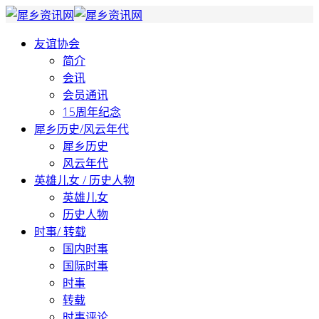
友谊协会
简介
会讯
会员通讯
15周年纪念
犀乡历史/风云年代
犀乡历史
风云年代
英雄儿女 / 历史人物
英雄儿女
历史人物
时事/ 转载
国内时事
国际时事
时事
转载
时事评论