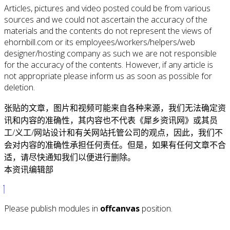
Articles, pictures and video posted could be from various
sources and we could not ascertain the accuracy of the
materials and the contents do not represent the views of
ehornbill.com or its employees/workers/helpers/web
designer/hosting company as such we are not responsible
for the accuracy of the contents. However, if any article is
not appropriate please inform us as soon as possible for
deletion.
张贴的文章，图片和视频可能来自各种来源，我们无法确定资
讯和内容的准确性，其内容也不代表《犀乡资讯网》或其员
工/义工/网站设计和有关网站托管公司的观点，因此，我们不
会对内容的准确性承担任何责任。但是，如果有任何文章不合
适，请尽快通知我们以便进行删除。
本资讯编辑部
Please publish modules in
offcanvas
position.