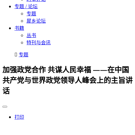
专题 / 论坛
专题
犀乡论坛
书籍
丛书
特刊与会讯
专题
加强政党合作 共谋人民幸福 ——在中国
共产党与世界政党领导人峰会上的主旨讲
话
打印