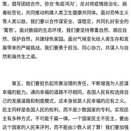
策，倡导团结合作，弥合“免疫鸿沟”，反对将疫情政治化、病
毒标签化，共同推动构建人类卫生健康共同体。面对恐怖主义
等人类公敌，我们要以合作谋安全、谋稳定，共同扎好安全的
“篱笆”。面对脆弱的生态环境，我们要坚持尊重自然、顺应自
然、保护自然，共建绿色家园。面对气候变化给人类生存和发
展带来的严峻挑战，我们要勇于担当、同心协力，共谋人与自
然和谐共生之道。
第五，我们要担负起完善治理的责任，不断增强为人民谋
幸福的能力。通向幸福的道路不尽相同，各国人民有权选择自
己的发展道路和制度模式，这本身就是人民幸福的应有之义。
民主同样是各国人民的权利，而不是少数国家的专利。实现民
主有多种方式，不可能千篇一律。一个国家民主不民主，要由
这个国家的人民来评判，而不能由少数人说了算！我们要加强