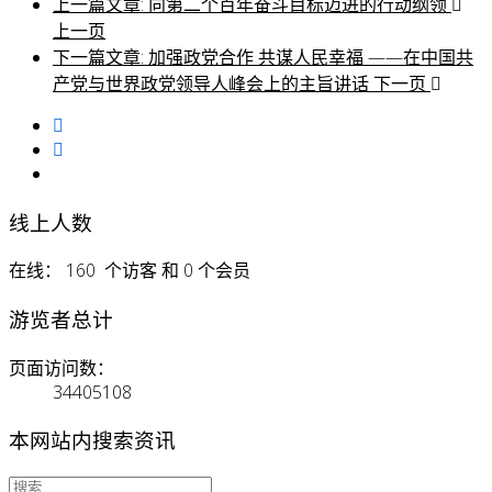
上一篇文章: 向第二个百年奋斗目标迈进的行动纲领
上一页
下一篇文章: 加强政党合作 共谋人民幸福 ——在中国共
产党与世界政党领导人峰会上的主旨讲话
下一页
线上人数
在线： 160 个访客 和 0 个会员
游览者总计
页面访问数：
34405108
本网站内搜索资讯