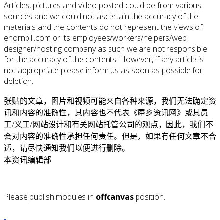
Articles, pictures and video posted could be from various
sources and we could not ascertain the accuracy of the
materials and the contents do not represent the views of
ehornbill.com or its employees/workers/helpers/web
designer/hosting company as such we are not responsible
for the accuracy of the contents. However, if any article is
not appropriate please inform us as soon as possible for
deletion.
张贴的文章，图片和视频可能来自各种来源，我们无法确定资
讯和内容的准确性，其内容也不代表《犀乡资讯网》或其员
工/义工/网站设计和有关网站托管公司的观点，因此，我们不
会对内容的准确性承担任何责任。但是，如果有任何文章不合
适，请尽快通知我们以便进行删除。
本资讯编辑部
Please publish modules in
offcanvas
position.