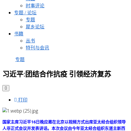
时事评论
专题 / 论坛
专题
犀乡论坛
书籍
丛书
特刊与会讯
专题
习近平:团结合作抗疫 引领经济复苏
打印
国家主席习近平16日晚应邀在北京以视频方式出席亚太经合组织领导
人非正式会议并发表讲话。
本次会议由今年亚太经合组织东道主新西