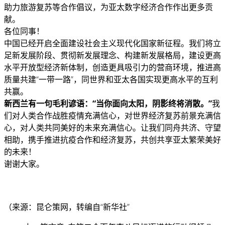
助力旅游复苏等合作倡议，为亚太数字经济合作作出更多贡
献。
各位同事！
中国已经开启全面建设社会主义现代化国家新征程。我们将立
足新发展阶段、贯彻新发展理念、构建新发展格局，建设更高
水平开放型经济新体制，创造更具吸引力的营商环境，推进高
质量共建“一带一路”，同世界和亚太各国实现更高水平的互利
共赢。
新西兰有一句毛利谚语：“当你面向太阳，阴影终将消散。”
我
们对人类合作战胜疫情充满信心，对世界经济复苏前景充满信
心，对人类共同美好的未来充满信心。让我们同舟共济、守望
相助，携手推进抗疫合作和经济复苏，共创共享亚太繁荣美好
的未来！
谢谢大家。
（来源：昆仑策网，转编自“新华社”