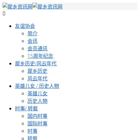
友谊协会
简介
会讯
会员通讯
15周年纪念
犀乡历史/风云年代
犀乡历史
风云年代
英雄儿女 / 历史人物
英雄儿女
历史人物
时事/ 转载
国内时事
国际时事
时事
转载