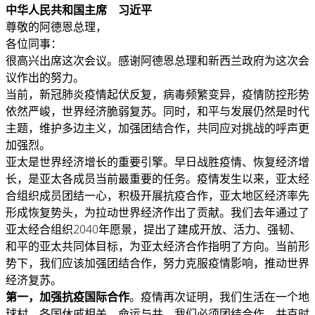
中华人民共和国主席 习近平
尊敬的阿德恩总理，
各位同事：
很高兴出席这次会议。感谢阿德恩总理和新西兰政府为这次会
议作出的努力。
当前，新冠肺炎疫情起伏反复，病毒频繁变异，疫情防控形势
依然严峻，世界经济脆弱复苏。同时，和平与发展仍然是时代
主题，维护多边主义，加强团结合作，共同应对挑战的呼声更
加强烈。
亚太是世界经济增长的重要引擎。早日战胜疫情、恢复经济增
长，是亚太各成员当前最重要的任务。疫情发生以来，亚太经
合组织成员团结一心，积极开展抗疫合作，亚太地区经济率先
形成恢复势头，为拉动世界经济作出了贡献。我们去年通过了
亚太经合组织2040年愿景，提出了建成开放、活力、强韧、
和平的亚太共同体目标，为亚太经济合作指明了方向。当前形
势下，我们应该加强团结合作，努力克服疫情影响，推动世界
经济复苏。
第一，加强抗疫国际合作
。疫情再次证明，我们生活在一个地
球村，各国休戚相关、命运与共。我们必须团结合作、共克时