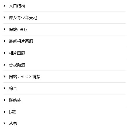
人口结构
犀乡青少年天地
保健/ 医疗
最新相片画廊
相片画廊
音视频道
网站 / BLOG 链接
综合
联络处
书籍
丛书