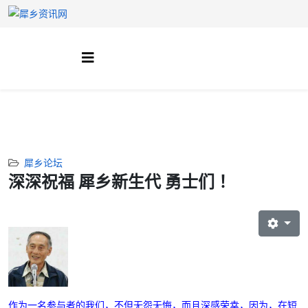
犀乡论坛
深深祝福 犀乡新生代 勇士们 ！
作为一名参与者的我们，不但无怨无悔，而且深感荣幸，因为，在短