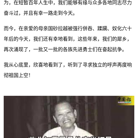
为，在短暂百年人生中，我们能够有缘与众多各地同志尽力
奋斗过，并且有幸一路走到今天。
而今，在亲爱的母亲国砂拉越被强行併吞、蹂躏、奴化六十
年后的今天，我们还有幸地看到，这些年来，我们的犀乡，
再次涌现了，一批又一批的各族先进勇士们在奋起抗争。
我从心底里，欣喜地看到了，听到了寻求独立的呼声再度响
彻祖国上空！