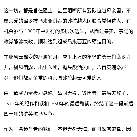
这一切，都是旨在阻止，甚至阻断所有爱砂拉越母亲国，不
愿亲爱的犀乡被马来亚併吞的砂拉越人民联合党候选人，有
机会参与 1963年中进行的多层次选举，从而让亲英、亲马的
政党能够执政，顺利达到组成马来西亚的预定目的。
在那风云骤变的严峻岁月，成千上万的年轻的勇士们离乡背
井，餐风宿露，出生入死，抛头颅洒热血，八百英魂祭犀
乡，他们都是亲爱的母亲国砂拉越最可爱的人 ！
由于敌我力量极为悬殊，岛国无援，等因素，最后失败了，
1973年的纪作和谈和1990年的最后和谈，终结了这一段前后
四十年的抗英抗马斗争。
作为一名参与者的我们，不但无怨无悔，而且深感荣幸，因