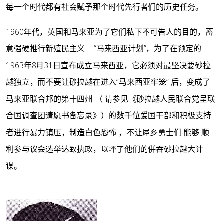
每一个时代都有社会赋予那个时代先行者们的历史任务。
1960年代，英国和马来亚为了它们私下不可告人的目的，蓄
意强硬推行新殖民主义 -- “马来西亚计划”，为了在预定的
1963年8月31日宣布成立马来西亚，它必须对最坚决要砂拉
越独立，而不要让砂拉越在进入“马来西亚牢笼” 后，变成了
马来亚联合邦的第十四州 （ 请参见《砂拉越人民联合党呈联
合国调查团请愿书备忘录》）的数千位爱国干部和积极支持
者进行暴力镇压，制造白色恐怖 ，不让犀乡勇士们 能够 顺
利参与议会选举达致执政，以坏了他们的併吞砂拉越大计
谋。