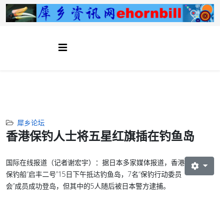
犀乡论坛
香港保钓人士将五星红旗插在钓鱼岛
国际在线报道（记者谢宏宇）：据日本多家媒体报道，香港
保钓船“启丰二号”15日下午抵达钓鱼岛，7名“保钓行动委员
会”成员成功登岛，但其中的5人随后被日本警方逮捕。