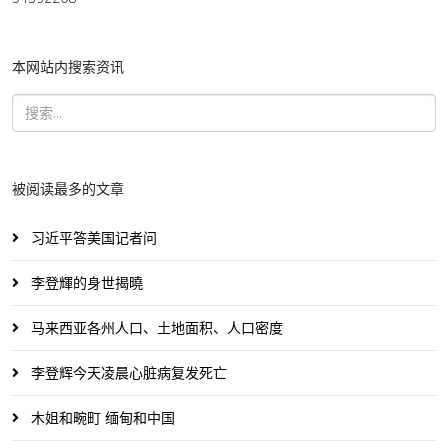
本网站内搜索资讯
被阅读最多的文章
习近平答美国记者问
李登輝的身世揭曉
马来西亚各州人口、土地面积、人口密度
李登辉今天凌晨心脏病复发死亡
木姐和畹町 缅甸和中国