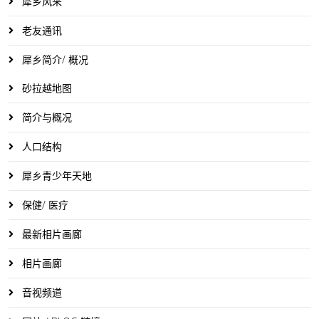
犀乡风采
老友通讯
犀乡简介/ 概况
砂拉越地图
简介与概况
人口结构
犀乡青少年天地
保健/ 医疗
最新相片画廊
相片画廊
音视频道