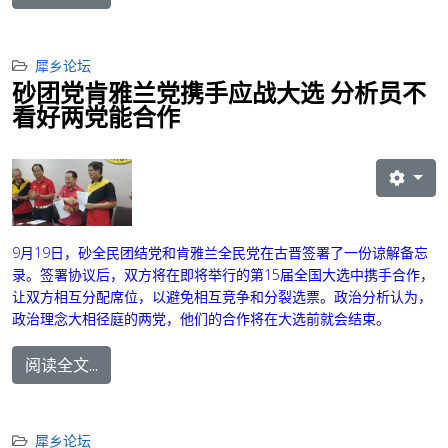
犀乡论坛
砂团党肯雅兰党携手应战大选 分析员不
看好两党能合作
9月19日，砂全民团结党和肯雅兰全民党在古晋签署了一份谅解备忘
录。签署协议后，双方将在即将举行的第15届全国大选中携手合作，
让双方相互分配席位，以避免相互竞争和分裂选票。
政治分析认为，
政治理念大相径庭的两党，他们的合作将在大选前就会结束。
阅读全文...
犀乡论坛