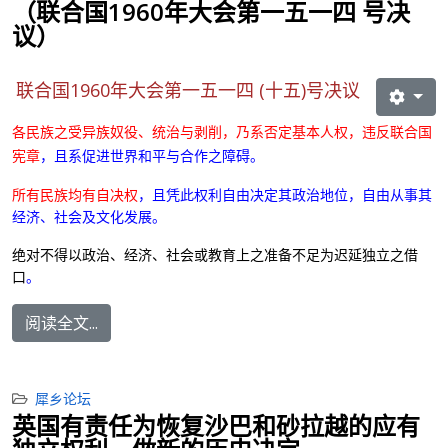
（联合国1960年大会第一五一四 号决
议）
联合国1960年大会第一五一四 (十五)号决议
各民族之受异族奴役、统治与剥削，乃系否定基本人权，违反联合国
宪章
，且系促进世界和平与合作之障碍。
所有民族均有自决权
，且凭此权利自由决定其政治地位，自由从事其
经济、社会及文化发展。
绝对不得以政治、经济、社会或教育上之准备不足为迟延独立之借
口
。
阅读全文...
犀乡论坛
英国有责任为恢复沙巴和砂拉越的应有