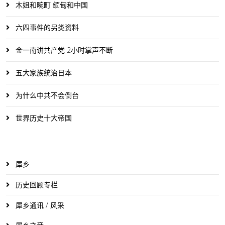
木姐和畹町 缅甸和中国
六四事件的另类资料
金一南讲共产党 2小时掌声不断
五大家族统治日本
为什么中共不会倒台
世界历史十大帝国
犀乡
历史回顾专栏
犀乡通讯 / 风采