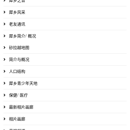
犀乡之音
犀乡风采
老友通讯
犀乡简介/ 概况
砂拉越地图
简介与概况
人口结构
犀乡青少年天地
保健/ 医疗
最新相片画廊
相片画廊