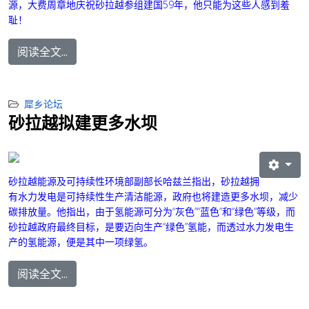
源，大费周章地庆祝砂拉越参组建国59年，他只能为这些人感到羞
耻！
阅读全文...
犀乡论坛
砂拉越拟建更多水坝
砂拉越能源及可持续性环境部副部长哈兹兰指出，砂拉越拥
有水力发电是可持续性生产清洁能源，政府也将建造更多水坝，减少
碳排放量。他指出，由于氢能源可分为“灰色”“蓝色”和“绿色”等级，而
砂拉越政府最终目标，是要迈向生产“绿色”氢能，而透过水力发电生
产的氢能源，便是其中一项绿氢。
阅读全文...