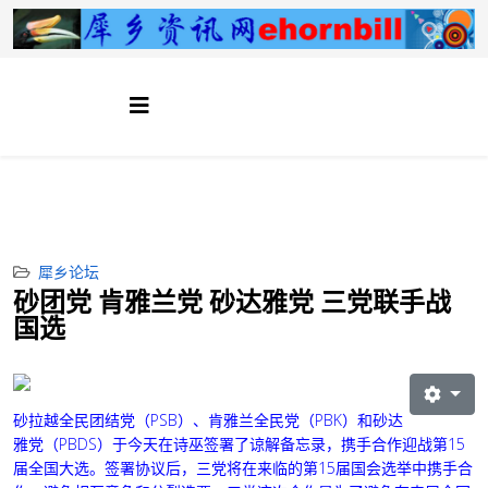
犀乡论坛
砂团党 肯雅兰党 砂达雅党 三党联手战
国选
砂拉越全民团结党（PSB）、肯雅兰全民党（PBK）和砂达
雅党（PBDS）于今天在诗巫签署了谅解备忘录，携手合作迎战第15
届全国大选。签署协议后，三党将在来临的第15届国会选举中携手合