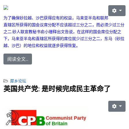
为了确保砂拉越、沙巴获得应有的权益，马来亚半岛和联邦
直辖区所获得的国会议席分配不应该超过三分之二，而必须少过三分
之二.
砂人联宣教秘书俞小珊释出文告说，在这样的国会席位分配之
下，马来亚半岛和直辖区所获得的席位就少过三分之二，东马（砂拉
越、沙巴）的地位和权益就逐步获得恢复。
阅读全文...
犀乡论坛
英国共产党: 是时候完成民主革命了