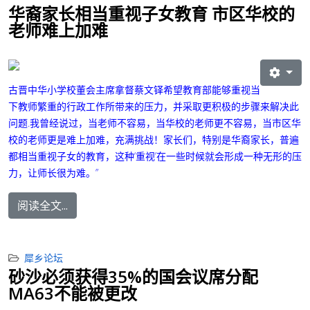
华裔家长相当重视子女教育 市区华校的
老师难上加难
古晋中华小学校董会主席拿督蔡文铎希望教育部能够重视当
下教师繁重的行政工作所带来的压力，并采取更积极的步骤来解决此
问题.
我曾经说过，当老师不容易，当华校的老师更不容易，当市区华
校的老师更是难上加难，充满挑战！家长们，特别是华裔家长，普遍
都相当重视子女的教育，这种‘重视’在一些时候就会形成一种无形的压
力，让师长很为难。”
阅读全文...
犀乡论坛
砂沙必须获得35%的国会议席分配
MA63不能被更改