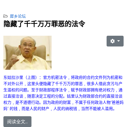
犀乡论坛
隐藏了千千万万罪恶的法令
东姑拉沙里
（上图）：
官方机密法令
﹐将政府的合约文件列为机密和
不对外公开﹐这里头便隐藏了千千万万的罪恶﹐很多人借此贪污与产
生滥权的问题。至于
财政部程序法令
﹐赋予财政部拥有绝对权力﹐通
过直接洽谈﹐随意决定工程的分配。姑里认为财政部合约的直接洽谈
权力﹐是不道德行动。因为政府的财富﹐不属于任何政治人物“爸爸妈
妈” 的钱﹐而是人民的财产﹐人民的纳税钱﹐当然不能被人滥用。
阅读全文...