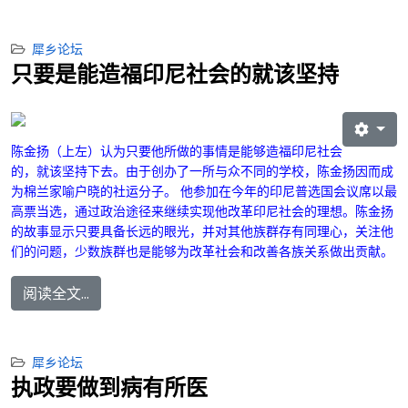
犀乡论坛
只要是能造福印尼社会的就该坚持
陈金扬
（上左）
认为只要他所做的事情是能够造福印尼社会
的，就该坚持下去。由于创办了一所与众不同的学校，陈金扬因而成
为棉兰家喻户晓的社运分子。
他参加在今年的印尼普选国会议席以最
高票当选，通过政治途径来继续实现他改革印尼社会的理想。
陈金扬
的故事显示只要具备长远的眼光，并对其他族群存有同理心，关注他
们的问题，少数族群也是能够为改革社会和改善各族关系做出贡献。
阅读全文...
犀乡论坛
执政要做到病有所医