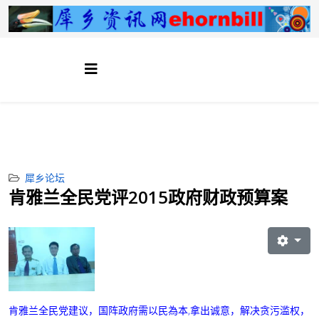
犀乡论坛
肯雅兰全民党评2015政府财政预算案
肯雅兰全民党建议
，国阵政府
需
以民為本
,
拿出诚意，解决贪污滥权，