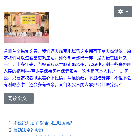
肯雅兰全民党文告
：我们这天赋宝地犀鸟之乡拥有丰富天然资源，原
本我们可以过着富裕的生活，如今却与沙巴一样，淪为最贫困州之
一！五十多年来，当权者从这里取走那么多，起码也要剩一些来照顾
人民的福利----至少要保持医疗保健服务，这也是基本人权之一。再
说，只要當权者能秉着心系民情，清廉执政，不滥权舞弊，不但不会
有财政赤字，还会多有盈余，又何须要人民去承担公共医疗费？
阅读全文...
不说第几届了 就会同生归属感？
煽动法令的火炮