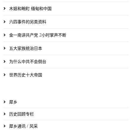
木姐和畹町 缅甸和中国
六四事件的另类资料
金一南讲共产党 2小时掌声不断
五大家族统治日本
为什么中共不会倒台
世界历史十大帝国
犀乡
历史回顾专栏
犀乡通讯 / 风采