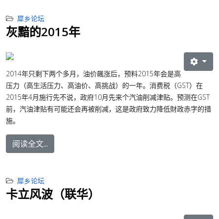
犀乡论坛
灰黯的2015年
2014年只剩下两个多月，油价飆涨后，预料2015年会是高
压力（高生活压力、高油价、高挑战）的一年。消费税（GST）在
2015年4月施行先不说，政府10月先来个汽油削减津贴。预测在GST
前，汽油津贴有可能还会再被削减，这是政府致力降低財政赤字的措
施。
阅读全文...
犀乡论坛
卡立风波（联华）