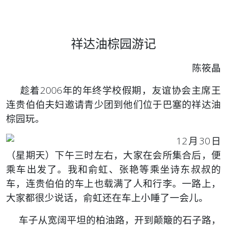
祥达油棕园游记
陈筱晶
趁着2006年的年终学校假期，友谊协会主席王
连贵伯伯夫妇邀请青少团到他们位于巴塞的祥达油
棕园玩。
12月30日
（星期天）下午三时左右，大家在会所集合后，便
乘车出发了。我和俞虹、张艳等乘坐诗东叔叔的
车，连贵伯伯的车上也载满了人和行李。一路上，
大家都很少说话，俞虹还在车上小睡了一会儿。
车子从宽阔平坦的柏油路，开到颠簸的石子路，