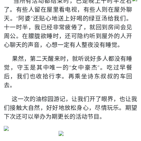
当所有活动都结束时，已是晚上十
时半左右
了。有些人留在屋里看电视，有些人则在屋外聊
天。“阿婆”还贴心地送上好喝的绿豆汤给我们。
十一时半，我已经非常疲倦了，就回到房间会见
周公。在朦胧欲睡时，还可隐约听到屋外的人开
心聊天的声音，心想一定有人整夜没有睡觉。
果然，第二天醒来时，就听说好多人都没有睡
觉，守玉是其中唯一的“女中豪杰”。吃过早餐
后，我们也收拾行李。再乘坐诗东叔叔的车回
去。
这一次的油棕园游记，让我们开了眼界，也让我
们接触大自然，好好地放松身心，尽情玩乐。期望
下次还可以举办为期更长的活动节目。