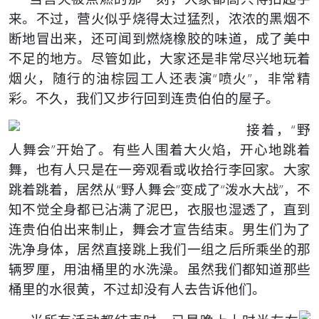
来。不过，营火似乎烧得太过猛烈，浓浓的黑烟不
断地冒出来，还可闻到燃烧橡胶的味道，成了美中
不足的地方。尽管如此，大家还是非常尽兴地玩着
烟火，随行的油棕园工人还表演“喷火”，非常精
彩。不久，我们又步行回到连贵伯伯的屋子。
接着，“野
人舞会”开始了。有些人围着大火焰，开心地跳着
舞，也有人只是在一旁观看或收拾行李回家。大家
跳着跳着，居然从“野人舞会”变成了“泼水大战”，不
知不觉全身都已沾满了泥巴，衣服也湿透了，直到
连贵伯伯出来制止，舞会才宣告结束。男生们为了
洗净身体，居然直接跳上我们一组之后所乘坐的那
辆罗厘，用油桶里的水洗澡。虽然我们都知道那些
桶里的水很黄，不过却没有人去告诉他们。