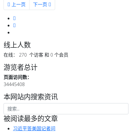
上一篇文章: 友谊青少团20周年特刊 - 19
下一篇文章: 友谊青少团20周年特刊 - 17
上一页
下一页
线上人数
在线： 270 个访客 和 0 个会员
游览者总计
页面访问数：
34445408
本网站内搜索资讯
被阅读最多的文章
习近平答美国记者问