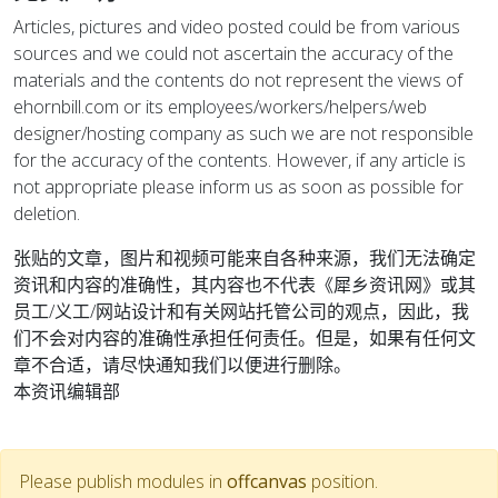
Articles, pictures and video posted could be from various
sources and we could not ascertain the accuracy of the
materials and the contents do not represent the views of
ehornbill.com or its employees/workers/helpers/web
designer/hosting company as such we are not responsible
for the accuracy of the contents. However, if any article is
not appropriate please inform us as soon as possible for
deletion.
张贴的文章，图片和视频可能来自各种来源，我们无法确定
资讯和内容的准确性，其内容也不代表《犀乡资讯网》或其
员工/义工/网站设计和有关网站托管公司的观点，因此，我
们不会对内容的准确性承担任何责任。但是，如果有任何文
章不合适，请尽快通知我们以便进行删除。
本资讯编辑部
Please publish modules in
offcanvas
position.