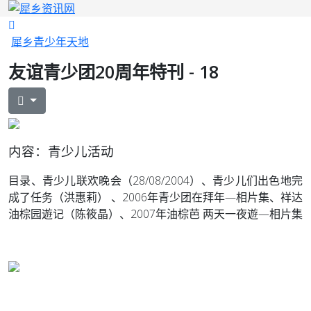
犀乡青少年天地
友谊青少团20周年特刊 - 18
内容：青少儿活动
目录、青少儿联欢晚会（28/08/2004）、青少儿们出色地完
成了任务
（洪惠莉） 、2006年青少团在拜年—相片集、祥达
油棕园遊记（陈筱晶）、2007年油棕芭 两天一夜遊—相片集