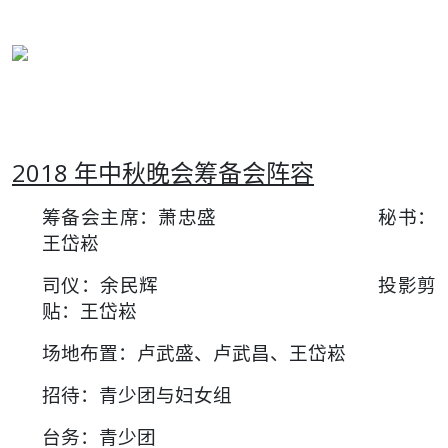
2018
年中秋晚会筹备会阵容
筹备会主席：萧忠盛 秘书：
王岱崧
司仪：余民辉 投影剪
贴：王岱崧
场地布置：卢武盛、卢武昌、王岱崧
招待：青少团与妇女组
台务：青少团