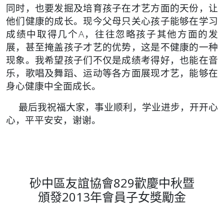
同时，也要发掘及培育孩子在才艺方面的天份，让
他们健康的成长。现今父母只关心孩子能够在学习
成绩中取得几个A，往往忽略孩子其他方面的发
展，甚至掩盖孩子才艺的优势，这是不健康的一种
现象。我希望孩子们不仅是成绩考得好，也能在音
乐，歌唱及舞蹈、运动等各方面展现才艺，能够在
身心健康中全面成长。
最后我祝福大家，事业顺利，学业进步，开开心
心，平平安安，谢谢。
砂中區友誼協會
829
歡慶中秋暨
頒發
2013
年會員子女獎勵金