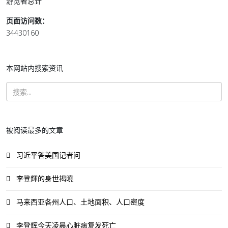
游览者总计
页面访问数：
34430160
本网站内搜索资讯
被阅读最多的文章
习近平答美国记者问
李登輝的身世揭曉
马来西亚各州人口、土地面积、人口密度
李登辉今天凌晨心脏病复发死亡