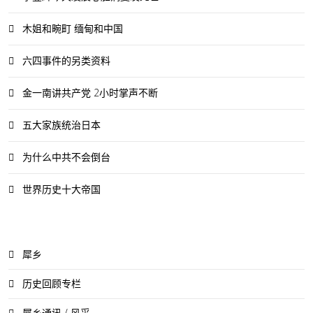
木姐和畹町 缅甸和中国
六四事件的另类资料
金一南讲共产党 2小时掌声不断
五大家族统治日本
为什么中共不会倒台
世界历史十大帝国
犀乡
历史回顾专栏
犀乡通讯 / 风采