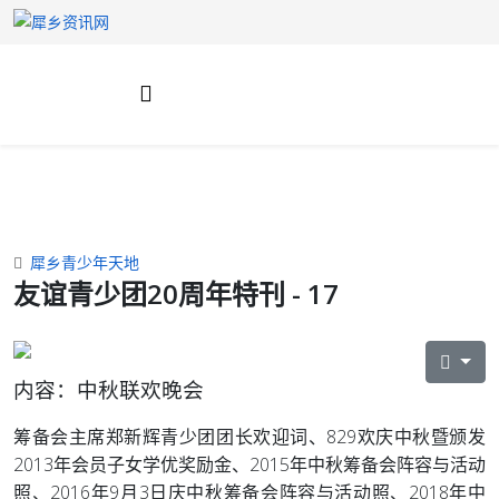
犀乡青少年天地
友谊青少团20周年特刊 - 17
内容：中秋联欢晚会
筹备会主席郑新辉青少团团长欢迎词、829欢庆中秋暨颁发
2013年会员子女学优奖励金、2015年中秋筹备会阵容与活动
照、2016年9月3日庆中秋筹备会阵容与
活动照、2018年中