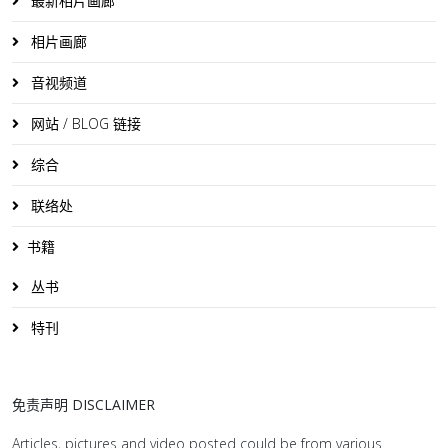
最新相片画廊
相片画廊
音视频道
网站 / BLOG 链接
综合
联络处
书籍
丛书
特刊
免责声明 DISCLAIMER
Articles, pictures and video posted could be from various