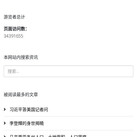
游览者总计
页面访问数：
34391655
本网站内搜索资讯
被阅读最多的文章
习近平答美国记者问
李登輝的身世揭曉
马来西亚各州人口、土地面积、人口密度