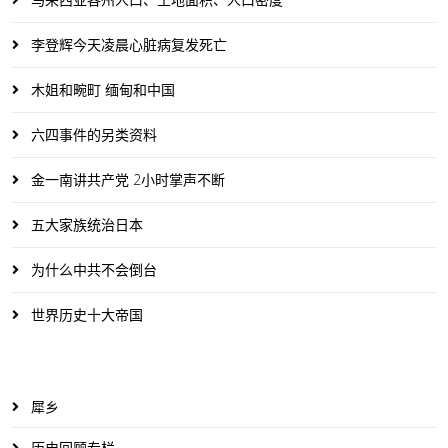
李登辉今天凌晨心脏病复发死亡
木姐和畹町 缅甸和中国
六四事件的另类资料
金一南讲共产党 2小时掌声不断
五大家族统治日本
为什么中共不会倒台
世界历史十大帝国
犀乡
历史回顾专栏