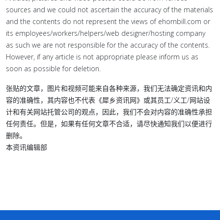
sources and we could not ascertain the accuracy of the materials
and the contents do not represent the views of ehornbill.com or
its employees/workers/helpers/web designer/hosting company
as such we are not responsible for the accuracy of the contents.
However, if any article is not appropriate please inform us as
soon as possible for deletion.
张贴的文章，图片和视频可能来自各种来源，我们无法确定资讯和内
容的准确性，其内容也不代表《犀乡资讯网》或其员工/义工/网站设
计和有关网站托管公司的观点，因此，我们不会对内容的准确性承担
任何责任。但是，如果有任何文章不合适，请尽快通知我们以便进行
删除。
本资讯编辑部