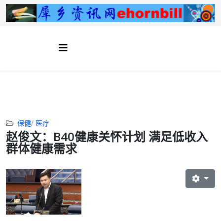
保健/ 医疗
赵俊文：B40健康关怀计划 满足低收入
群体健康需求