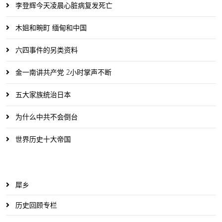
李登辉今天凌晨心脏病复发死亡
木姐和畹町 缅甸和中国
六四事件的另类资料
金一南讲共产党 2小时掌声不断
五大家族统治日本
为什么中共不会倒台
世界历史十大帝国
犀乡
历史回顾专栏