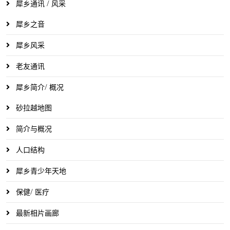
犀乡通讯 / 风采
犀乡之音
犀乡风采
老友通讯
犀乡简介/ 概况
砂拉越地图
简介与概况
人口结构
犀乡青少年天地
保健/ 医疗
最新相片画廊