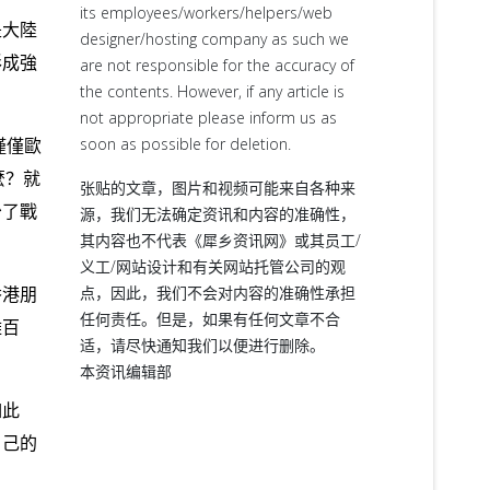
its employees/workers/helpers/web
是大陸
designer/hosting company as such we
形成強
are not responsible for the accuracy of
the contents. However, if any article is
not appropriate please inform us as
soon as possible for deletion.
僅僅歐
麼？就
张贴的文章，图片和视频可能来自各种来
少了戰
源，我们无法确定资讯和内容的准确性，
其内容也不代表《犀乡资讯网》或其员工/
义工/网站设计和有关网站托管公司的观
点，因此，我们不会对内容的准确性承担
香港朋
任何责任。但是，如果有任何文章不合
雜百
适，请尽快通知我们以便进行删除。
本资讯编辑部
如此
自己的