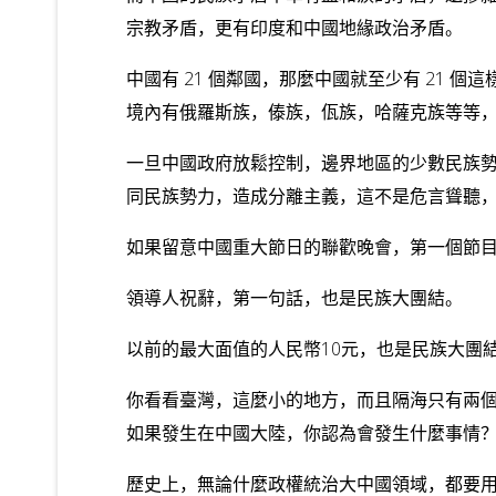
宗教矛盾，更有印度和中國地緣政治矛盾。
中國有 21 個鄰國，那麼中國就至少有 21
境內有俄羅斯族，傣族，佤族，哈薩克族等等
一旦中國政府放鬆控制，邊界地區的少數民族
同民族勢力，造成分離主義，這不是危言聳聽
如果留意中國重大節日的聯歡晚會，第一個節
領導人祝辭，第一句話，也是民族大團結。
以前的最大面值的人民幣10元，也是民族大團
你看看臺灣，這麼小的地方，而且隔海只有兩
如果發生在中國大陸，你認為會發生什麼事情
歷史上，無論什麼政權統治大中國領域，都要