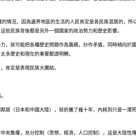
 個這樣的情況，因為邊界地區的生活的人民肯定是各民族混居的，所
，這些民族背後都是另外一個國家的政治勢力和歷史影響。
勢力，就可能把各種歷史問題作為籌碼，炒作矛盾，同時傾向於
，太多歷史和現在的事實都證明瞭。
目，肯定是表現民族大團結。
結。
個鄰居（日本和中國大陸），就折騰了幾十年，內耗到只是一潭
？
用中央集權，充分控制（思想，經濟，人口控制），這是大陸性