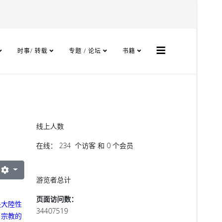
时事/ 转载
专题 / 论坛
书籍
线上人数
在线： 234 个访客 和 0 个会员
游览者总计
页面访问数：
是大陸性
34407519
，宗教的