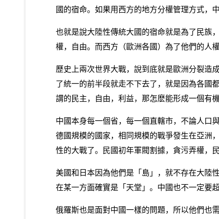
國的宿命。如果用西方的地方分權管理方式，
也就是說大陸性傳統大國的宿命就是為了民族
權，自由。而西方（歐洲各國）為了他們的人
歷史上兩次世界大戰，說到底就是歐洲分裂造
了統一的前半段就走不下去了，就是因為各國
謂的民主，自由，利益，那怎麽能形成一個有
中國本身每一個省，每一個直轄市，不論人口與
德國規模的國家，相同規模的戰爭發生在亞洲
性的大戰了。民國初年軍閥割據，貪污弄權，
美國和日本因為他們是「島」，就不存在大陸
在某一方面確實是「天堂」。中國也不一定要
俄羅斯也是面對中國一樣的問題，所以他們也