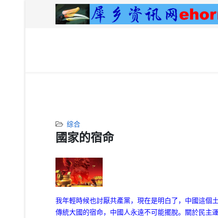
综合
國家的宿命
我年輕時候也討厭共產黨，現在是明白了，中國這個
傳統大國的宿命，中國人永遠不可能擺脫。
關於民主