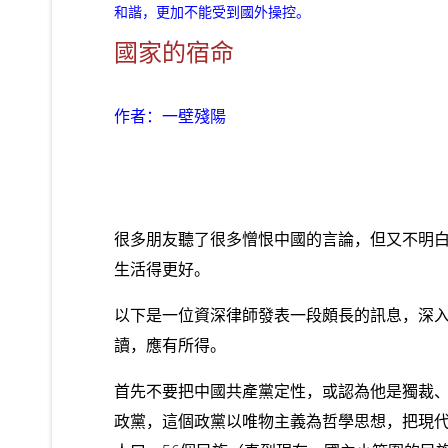
和諧，更加不能受到國外操控。
國家的宿命
作者：一壁殘陽
很多朋友聽了很多憎恨中國的言論，但又不明
生活得更好。
以下是一位資深律師發表一段頗長的訊息，深
讀，應有所得。
首先不要把中國共產黨定性，或認為他是獨裁
政黨，這個政黨以唯物主義為哲學思想，把現代