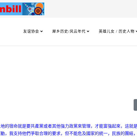
友谊协会
犀乡历史/风云年代
英雄儿女 / 历史人物
土地的宿命就是要共產黨或者其他強力政黨來管理，才能富強起來，這就
運動，我支持他們爭取合理的要求，但不能危及國家的統一，民族的團結