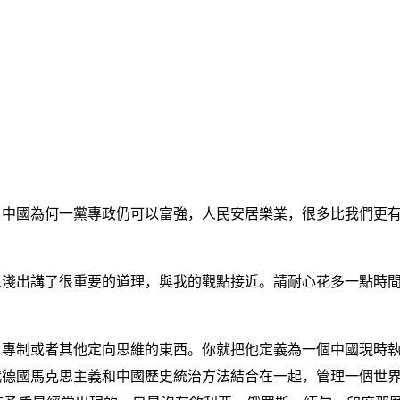
白中國為何一黨專政仍可以富強，人民安居樂業，很多比我們更
入淺出講了很重要的道理，與我的觀點接近。請耐心花多一點時
、專制或者其他定向思維的東西。你就把他定義為一個中國現時
德國馬克思主義和中國歷史統治方法結合在一起，管理一個世界上 