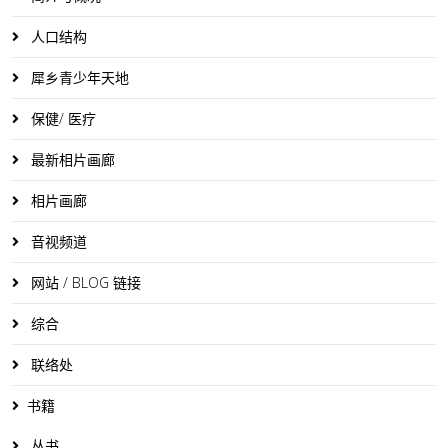
人口结构
犀乡青少年天地
保健/ 医疗
最新相片画廊
相片画廊
音视频道
网站 / BLOG 链接
综合
联络处
书籍
丛书