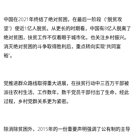
中国在2021年终结了绝对贫困，在最后一阶段（“脱贫攻
坚”）使近1亿人脱贫。从更长的时期看，中国有8亿人脱离了
绝对贫困，扶贫工作不仅着眼于城市化，也关注乡村振兴。
消灭绝对贫困的斗争取得胜利后，重点转向实现“共同富
裕”。
党推进群众路线取得重大进展，在扶贫行动中三百万干部被
派往农村生活、工作数年，数千党员干部付出了生命，经此
过程，乡村党群关系更为紧密。
除消除贫困外，2015年的一份重要声明强调了公有制的主导