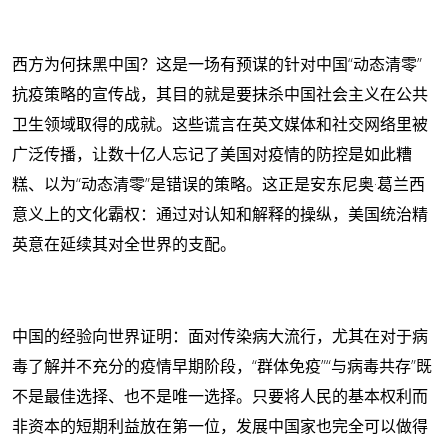
西方为何抹黑中国？这是一场有预谋的针对中国“动态清零”
抗疫策略的宣传战，其目的就是要抹杀中国社会主义在公共
卫生领域取得的成就。这些谎言在英文媒体和社交网络里被
广泛传播，让数十亿人忘记了美国对疫情的防控是如此糟
糕、以为“动态清零”是错误的策略。这正是安东尼奥·葛兰西
意义上的文化霸权：通过对认知和解释的操纵，美国统治精
英意在延续其对全世界的支配。
中国的经验向世界证明：面对传染病大流行，尤其在对于病
毒了解并不充分的疫情早期阶段，“群体免疫”“与病毒共存”既
不是最佳选择、也不是唯一选择。只要将人民的基本权利而
非资本的短期利益放在第一位，发展中国家也完全可以做得