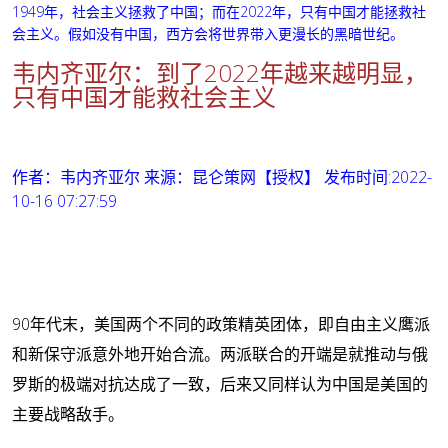
1949年，社会主义拯救了中国；而在2022年，只有中国才能拯救社
会主义。假如没有中国，西方会将世界带入更漫长的黑暗世纪。
韦内齐亚尔：到了2022年越来越明显，
只有中国才能救社会主义
作者：韦内齐亚尔 来源：昆仑策网【授权】 发布时间:2022-
10-16 07:27:59
90年代末，美国两个不同的政策精英团体，即自由主义鹰派
和新保守派意外地开始合流。两派联合的开端是就推动与俄
罗斯的极端对抗达成了一致，后来又同样认为中国是美国的
主要战略敌手。