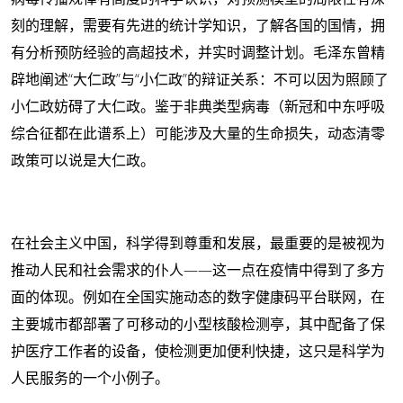
刻的理解，需要有先进的统计学知识，了解各国的国情，拥
有分析预防经验的高超技术，并实时调整计划。毛泽东曾精
辟地阐述“大仁政”与“小仁政”的辩证关系：不可以因为照顾了
小仁政妨碍了大仁政。鉴于非典类型病毒（新冠和中东呼吸
综合征都在此谱系上）可能涉及大量的生命损失，动态清零
政策可以说是大仁政。
在社会主义中国，科学得到尊重和发展，最重要的是被视为
推动人民和社会需求的仆人——这一点在疫情中得到了多方
面的体现。例如在全国实施动态的数字健康码平台联网，在
主要城市都部署了可移动的小型核酸检测亭，其中配备了保
护医疗工作者的设备，使检测更加便利快捷，这只是科学为
人民服务的一个小例子。