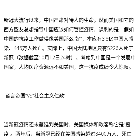
新冠大流行以来，中国严肃对待人的生命。然而美国和它的
西方盟友总想指导中国应该如何管控疫情，讽刺的是：假如
中国的抗疫工作做得像美国那么“好”，本应有3.8亿中国人感
染、446万人死亡。实际上，中国大陆地区只有5226人死于
新冠（数据截至10月12日24时）。考虑到中国是一个发展中
国家，人均医疗资源远不如美国，这一抗疫成绩令人惊叹。
“谎言帝国”VS“社会主义仁政”
当新冠疫情还未蔓延到美国时，美国媒体和政客称它是“瘟
疫”。两年后，当新冠已经在美国感染超过8400万人、死亡