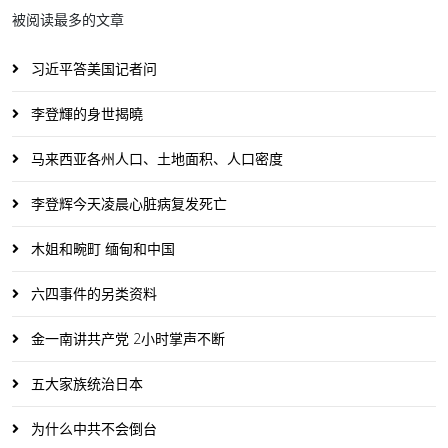
被阅读最多的文章
习近平答美国记者问
李登輝的身世揭曉
马来西亚各州人口、土地面积、人口密度
李登辉今天凌晨心脏病复发死亡
木姐和畹町 缅甸和中国
六四事件的另类资料
金一南讲共产党 2小时掌声不断
五大家族统治日本
为什么中共不会倒台