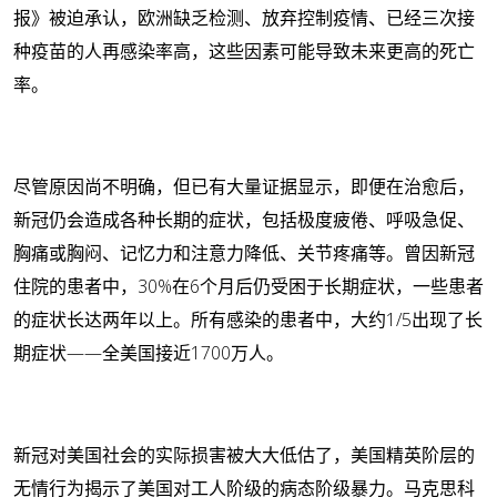
报》被迫承认，欧洲缺乏检测、放弃控制疫情、已经三次接
种疫苗的人再感染率高，这些因素可能导致未来更高的死亡
率。
尽管原因尚不明确，但已有大量证据显示，即便在治愈后，
新冠仍会造成各种长期的症状，包括极度疲倦、呼吸急促、
胸痛或胸闷、记忆力和注意力降低、关节疼痛等。曾因新冠
住院的患者中，30%在6个月后仍受困于长期症状，一些患者
的症状长达两年以上。所有感染的患者中，大约1/5出现了长
期症状——全美国接近1700万人。
新冠对美国社会的实际损害被大大低估了，美国精英阶层的
无情行为揭示了美国对工人阶级的病态阶级暴力。马克思科