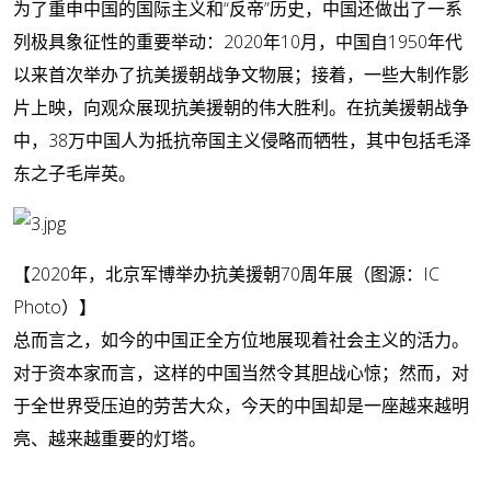
为了重申中国的国际主义和“反帝”历史，中国还做出了一系
列极具象征性的重要举动：2020年10月，中国自1950年代
以来首次举办了抗美援朝战争文物展；接着，一些大制作影
片上映，向观众展现抗美援朝的伟大胜利。在抗美援朝战争
中，38万中国人为抵抗帝国主义侵略而牺牲，其中包括毛泽
东之子毛岸英。
【2020年，北京军博举办抗美援朝70周年展（图源：IC
Photo）】
总而言之，如今的中国正全方位地展现着社会主义的活力。
对于资本家而言，这样的中国当然令其胆战心惊；然而，对
于全世界受压迫的劳苦大众，今天的中国却是一座越来越明
亮、越来越重要的灯塔。