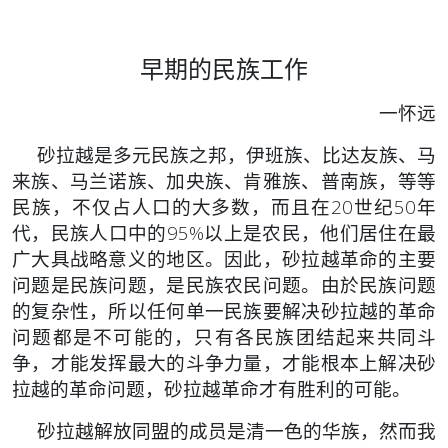
早期的民族工作
一怀远
砂拉越是多元民族之邦，伊班族、比达友族、马
来族、马兰诺
族、加央族、肯雅族、普南族，等等
民族，不仅占人口的大多数，而
且在20世纪50年
代，民族人口中的95%以上是农民，他们居住在最
广大具战略意义的地区。因此，砂拉越革命的主要
问题是民族问题，
是民族农民问题。由於民族问题
的复杂性，所以任何单一民族要解决
砂拉越的革命
问题都是不可能的，只有各民族团结起来共同斗
争，才
能发挥最大的斗争力量，才能根本上解决砂
拉越的革命问题，砂拉越
革命才有胜利的可能。
砂拉越解放同盟的成员是清一色的华族，然而我