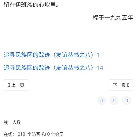
留在伊班族的心坎里。
稿于一九九五年
追寻民族区的踪迹（友谊丛书之八）1
追寻民族区的踪迹（友谊丛书之八）14
上一篇文章: 追寻民族区的踪迹（友谊丛书之八）14
下一篇文章:
上一页
下一页
线上人数
在线： 218 个访客 和 0 个会员