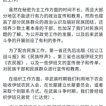
虽然在秘密为主工作方面的时间不长，而且大部
分地区不能进
行有力的政治宣传和教育，然而也提
高了部分民族群众的政治认识及
搞好民族团结，还
培养少数土著本身的干部，也加深了我们对民族问
题的了解，为公开政党工作的发展，以及后来武装
斗争的开展创设了
有利的条件。
为了配合民族工作，第一省还先后出版《拉让江
战斗报》和
《民族呼声》，第三省也出版伊班文的
《农民报》，以及一些伊班文
的宣传册子和传单，
对民族干部和民族群众进行宣传和教育。
在组织工作方面，非武装时期我们利用地下农会
吸收伊班农民
入会，在长屋建立长屋委员会，或者
采取个别联系方式。在武装斗争
时期，我们曾经组
织伊班兄弟党（仁达党）。