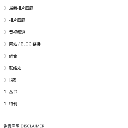
最新相片画廊
相片画廊
音视频道
网站 / BLOG 链接
综合
联络处
书籍
丛书
特刊
免责声明 DISCLAIMER