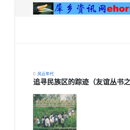
风云年代
追寻民族区的踪迹（友谊丛书之