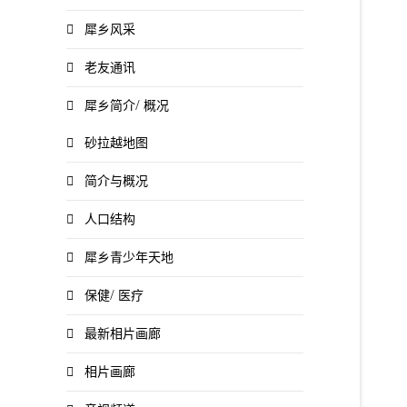
犀乡风采
老友通讯
犀乡简介/ 概况
砂拉越地图
简介与概况
人口结构
犀乡青少年天地
保健/ 医疗
最新相片画廊
相片画廊