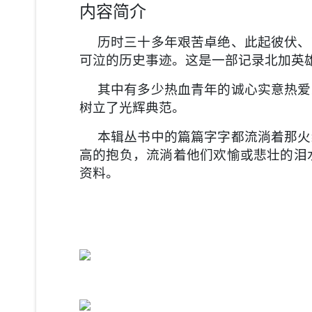
内容简介
历时三十多年艰苦卓绝、此起彼伏、
可泣的历史事迹。这是一部记录北加英
其中有多少热血青年的诚心实意热爱
树立了光辉典范。
本辑丛书中的篇篇字字都流淌着那火
高的抱负，流淌着他们欢愉或悲壮的泪
资料。