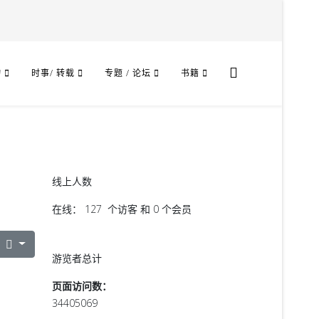
物
时事/ 转载
专题 / 论坛
书籍
线上人数
在线： 127 个访客 和 0 个会员
游览者总计
页面访问数：
34405069