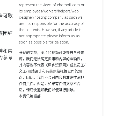
represent the views of ehornbill.com or
its employees/workers/helpers/web
多可歌
designer/hosting company as such we
are not responsible for the accuracy of
the contents. However, if any article is
族团结
not appropriate please inform us as
soon as possible for deletion.
神和崇
张贴的文章，图片和视频可能来自各种来
的参考
源，我们无法确定资讯和内容的准确性，
其内容也不代表《犀乡资讯网》或其员工/
义工/网站设计和有关网站托管公司的观
点，因此，我们不会对内容的准确性承担
任何责任。但是，如果有任何文章不合
适，请尽快通知我们以便进行删除。
本资讯编辑部