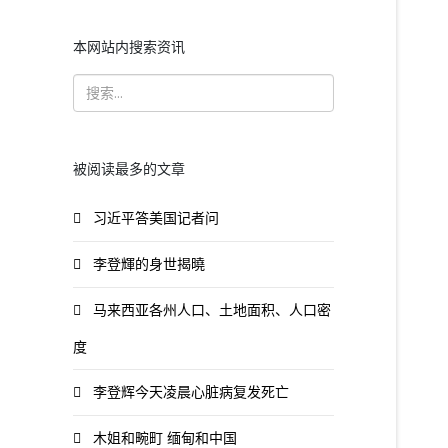
本网站内搜索资讯
被阅读最多的文章
习近平答美国记者问
李登輝的身世揭曉
马来西亚各州人口、土地面积、人口密
度
李登辉今天凌晨心脏病复发死亡
木姐和畹町 缅甸和中国