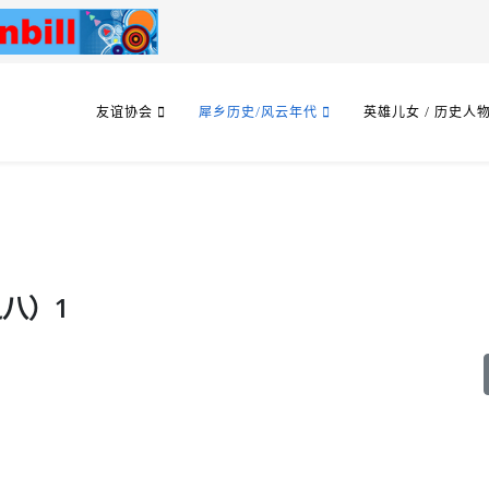
友谊协会
犀乡历史/风云年代
英雄儿女 / 历史人
八）1