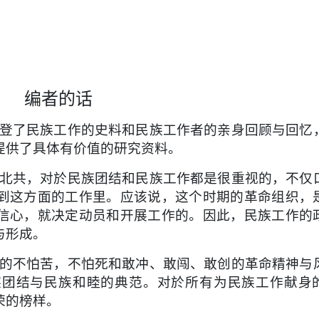
编者的话
登了民族工作的史料和民族工作者的亲身回顾与回忆
提供了具体有价值的研究资料。
北共，对於民族团结和民
族工作都是很重视的，不仅
到这方面的工作里。应该说，这个时期的革命组织，
信心，就决定动员和开展工作的。
因此，民族工作的
与形
成。
的不怕苦，不怕死和敢
冲、敢闯、敢创的革命精神与
族团结与民族和睦的典范。对於所有为民族工作献身
荣的榜样。