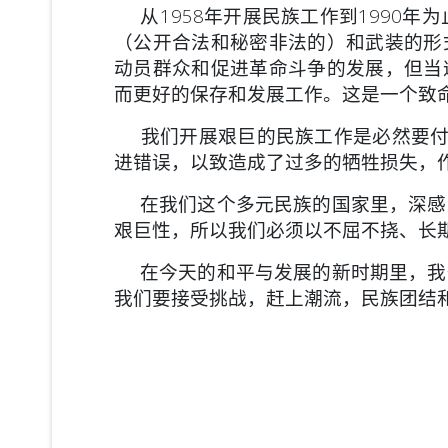
从1958年开展民族工作到1990年为
（公开合法和秘密非法的）和武
装的形
动
员群众和促进革命斗争的发展，但当
而更好的保存和发展工作。这是一个致
我们开展艰巨的民族工作是必然要付
进错误，以致造成了过多的牺牲
损失，
在我们这个多元民族的国家里，深感
艰巨性，所以我们必须以不屈不
挠、长
在今天的和平与发展的新时期里，我
我们要接受挑战，赶上潮流，民
族团结