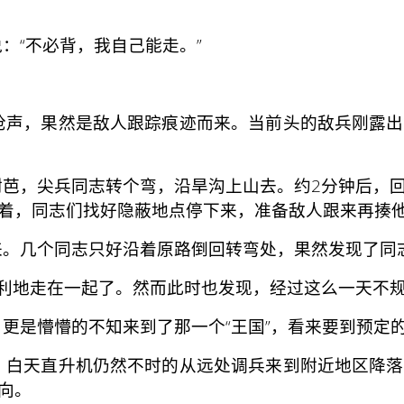
“不必背，我自己能走。”
声，果然是敌人跟踪痕迹而来。当前头的敌兵刚露出
芭，尖兵同志转个弯，沿旱沟上山去。约2分钟后，回
着，同志们找好隐蔽地点停下来，准备敌人跟来再揍
。几个同志只好沿着原路倒回转弯处，果然发现了同
利地走在一起了。然而此时也发现，经过这么一天不规
是懵懵的不知来到了那一个“王国”，看来要到预定
白天直升机仍然不时的从远处调兵来到附近地区降落
向。