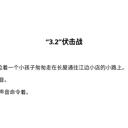
“3.2”伏击战
拉着一个小孩子匆匆走在长屋通往江边小店的小路上。
音。
声音命令着。