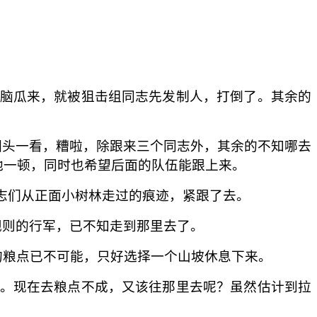
脑瓜来，就被狙击组同志先发制人，打倒了。其余的
头一看，糟啦，除跟来三个同志外，其余的不知哪去
他一顿，同时也希望后面的队伍能跟上来。
志们从正面小树林走过的痕迹，紧跟了去。
则的行军，已不知走到那里去了。
的粮点已不可能，只好选择一个山坡休息下来。
。现在去粮点不成，又该往那里去呢？虽然估计到拉