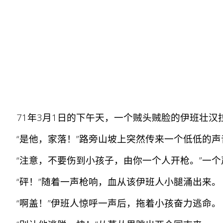
71年3月1日的下午天，一个贼头贼脸的伊班壮汉
“是他，家落！”路旁山坡上突然传来一个低低的声
“注意，不要伤到小孩子，由你一个人开枪。”一个
“砰！”随着一声枪响，血从该伊班人小腿涌出来。
“啊盖！”伊班人惊呼一声后，拖着小孩奋力逃命。