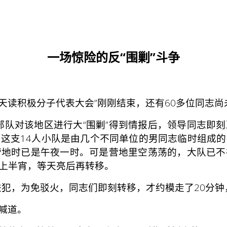
一场惊险的反“围剿”斗争
天读积极分子代表大会”刚刚结束，还有60多位同志
队对该地区进行大“围剿”得到情报后，领导同志即刻
这支14人小队是由几个不同单位的男同志临时组成
营地时已是午夜一时。可是营地里空荡荡的，大队已不
上半宵，等天亮后再转移。
犯，为免驳火，同志们即刻转移，才约模走了20分钟
喊道。