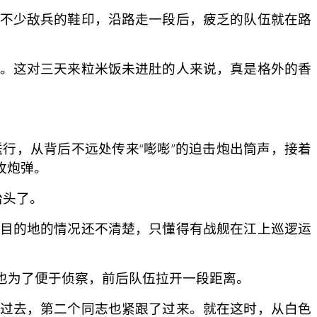
不少敌兵的鞋印，沿路走一段后，疲乏的队伍就在路
。这对三天来粒米饭未进肚的人来说，真是格外的香
，从背后不远处传来“嘭嘭”的迫击炮出筒声，接着
枚炮弹。
抬头了。
目的地的情况还不清楚，只懂得有战舰在江上巡逻运
也为了便于侦察，前后队伍拉开一段距离。
过去，第二个同志也紧跟了过来。就在这时，从白色