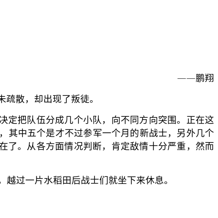
——鹏翔
尚未疏散，却出现了叛徒。
决定把队伍分成几个小队，向不同方向突围。正在这
的，其中五个是才不过参军一个月的新战士，另外几个
在了。从各方面情况判断，肯定敌情十分严重，然而
，越过一片水稻田后战士们就坐下来休息。