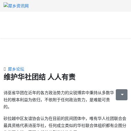
犀乡论坛
维护华社团结 人人有责
诗巫省华团在近年的各方政治势力的尖锐博弈中秉持从多数华
社的根本利益为依归，不依附于任何政治势力，是难能可贵
的。
砂拉越中区友谊协会
认为在目前的民间团体中，唯有华人社团联合会
最具资格代表诗巫华社，任何成立类似的华社联合体组织都有企图分