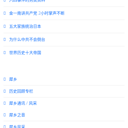
金一南讲共产党 2小时掌声不断
五大家族统治日本
为什么中共不会倒台
世界历史十大帝国
犀乡
历史回顾专栏
犀乡通讯 / 风采
犀乡之音
犀乡风采