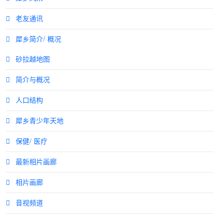
老友通讯
犀乡简介/ 概况
砂拉越地图
简介与概况
人口结构
犀乡青少年天地
保健/ 医疗
最新相片画廊
相片画廊
音视频道