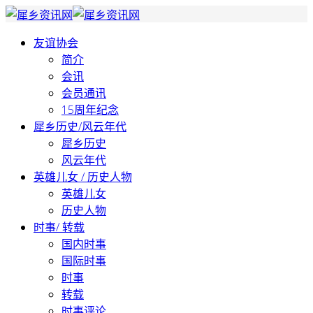
友谊协会
简介
会讯
会员通讯
15周年纪念
犀乡历史/风云年代
犀乡历史
风云年代
英雄儿女 / 历史人物
英雄儿女
历史人物
时事/ 转载
国内时事
国际时事
时事
转载
时事评论