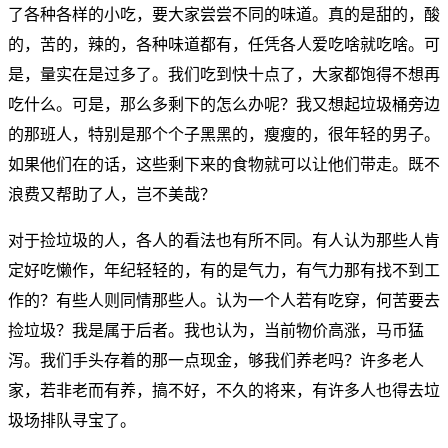
了各种各样的小吃，要大家尝尝不同的味道。真的是甜的，酸
的，苦的，辣的，各种味道都有，任凭各人爱吃啥就吃啥。可
是，量实在是过多了。我们吃到快十点了，大家都饱得不想再
吃什么。可是，那么多剩下的怎么办呢？我又想起垃圾桶旁边
的那班人，特别是那个个子黑黑的，瘦瘦的，很年轻的男子。
如果他们在的话，这些剩下来的食物就可以让他们带走。既不
浪费又帮助了人，岂不美哉？
对于捡垃圾的人，各人的看法也有所不同。有人认为那些人肯
定好吃懒作，年纪轻轻的，有的是气力，有气力那有找不到工
作的？有些人则同情那些人。认为一个人若有吃穿，何苦要去
捡垃圾？我是属于后者。我也认为，当前物价高涨，马币猛
泻。我们手头存着的那一点现金，够我们养老吗？许多老人
家，若非老而有养，搞不好，不久的将来，有许多人也得去垃
圾场排队寻宝了。