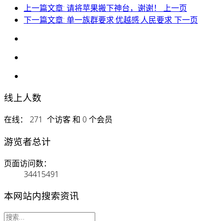
上一篇文章: 请将苹果搬下神台，谢谢！
上一页
下一篇文章: 单一族群要求·优越感·人民要求
下一页
线上人数
在线： 271 个访客 和 0 个会员
游览者总计
页面访问数：
34415491
本网站内搜索资讯