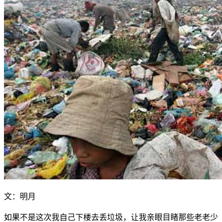
文：明月
如果不是这次我自己下楼去丢垃圾，让我亲眼目睹那些老老少