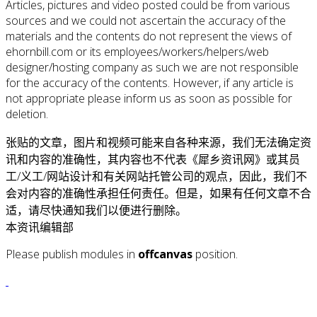
Articles, pictures and video posted could be from various
sources and we could not ascertain the accuracy of the
materials and the contents do not represent the views of
ehornbill.com or its employees/workers/helpers/web
designer/hosting company as such we are not responsible
for the accuracy of the contents. However, if any article is
not appropriate please inform us as soon as possible for
deletion.
张贴的文章，图片和视频可能来自各种来源，我们无法确定资
讯和内容的准确性，其内容也不代表《犀乡资讯网》或其员
工/义工/网站设计和有关网站托管公司的观点，因此，我们不
会对内容的准确性承担任何责任。但是，如果有任何文章不合
适，请尽快通知我们以便进行删除。
本资讯编辑部
Please publish modules in
offcanvas
position.