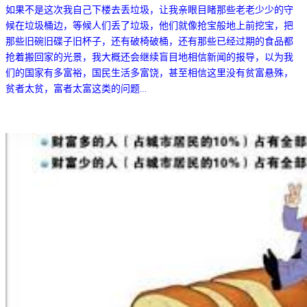
如果不是这次我自己下楼去丢垃圾，让我亲眼目睹那些老老少少的守
候在垃圾桶边，等候人们丢了垃圾，他们就像抢宝般地上前挖宝，把
那些旧碗旧碟子旧杯子，还有破椅破桶，还有那些已经过期的食品都
抢着搬回家的光景，我大概还会继续盲目地相信新闻的报导，以为我
们的国家有多富裕，国民生活多富饶，甚至相信这里没有贫富悬殊，
贫者太贫，富者太富这类的问题…