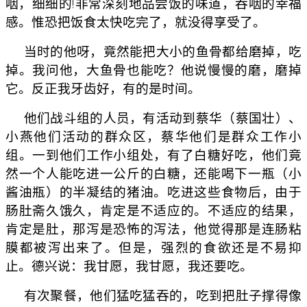
咽，细细的!非常深刻地品尝饭的味道，吞咽的幸福
感。惟恐把饭食太快吃完了，就没得享受了。
当时的他呀，竟然能把大小的鱼骨都给磨掉，吃
掉。我问他，大鱼骨也能吃？他说慢慢的磨，磨掉
它。反正我牙齿好，有的是时间。
他们战斗组的人员，有活动到蔡华（蔡国壮）、
小燕他们活动的群众区，蔡华他们是群众工作小
组。一到他们工作小组处，有了白糖好吃，他们竟
然一个人能吃进一公斤的白糖，还能喝下一瓶（小
酱油瓶）的半凝结的猪油。吃进这些食物后，由于
肠肚斋久饿久，肯定是不适应的。不适应的结果，
肯定是肚，那泻是恐怖的泻法，他觉得那是连肠粘
膜都被泻出来了。但是，强烈的食欲还是不易抑
止。德兴说：我甘愿，我甘愿，我还要吃。
有次聚餐，他们猛吃猛吞的，吃到把肚子撑得像