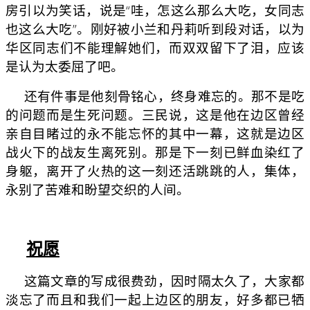
房引以为笑话，说是“哇，怎这么那么大吃，女同志
也这么大吃”。刚好被小兰和丹莉听到段对话，以为
华区同志们不能理解她们，而双双留下了泪，应该
是认为太委屈了吧。
还有件事是他刻骨铭心，终身难忘的。那不是吃
的问题而是生死问题。三民说，这是他在边区曾经
亲自目睹过的永不能忘怀的其中一幕，这就是边区
战火下的战友生离死别。那是下一刻已鲜血染红了
身躯，离开了火热的这一刻还活跳跳的人，集体，
永别了苦难和盼望交织的人间。
祝愿
这篇文章的写成很费劲，因时隔太久了，大家都
淡忘了而且和我们一起上边区的朋友，好多都已牺