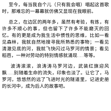
至今，每当我自个儿（只有我会唱）唱起这首歌
时，那难忘的一幕幕就仿佛又显现在我眼前。
总之，在边区的两年多，虽然有考验，有炼，有
许多不顺心的事，但也留下了许多不能磨灭的回
忆。有的更是成为我生活中惯性的思维，比如一看
见森林，我就自然地搜寻我所熟悉的事物；一看见
清澈见底的河，我就飞快闪过马罗河的情景；看见
稻芭，一种对劳动的特别情感就涌现……等等。
波涛滚滚，浪涛涛马罗河边，武装红旗迎风
飘…….别随着生命的流失，印象也淡了。让它了，马
罗河，悠悠然的远了飞进时光的隧道里，记进史册
的长河中，成为后人的故事吧。