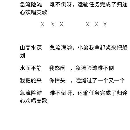
急流险滩 难不倒呀，运输任务完成了归途
心欢唱支歌
X X X X X X
山高水深 急流满哟，小弟我拿起桨来把船
划
水面平静 我悠闲 ，急流险滩难不倒
我把舵来 你撑头 ，险滩过了一个又一个
急流险滩 难不倒呀，
运输任务完成了归途
心欢唱支歌