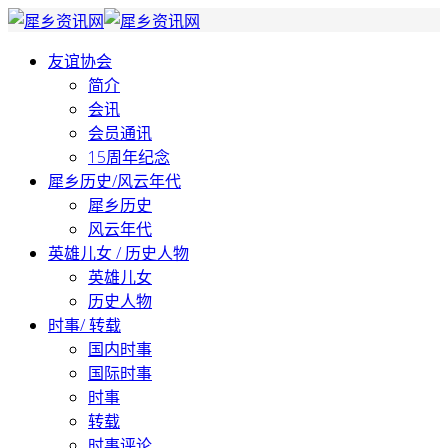
友谊协会
简介
会讯
会员通讯
15周年纪念
犀乡历史/风云年代
犀乡历史
风云年代
英雄儿女 / 历史人物
英雄儿女
历史人物
时事/ 转载
国内时事
国际时事
时事
转载
时事评论