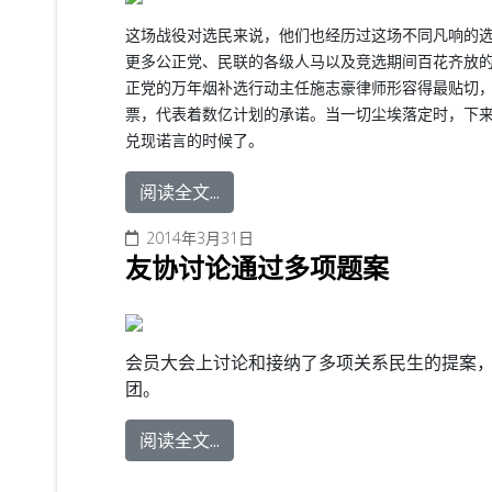
这场战役对选民来说，他们也经历过这场不同凡响的
更多公正党、民联的各级人马以及竞选期间百花齐放
正党的万年烟补选行动主任施志豪律师形容得最贴切
票，代表着数亿计划的承诺。当一切尘埃落定时，下
兑现诺言的时候了。
阅读全文...
2014年3月31日
友协讨论通过多项题案
会员大会上讨论和接纳了多项关系民生的提案
团。
阅读全文...