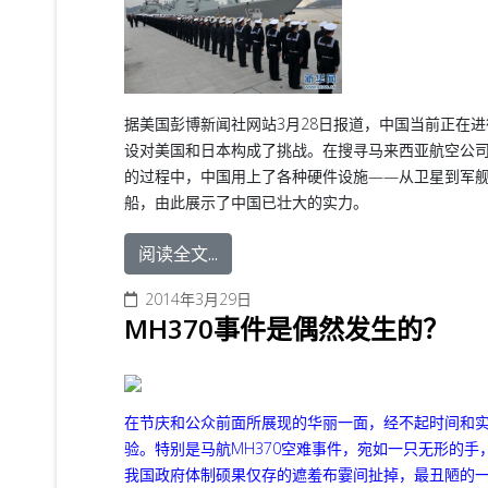
据美国彭博新闻社网站3月28日报道，中国当前正在
设对美国和日本构成了挑战。在搜寻马来西亚航空公
的过程中，中国用上了各种硬件设施——从卫星到军
船，由此展示了中国已壮大的实力。
阅读全文...
2014年3月29日
MH370事件是偶然发生的？
在节庆和公众前面所展现的华丽一面，经不起时间和
验。特别是马航MH370空难事件，宛如一只无形的手
我国政府体制硕果仅存的遮羞布霎间扯掉，最丑陋的