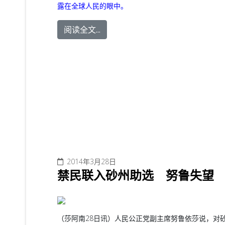
露在全球人民的眼中。
阅读全文...
2014年3月28日
禁民联入砂州助选 努鲁失望
（莎阿南28日讯）人民公正党副主席努鲁依莎说，对