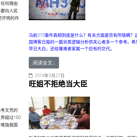
有任何理由
必要向人民
更开明的作
马航370事件真相到底是什么？有关方面是否有所隐瞒？
国博客日报的一篇另类逻辑分析供关心者多一个参考。希
早日大白，还给罹难者家属一个应有的交代。
阅读全文...
2014年3月27日
旺姐不拒绝当大臣
统考文凭的
界超过180
，唯独我国