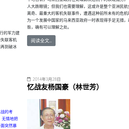
人大跌眼镜；但我们也需要理解，这或许是整个亚洲民航
离奇、最重大的客机失联事件，遭遇这种前所未有的危机
为一个发展中国家的马来西亚政府一时表现得手足无措，
咎，确有可以理解之处。
进行的军力建
司失联客机
阅读全文...
舰再到破冰
2014年3月28日
忆战友杨国豪（林世芳）
实战的考
，无情地把
一面突然暴