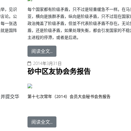
选举，见识
每个国家都有阶级矛盾，只不过是轻重缓急不一样。在马
的言论。公
亚，横向是族群矛盾，纵向是阶级矛盾，只不过现在国家
，每一张选
政治掩盖了阶级矛盾，但並不代表阶级矛盾不存在。无论
来就是国阵
盾，还是阶级矛盾，如果处理失衡，都会引发国家的不稳
主进程的停滯，或者是后退。
阅读全文...
2014年3月31日
砂中区友协会务报告
，并提交华
第十七次常年（
2014
）会员大会秘书会务报告
阅读全文...