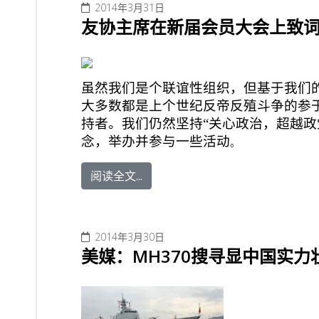
2014年3月31日
友协主席在新届会员大会上致
虽然我们是个联谊性组织，但基于我们
大多数都是上个世纪反帝反殖斗争的参
持者。我们仍然坚持“关心政治，超越政
念，举办并参与一些活动
。
阅读全文...
2014年3月30日
美媒：MH370搜寻显中国实力