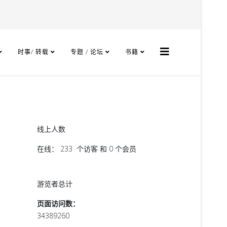
时事/ 转载
专题 / 论坛
书籍
线上人数
在线： 233 个访客 和 0 个会员
游览者总计
页面访问数：
34389260