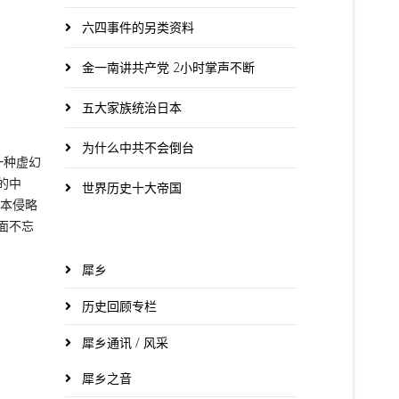
六四事件的另类资料
金一南讲共产党 2小时掌声不断
五大家族统治日本
为什么中共不会倒台
一种虚幻
的中
世界历史十大帝国
日本侵略
面不忘
犀乡
历史回顾专栏
犀乡通讯 / 风采
犀乡之音