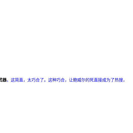
武器
。
这简直，太巧合了。这种巧合，让鲍威尔的死直接成为了热搜，