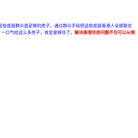
这些底层群众造足够的房子，通过群众手段把这些底层香港人全部联合
，一口气给这么多房子，肯定是够住了。
解决香港住房问题不仅可以从根