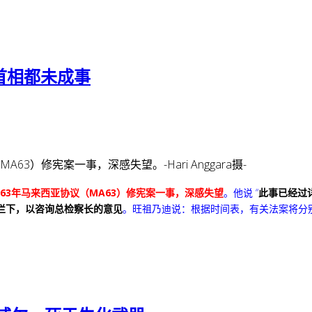
首相都未成事
63年马来西亚协议（MA63）修宪案一事，深感失望
。
他说
“
此事已经过
拦下，以咨询总检察长的意见
。
旺祖乃迪说：根据时间表，有关法案将分别在