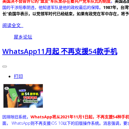
美国决不会容许它的”盟友“军队里存在着共产党军队式的制度
。
美国态
国的干涉阳奉阴违，他知道军队是他的政权最后的保障。
1987年，台
长”俞国华表示，以党领军时代已经结束，如果有政党在军中存在，将予
阅读全文...
犀乡论坛
WhatsApp11月起 不再支援54款手机
打印
因排除旧系统，
WhatsApp将从2021年11月1日起，不再支援54种手
面， WhatsApp则不再支援iOS 10以下的旧版操作系统。消息强调，要