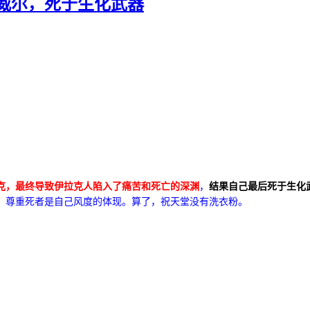
威尔，死于生化武器
克，最终导致伊拉克人陷入了痛苦和死亡的深渊
，
结果自己最后死于生化
，尊重死者是自己风度的体现。算了，祝天堂没有洗衣粉。