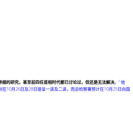
详细的研究，甚至前四任首相时代都已讨论过，但还是无法解决
。”
他
10月26日及28日提呈一读及二读，而总检察署预计在10月25日向国