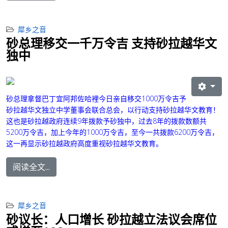
犀乡之音
砂总理移交一千万令吉 支持砂拉越华文
独中
砂总理拿督巴丁宜阿邦佐哈裡今日亲自移交1000万令吉予
砂拉越华文独立中学董事会联合总会，以行动支持砂拉越华文教育！
这也是砂拉越政府连续9年拨款予砂独中，过去8年的拨款数额共
5200万令吉，加上今年的1000万令吉，至今一共拨款6200万令吉，
这一再显示砂拉越政府高度重视砂拉越华文教育。
阅读全文...
犀乡之音
砂议长：人口增长 砂拉越立法议会席位