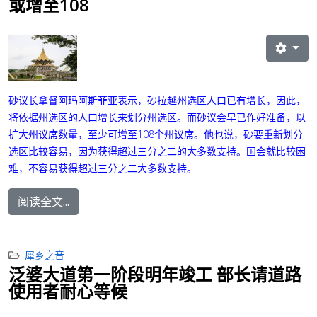
或增至108
砂议长拿督阿玛阿斯菲亚表示，砂拉越州选区人口已有增长，因此，
将依据州选区的人口增长来划分州选区。而砂议会早已作好准备，以
扩大州议席数量，至少可增至108个州议席。
他也说，砂要重新划分
选区比较容易，因为获得超过三分之二的大多数支持。国会就比较困
难，不容易获得超过三分之二大多数支持。
阅读全文...
犀乡之音
泛婆大道第一阶段明年竣工 部长请道路
使用者耐心等候