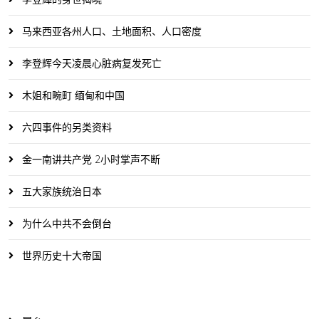
马来西亚各州人口、土地面积、人口密度
李登辉今天凌晨心脏病复发死亡
木姐和畹町 缅甸和中国
六四事件的另类资料
金一南讲共产党 2小时掌声不断
五大家族统治日本
为什么中共不会倒台
世界历史十大帝国