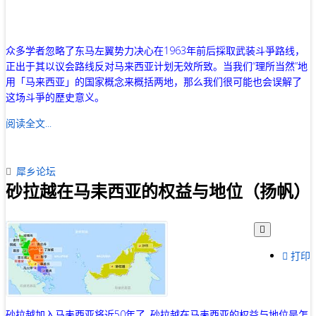
众多学者忽略了东马左翼势力决心在1963年前后採取武装斗爭路线，
正出于其以议会路线反对马来西亚计划无效所致。当我们“理所当然”地
用「马来西亚」的国家概念来概括两地，那么我们很可能也会误解了
这场斗爭的歷史意义。
阅读全文...
犀乡论坛
砂拉越在马耒西亚的权益与地位（扬帆）
打印
砂拉越加入马耒西亚将近50年了, 砂拉越在马耒西亚的权益与地位是怎