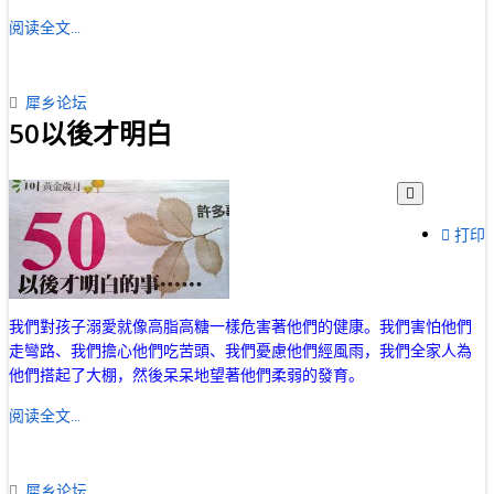
阅读全文...
犀乡论坛
50以後才明白
打印
我們對孩子溺愛就像高脂高糖一樣危害著他們的健康。我們害怕他們
走彎路、我們擔心他們吃苦頭、我們憂慮他們經風雨，我們全家人為
他們搭起了大棚，然後呆呆地望著他們柔弱的發育。
阅读全文...
犀乡论坛