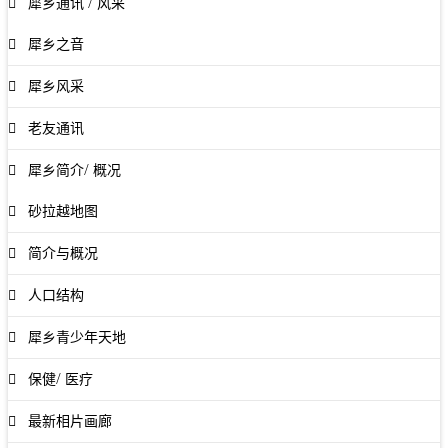
犀乡通讯 / 风采
犀乡之音
犀乡风采
老友通讯
犀乡简介/ 概况
砂拉越地图
简介与概况
人口结构
犀乡青少年天地
保健/ 医疗
最新相片画廊