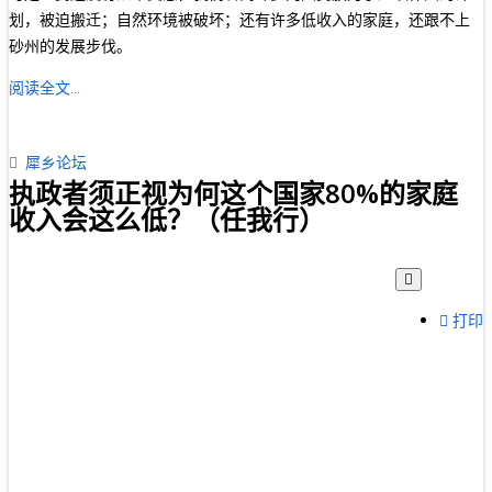
划，被迫搬迁；自然环境被破坏；还有许多低收入的家庭，还跟不上
砂州的发展步伐。
阅读全文...
犀乡论坛
执政者须正视为何这个国家80%的家庭
收入会这么低？（任我行）
打印