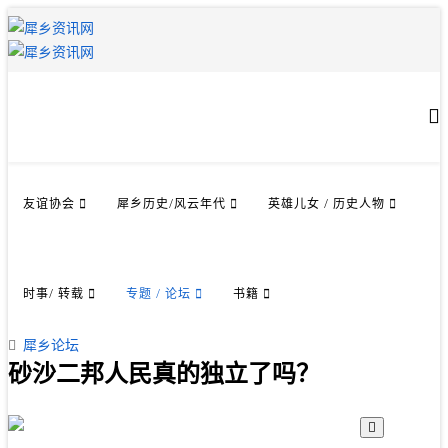
友谊协会
犀乡历史/风云年代
英雄儿女 / 历史人物
时事/ 转载
专题 / 论坛
书籍
犀乡论坛
砂沙二邦人民真的独立了吗？