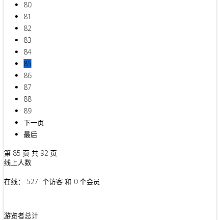
80
81
82
83
84
85
86
87
88
89
下一页
最后
第 85 页 共 92 页
线上人数
在线： 527 个访客 和 0 个会员
游览者总计