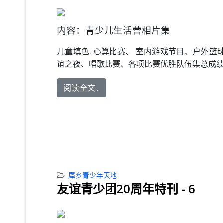
内容：青少儿生活营相片集
儿童填色, 心算比赛、 室内游戏节目、户外篮
谊之夜、唱歌比赛、各项比赛优胜队伍集总成
阅读全文...
犀乡青少年天地
友谊青少团20周年特刊 - 6