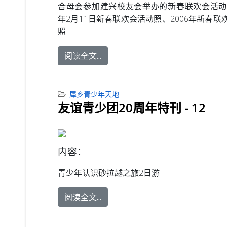
合母会参加建兴校友会举办的新春联欢会活动照
年2月11日新春联欢会活动照、2006年新春联
照
阅读全文...
犀乡青少年天地
友谊青少团20周年特刊 - 12
内容：
青少年认识砂拉越之旅2日游
阅读全文...