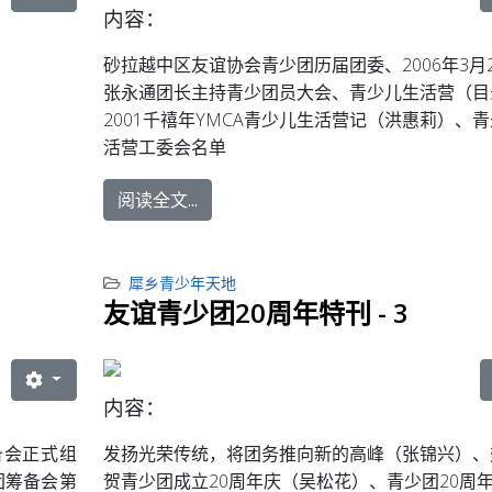
内容：
砂拉越中区友谊协会青少团历届团委、
2006年3月
张永通团长主持青少团员大会、青少儿生活营（目
2001千禧年YMCA青少儿生活营记（洪惠莉）、
活营工委会名单
阅读全文...
犀乡青少年天地
友谊青少团20周年特刊 - 3
内容：
备会正式组
发扬光荣传统，将团务推向新的高峰（张锦兴）、
团筹备会第
贺青少团成立20周年庆（吴松花）、青少团20周