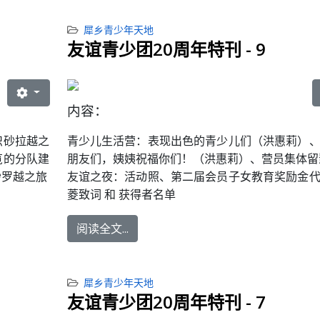
犀乡青少年天地
友谊青少团20周年特刊 - 9
内容：
识砂拉越之
青少儿生活营
：表现出色的青少儿们（洪惠莉）
览的分队建
朋友们，姨姨祝福你们！（洪惠莉）、营员集体留
砂罗越之旅
友谊之夜
：活动照、第二届会员子女教育奖励金
菱致词 和 获得者名单
阅读全文...
犀乡青少年天地
友谊青少团20周年特刊 - 7