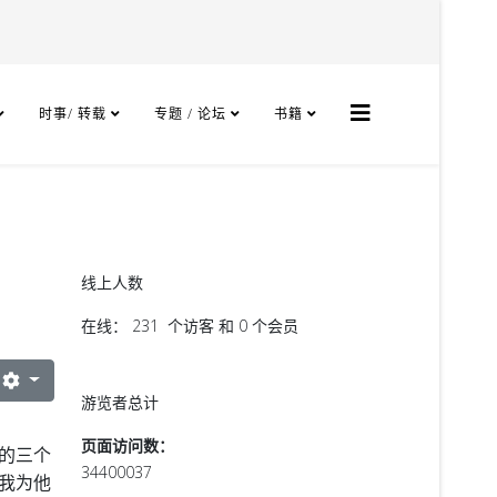
时事/ 转载
专题 / 论坛
书籍
线上人数
在线： 231 个访客 和 0 个会员
游览者总计
页面访问数：
的三个
34400037
我为他