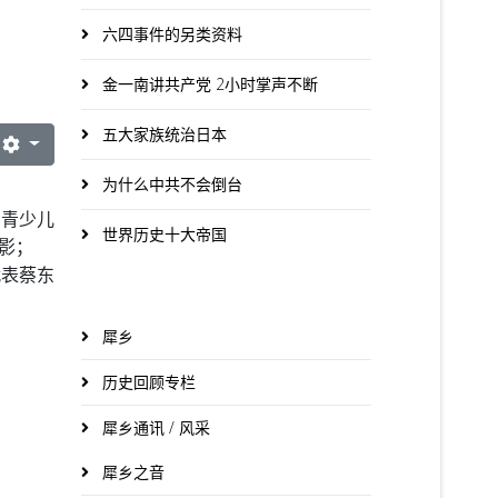
六四事件的另类资料
金一南讲共产党 2小时掌声不断
五大家族统治日本
为什么中共不会倒台
、青少儿
世界历史十大帝国
影；
代表蔡东
犀乡
历史回顾专栏
犀乡通讯 / 风采
犀乡之音