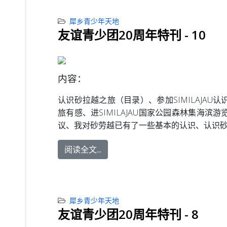
犀乡青少年天地
友谊青少团20周年特刊 - 10
内容：
认识砂拉越之旅（目录）、参加SIMILAJAU认
旅有感、进SIMILAJAU国家公园森林集海滨游
议、我对砂劳越已有了一些基本的认识、认识
阅读全文...
犀乡青少年天地
友谊青少团20周年特刊 - 8