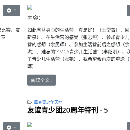
内容：
球比赛、友
如此有益身心的生活营，真是好！（王岱菁）、回
绩表
新泉）、在生活营的感受（张志烜）、参加青少儿
营的感想（余民辉）、参加生活营前后之感想（余
洪）、难忘的“YMCA青少儿生活营”（李绍明）、
了青少儿生活营（张艳）、我希望会再次的重逢（
琼）
阅读全文...
犀乡青少年天地
友谊青少团20周年特刊 - 5