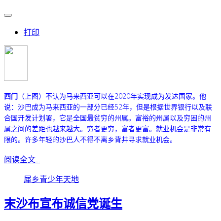
打印
西门
（上图）不认为马来西亚可以在2020年实现成为发达国家。
他
说：沙巴成为马来西亚的一部分已经52年，但是根据世界银行以及联
合国开发计划署，它是全国最贫穷的州属。
富裕的州属以及穷困的州
属之间的差距也越来越大。穷者更穷，富者更富。就业机会是非常有
限的。许多年轻的沙巴人不得不离乡背井寻求就业机会。
阅读全文...
犀乡青少年天地
末沙布宣布诚信党诞生