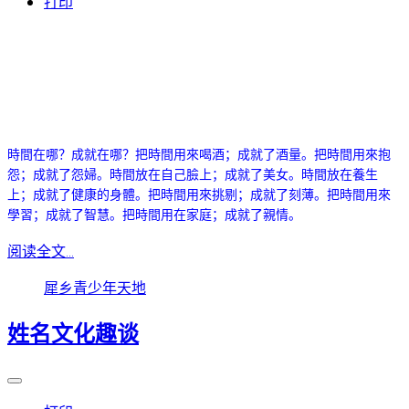
打印
時間在哪？成就在哪？
把時間用來喝酒；成就了酒量。
把時間用來抱
怨；成就了怨婦。
時間放在自己臉上；成就了美女。
時間放在養生
上；成就了健康的身體。
把時間用來挑剔；成就了刻薄。
把時間用來
學習；成就了智慧。
把時間用在家庭；成就了親情。
阅读全文...
犀乡青少年天地
姓名文化趣谈