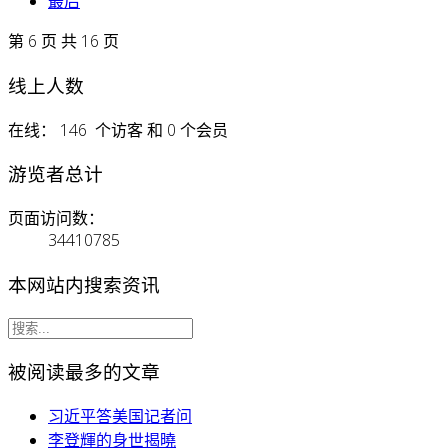
最后
第 6 页 共 16 页
线上人数
在线： 146 个访客 和 0 个会员
游览者总计
页面访问数：
34410785
本网站内搜索资讯
被阅读最多的文章
习近平答美国记者问
李登輝的身世揭曉