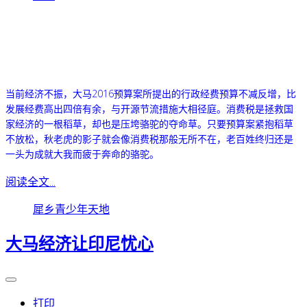
当前经济不振，大马2016预算案所提出的行政经费预算不减反增，比
发展经费高出四倍有余，与开源节流措施大相径庭。
消费税是拯救国
家经济的一根稻草，却也是压垮骆驼的夺命草。只要预算案紧抱稻草
不放松，秋老虎的影子就会像消费税那般无所不在，老百姓终归还是
一头为成就大我而疲于奔命的骆驼。
阅读全文...
犀乡青少年天地
大马经济让印尼忧心
打印