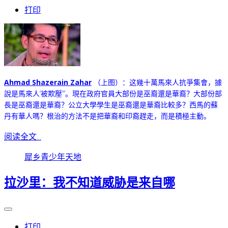
打印
Ahmad Shazerain Zahar
（上图）：这
幾十萬馬來人抗爭集會，據
說是馬來人‘被欺壓’”。
現在政府官員大部份是巫裔還是華裔？大部份部
長是巫裔還是華裔？公立大學學生是巫裔還是華裔比較多？西馬的蘇
丹有華人嗎？
根治的方法不是把華裔和印裔趕走，而是積極主動。
阅读全文...
犀乡青少年天地
拉沙里：我不知道威胁是来自哪
打印