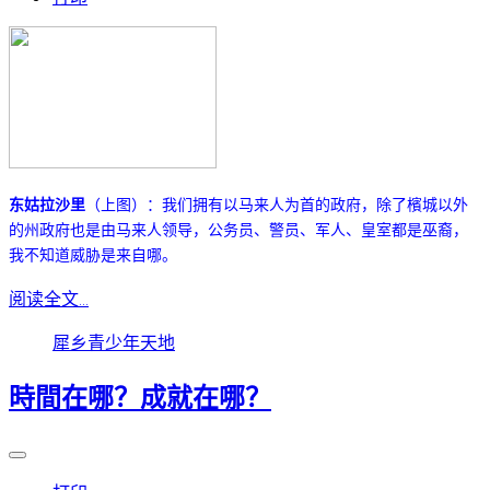
东姑拉沙里
（上图）：我们拥有以马来人为首的政府，除了檳城以外
的州政府也是由马来人领导，公务员、警员、军人、皇室都是巫裔，
我不知道威胁是来自哪。
阅读全文...
犀乡青少年天地
時間在哪？成就在哪？